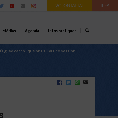
VOLONTARIAT
IRFA
Médias
Agenda
Infos pratiques
l’Eglise catholique ont suivi une session
s