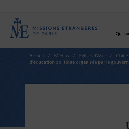
Qui so
Accueil
/
Médias
/
Eglises d'Asie
/
Chine
d’éducation politique organisée par le gouve