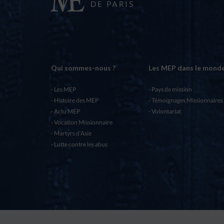
Qui sommes-nous ?
Les MEP dans le mond
Les MEP
Pays de mission
Histoire des MEP
Témoignages Missionnaires
Actu MEP
Volontariat
Vocation Missionnaire
Martyrs d’Asie
Lutte contre les abus