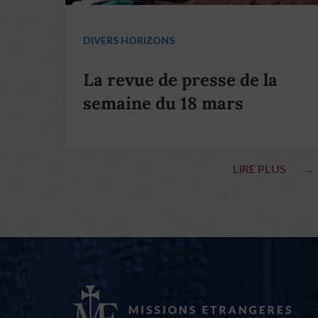
DIVERS HORIZONS
La revue de presse de la
semaine du 18 mars
LIRE PLUS
→