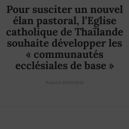
Pour susciter un nouvel
élan pastoral, l’Eglise
catholique de Thaïlande
souhaite développer les
« communautés
ecclésiales de base »
Publié le 18/03/2010