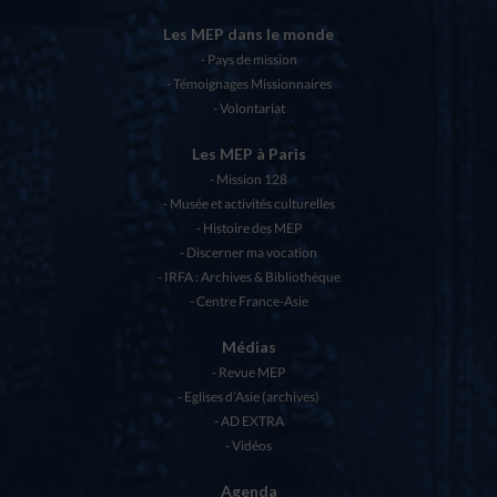
Les MEP dans le monde
Pays de mission
Témoignages Missionnaires
Volontariat
Les MEP à Paris
Mission 128
Musée et activités culturelles
Histoire des MEP
Discerner ma vocation
IRFA : Archives & Bibliothèque
Centre France-Asie
Médias
Revue MEP
Eglises d’Asie (archives)
AD EXTRA
Vidéos
Agenda