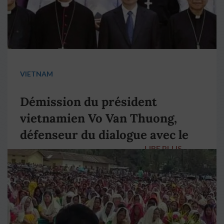
VIETNAM
Démission du président
vietnamien Vo Van Thuong,
défenseur du dialogue avec le
LIRE PLUS
→
pape François