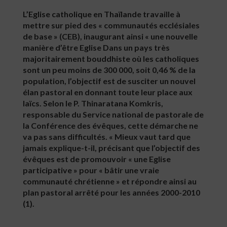
L’Eglise catholique en Thaïlande travaille à
mettre sur pied des « communautés ecclésiales
de base » (CEB), inaugurant ainsi « une nouvelle
manière d’être Eglise Dans un pays très
majoritairement bouddhiste où les catholiques
sont un peu moins de 300 000, soit 0,46 % de la
population, l’objectif est de susciter un nouvel
élan pastoral en donnant toute leur place aux
laïcs. Selon le P. Thinaratana Komkris,
responsable du Service national de pastorale de
la Conférence des évêques, cette démarche ne
va pas sans difficultés. « Mieux vaut tard que
jamais explique-t-il, précisant que l’objectif des
évêques est de promouvoir « une Eglise
participative » pour « bâtir une vraie
communauté chrétienne » et répondre ainsi au
plan pastoral arrêté pour les années 2000-2010
(1).