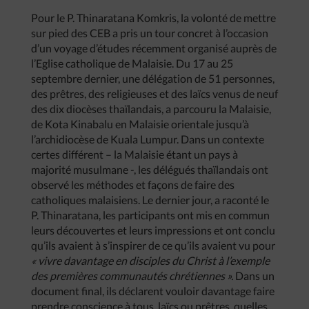
Pour le P. Thinaratana Komkris, la volonté de mettre
sur pied des CEB a pris un tour concret à l’occasion
d’un voyage d’études récemment organisé auprès de
l’Eglise catholique de Malaisie. Du 17 au 25
septembre dernier, une délégation de 51 personnes,
des prêtres, des religieuses et des laïcs venus de neuf
des dix diocèses thaïlandais, a parcouru la Malaisie,
de Kota Kinabalu en Malaisie orientale jusqu’à
l’archidiocèse de Kuala Lumpur. Dans un contexte
certes différent – la Malaisie étant un pays à
majorité musulmane -, les délégués thaïlandais ont
observé les méthodes et façons de faire des
catholiques malaisiens. Le dernier jour, a raconté le
P. Thinaratana, les participants ont mis en commun
leurs découvertes et leurs impressions et ont conclu
qu’ils avaient à s’inspirer de ce qu’ils avaient vu pour
« vivre davantage en disciples du Christ à l’exemple
des premières communautés chrétiennes ».
Dans un
document final, ils déclarent vouloir davantage faire
prendre conscience à tous, laïcs ou prêtres, quelles