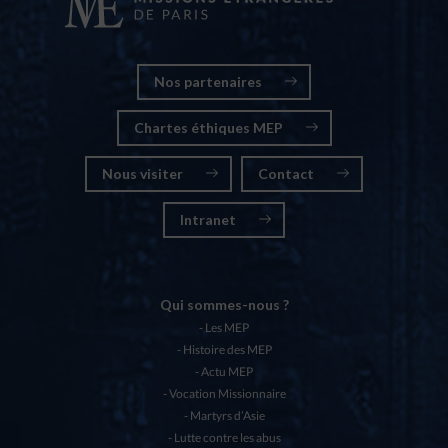
Nos partenaires
Chartes éthiques MEP
Nous visiter
Contact
Intranet
Qui sommes-nous ?
Les MEP
Histoire des MEP
Actu MEP
Vocation Missionnaire
Martyrs d’Asie
Lutte contre les abus