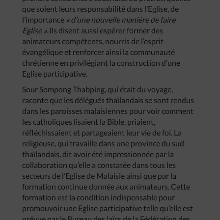
que soient leurs responsabilité dans l’Eglise, de
l’importance
« d’une nouvelle manière de faire
Eglise ».
Ils disent aussi espérer former des
animateurs compétents, nourris de l’esprit
évangélique et renforcer ainsi la communauté
chrétienne en privilégiant la construction d’une
Eglise participative.
Sour Sompong Thabping, qui était du voyage,
raconte que les délégués thaïlandais se sont rendus
dans les paroisses malaisiennes pour voir comment
les catholiques lisaient la Bible, priaient,
réfléchissaient et partageaient leur vie de foi. La
religieuse, qui travaille dans une province du sud
thaïlandais, dit avoir été impressionnée par la
collaboration qu’elle a constatée dans tous les
secteurs de l’Eglise de Malaisie ainsi que par la
formation continue donnée aux animateurs. Cette
formation est la condition indispensable pour
promouvoir une Eglise participative telle qu’elle est
prévue par le Bureau des laïcs de la Fédération des