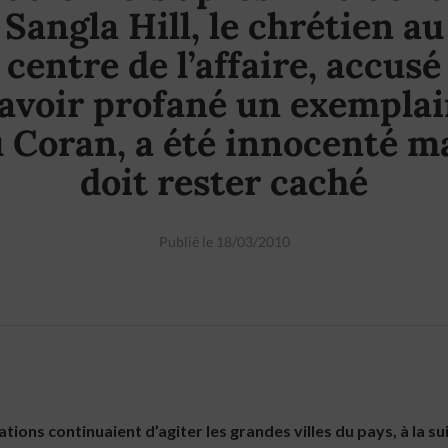
Sangla Hill, le chrétien au
centre de l’affaire, accusé
’avoir profané un exemplai
 Coran, a été innocenté m
doit rester caché
Publié le 18/03/2010
ions continuaient d’agiter les grandes villes du pays, à la su