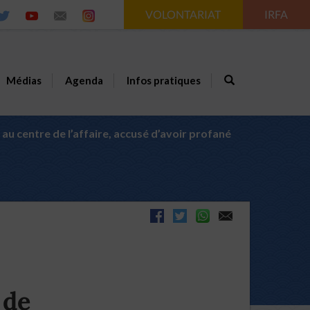
VOLONTARIAT
IRFA
Médias
Agenda
Infos pratiques
n au centre de l’affaire, accusé d’avoir profané
 de