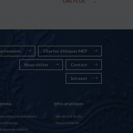
LIRE PLUS
→
artenaires
Chartes éthiques MEP
Nous visiter
Contact
Intranet
genda
Infos pratiques
xpositions et animations
Horaires & Accès
onférences
Nous contacter
usique en mission