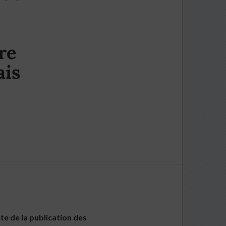
re
ais
ite de la publication des