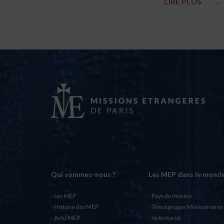
LIRE PLUS
→
Qui sommes-nous ?
Les MEP dans le mond
Les MEP
Pays de mission
Histoire des MEP
Témoignages Missionnaires
Actu MEP
Volontariat