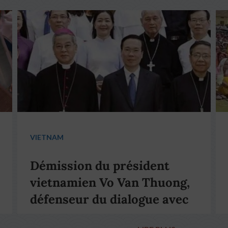
VIETNAM
Démission du président
vietnamien Vo Van Thuong,
défenseur du dialogue avec
le pape François