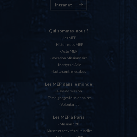
Intranet
Qui sommes-nous ?
Les MEP
Histoire des MEP
Actu MEP
Vocation Missionnaire
Martyrs d’Asie
Lutte contre les abus
Les MEP dans le monde
Pays de mission
Témoignages Missionnaires
Volontariat
Les MEP à Paris
Mission 128
Musée et activités culturelles