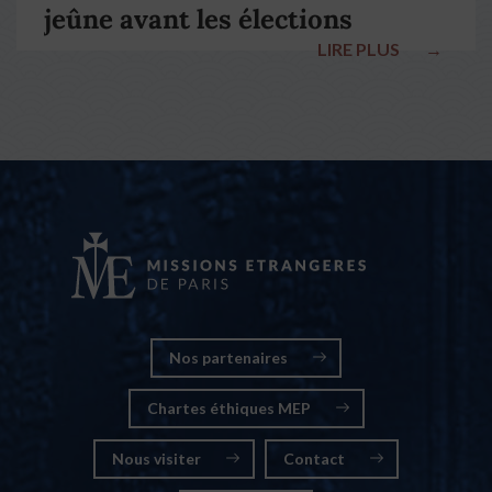
jeûne avant les élections
LIRE PLUS
→
nationales
Nos partenaires
Chartes éthiques MEP
Nous visiter
Contact