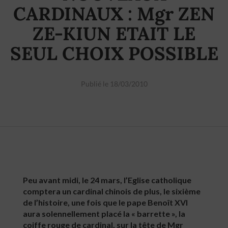
CARDINAUX : Mgr ZEN
ZE-KIUN ETAIT LE
SEUL CHOIX POSSIBLE
Publié le 18/03/2010
Peu avant midi, le 24 mars, l’Eglise catholique
comptera un cardinal chinois de plus, le sixième
de l’histoire, une fois que le pape Benoît XVI
aura solennellement placé la « barrette », la
coiffe rouge de cardinal, sur la tête de Mgr