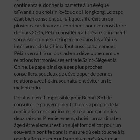
continentale, donner la barrette à un évêque
taïwanais ou choisir l’évêque de Hongkong. Le pape
était bien conscient du fait que, s’il créait un ou
plusieurs cardinaux du continent pour ce consistoire
de mars 2006, Pékin considérerait très certainement
son geste comme une ingérence dans les affaires
intérieures de la Chine. Tout aussi certainement,
Pékin verrait là un obstacle au développement de
relations harmonieuses entre le Saint-Siège et la
Chine. Le pape, ainsi que ses plus proches
conseillers, soucieux de développer de bonnes
relations avec Pékin, souhaitaient éviter un tel
malentendu.
De plus, il était impossible pour Benoît XVI de
consulter le gouvernement chinois à propos de la
nomination des cardinaux, et cela pour au moins
deux raisons. Premièrement, choisir un cardinal en
âge d’être électeur est un sujet fort délicat pour un
souverain pontife dans la mesure où cela touche à la
nomination de ceux qui seront amenés à voter au