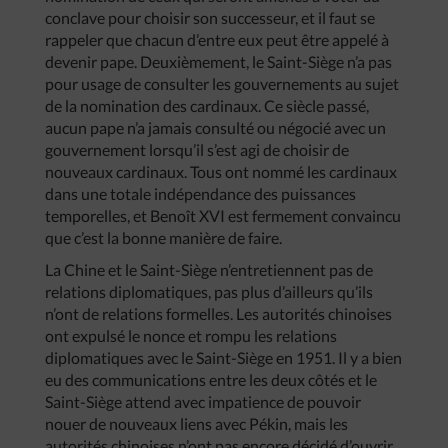
conclave pour choisir son successeur, et il faut se
rappeler que chacun d’entre eux peut être appelé à
devenir pape. Deuxièmement, le Saint-Siège n’a pas
pour usage de consulter les gouvernements au sujet
de la nomination des cardinaux. Ce siècle passé,
aucun pape n’a jamais consulté ou négocié avec un
gouvernement lorsqu’il s’est agi de choisir de
nouveaux cardinaux. Tous ont nommé les cardinaux
dans une totale indépendance des puissances
temporelles, et Benoît XVI est fermement convaincu
que c’est la bonne manière de faire.
La Chine et le Saint-Siège n’entretiennent pas de
relations diplomatiques, pas plus d’ailleurs qu’ils
n’ont de relations formelles. Les autorités chinoises
ont expulsé le nonce et rompu les relations
diplomatiques avec le Saint-Siège en 1951. Il y a bien
eu des communications entre les deux côtés et le
Saint-Siège attend avec impatience de pouvoir
nouer de nouveaux liens avec Pékin, mais les
autorités chinoises n’ont pas encore décidé d’ouvrir