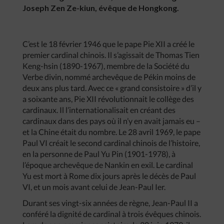
Joseph Zen Ze-kiun, évêque de Hongkong.
C’est le 18 février 1946 que le pape Pie XII a créé le
premier cardinal chinois. Il s’agissait de Thomas Tien
Keng-hsin (1890-1967), membre de la Société du
Verbe divin, nommé archevêque de Pékin moins de
deux ans plus tard. Avec ce « grand consistoire » d’il y
a soixante ans, Pie XII révolutionnait le collège des
cardinaux. Il l’internationalisait en créant des
cardinaux dans des pays où il n’y en avait jamais eu –
et la Chine était du nombre. Le 28 avril 1969, le pape
Paul VI créait le second cardinal chinois de l’histoire,
en la personne de Paul Yu Pin (1901-1978), à
l’époque archevêque de Nankin en exil. Le cardinal
Yu est mort à Rome dix jours après le décès de Paul
VI, et un mois avant celui de Jean-Paul Ier.
Durant ses vingt-six années de règne, Jean-Paul II a
conféré la dignité de cardinal à trois évêques chinois.