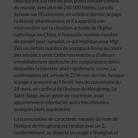
celui qui est à la tête du plus grand diocèse chinois
du monde, avec plus de 240 000 fidèles. Lors du
Synode sur l’Eucharistie, en octobre dernier, le pape
l’a écouté attentivement et il a apprécié son
intervention sur la situation actuelle de l’Eglise
catholique en Chine. Il l’a ensuite nommé membre
du conseil post-synodal, ce qui implique pour Mgr
Zen un certain nombre de voyages à Rome au cours
des années à venir. Cette nomination a d’ailleurs
immédiatement déclenché des supputations selon
lesquelles la barrette allait rapidement suivre. La
confirmation est arrivée le 22 février dernier, lorsque
le pape a annoncé qu’il ferait, lors du consistoire du
24 mars, un cardinal de l’évêque de Hongkong. Le
Saint-Siège, en un geste de courtoisie, avait
apparemment informé les autorités chinoises
quelques jours auparavant.
La transcription en caractères romains du nom de
l’évêque de Hongkong est rendue avec un Z,
conformément au dialecte en usage à Shanghai, et