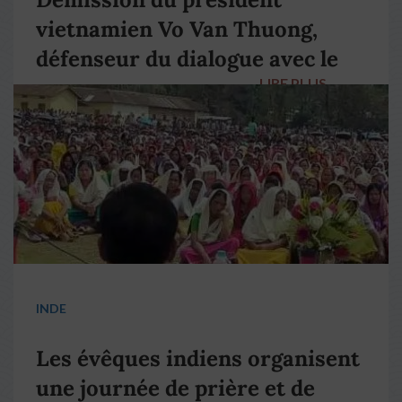
vietnamien Vo Van Thuong,
défenseur du dialogue avec le
LIRE PLUS
→
pape François
INDE
Les évêques indiens organisent
une journée de prière et de