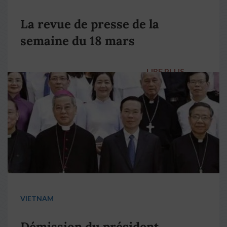
La revue de presse de la
semaine du 18 mars
LIRE PLUS
→
VIETNAM
Démission du président