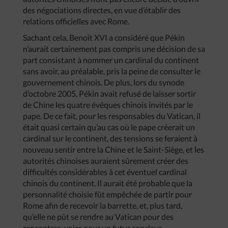
des négociations directes, en vue d’établir des
relations officielles avec Rome.
Sachant cela, Benoît XVI a considéré que Pékin
n’aurait certainement pas compris une décision de sa
part consistant à nommer un cardinal du continent
sans avoir, au préalable, pris la peine de consulter le
gouvernement chinois. De plus, lors du synode
d’octobre 2005, Pékin avait refusé de laisser sortir
de Chine les quatre évêques chinois invités par le
pape. De ce fait, pour les responsables du Vatican, il
était quasi certain qu’au cas où le pape créerait un
cardinal sur le continent, des tensions se feraient à
nouveau sentir entre la Chine et le Saint-Siège, et les
autorités chinoises auraient sûrement créer des
difficultés considérables à cet éventuel cardinal
chinois du continent. Il aurait été probable que la
personnalité choisie fût empêchée de partir pour
Rome afin de recevoir la barrette, et, plus tard,
qu’elle ne pût se rendre au Vatican pour des
rencontres, voire pour un futur conclave.