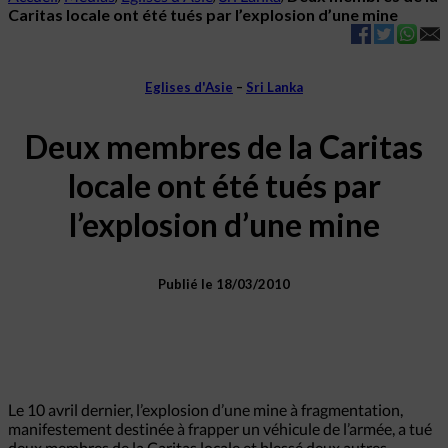
Caritas locale ont été tués par l’explosion d’une mine
Eglises d'Asie
–
Sri Lanka
Deux membres de la Caritas
locale ont été tués par
l’explosion d’une mine
Publié le 18/03/2010
Le 10 avril dernier, l’explosion d’une mine à fragmentation,
manifestement destinée à frapper un véhicule de l’armée, a tué
deux membres de la Caritas locale et blessé deux autres