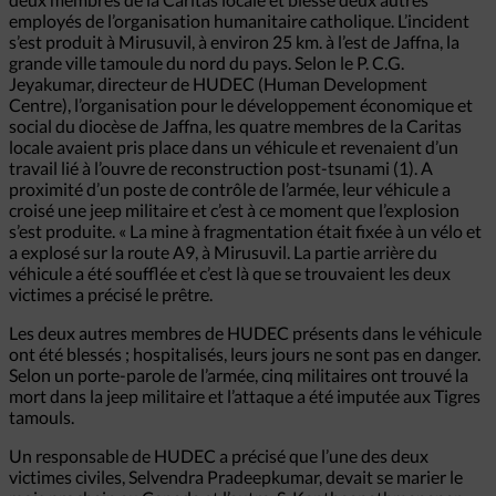
employés de l’organisation humanitaire catholique. L’incident
s’est produit à Mirusuvil, à environ 25 km. à l’est de Jaffna, la
grande ville tamoule du nord du pays. Selon le P. C.G.
Jeyakumar, directeur de HUDEC (Human Development
Centre), l’organisation pour le développement économique et
social du diocèse de Jaffna, les quatre membres de la Caritas
locale avaient pris place dans un véhicule et revenaient d’un
travail lié à l’ouvre de reconstruction post-tsunami (1). A
proximité d’un poste de contrôle de l’armée, leur véhicule a
croisé une jeep militaire et c’est à ce moment que l’explosion
s’est produite. « La mine à fragmentation était fixée à un vélo et
a explosé sur la route A9, à Mirusuvil. La partie arrière du
véhicule a été soufflée et c’est là que se trouvaient les deux
victimes a précisé le prêtre.
Les deux autres membres de HUDEC présents dans le véhicule
ont été blessés ; hospitalisés, leurs jours ne sont pas en danger.
Selon un porte-parole de l’armée, cinq militaires ont trouvé la
mort dans la jeep militaire et l’attaque a été imputée aux Tigres
tamouls.
Un responsable de HUDEC a précisé que l’une des deux
victimes civiles, Selvendra Pradeepkumar, devait se marier le