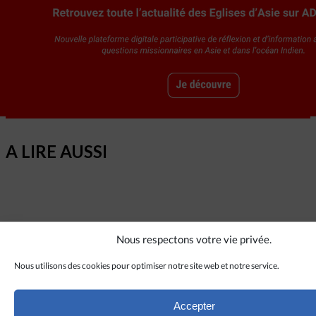
A LIRE AUSSI
Nous respectons votre vie privée.
Divers Horizons
Nous utilisons des cookies pour optimiser notre site web et notre service.
La revue de presse de la semaine du 18 mars
Accepter
LIRE PLUS
→