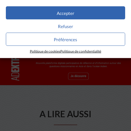
Mgr Xu Honggen est le huitième ancien élève de
Sheshan à accéder à l’épiscopat.
Accepter
Refuser
Préférences
Politique de cookies
Politique de confidentialité
A LIRE AUSSI