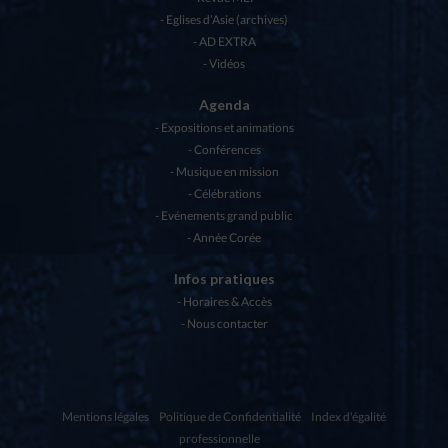
Eglises d’Asie (archives)
AD EXTRA
Vidéos
Agenda
Expositions et animations
Conférences
Musique en mission
Célébrations
Evénements grand public
Année Corée
Infos pratiques
Horaires & Accès
Nous contacter
Mentions légales
Politique de Confidentialité
Index d'égalité
professionnelle