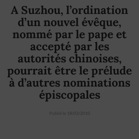
A Suzhou, l’ordination
d’un nouvel évêque,
nommé par le pape et
accepté par les
autorités chinoises,
pourrait être le prélude
à d’autres nominations
épiscopales
Publié le 18/03/2010