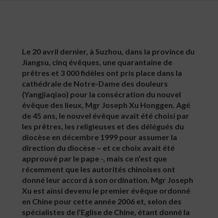
Le 20 avril dernier, à Suzhou, dans la province du
Jiangsu, cinq évêques, une quarantaine de
prêtres et 3 000 fidèles ont pris place dans la
cathédrale de Notre-Dame des douleurs
(Yangjiaqiao) pour la consécration du nouvel
évêque des lieux, Mgr Joseph Xu Honggen. Agé
de 45 ans, le nouvel évêque avait été choisi par
les prêtres, les religieuses et des délégués du
diocèse en décembre 1999 pour assumer la
direction du diocèse – et ce choix avait été
approuvé par le pape -, mais ce n’est que
récemment que les autorités chinoises ont
donné leur accord à son ordination. Mgr Joseph
Xu est ainsi devenu le premier évêque ordonné
en Chine pour cette année 2006 et, selon des
spécialistes de l’Eglise de Chine, étant donné la