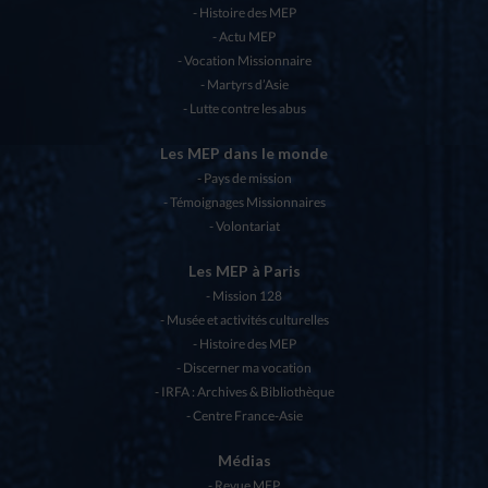
Histoire des MEP
Actu MEP
Vocation Missionnaire
Martyrs d’Asie
Lutte contre les abus
Les MEP dans le monde
Pays de mission
Témoignages Missionnaires
Volontariat
Les MEP à Paris
Mission 128
Musée et activités culturelles
Histoire des MEP
Discerner ma vocation
IRFA : Archives & Bibliothèque
Centre France-Asie
Médias
Revue MEP