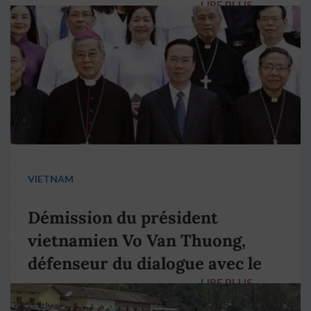
LIRE PLUS
→
VIETNAM
Démission du président
vietnamien Vo Van Thuong,
défenseur du dialogue avec le
LIRE PLUS
→
pape François