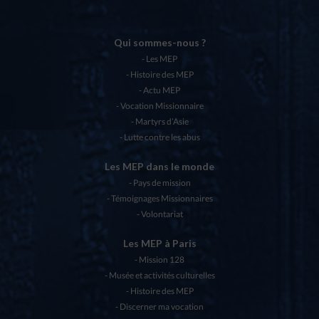
Qui sommes-nous ?
Les MEP
Histoire des MEP
Actu MEP
Vocation Missionnaire
Martyrs d’Asie
Lutte contre les abus
Les MEP dans le monde
Pays de mission
Témoignages Missionnaires
Volontariat
Les MEP à Paris
Mission 128
Musée et activités culturelles
Histoire des MEP
Discerner ma vocation