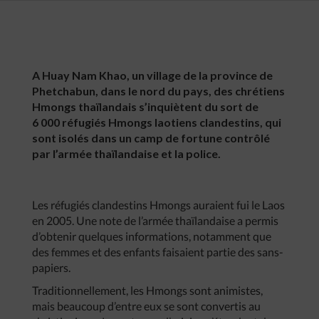
A Huay Nam Khao, un village de la province de
Phetchabun, dans le nord du pays, des chrétiens
Hmongs thaïlandais s’inquiètent du sort de
6 000 réfugiés Hmongs laotiens clandestins, qui
sont isolés dans un camp de fortune contrôlé
par l’armée thaïlandaise et la police.
Les réfugiés clandestins Hmongs auraient fui le Laos
en 2005. Une note de l’armée thaïlandaise a permis
d’obtenir quelques informations, notamment que
des femmes et des enfants faisaient partie des sans-
papiers.
Traditionnellement, les Hmongs sont animistes,
mais beaucoup d’entre eux se sont convertis au