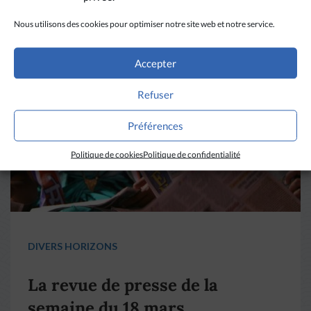
Nous utilisons des cookies pour optimiser notre site web et notre service.
Accepter
Refuser
Préférences
Politique de cookies
Politique de confidentialité
DIVERS HORIZONS
La revue de presse de la
semaine du 18 mars