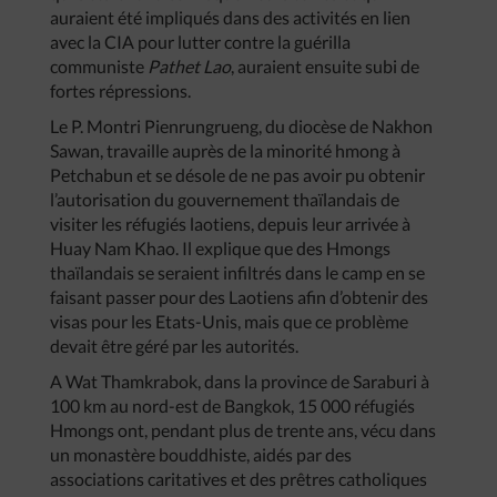
auraient été impliqués dans des activités en lien
avec la CIA pour lutter contre la guérilla
communiste
Pathet Lao
, auraient ensuite subi de
fortes répressions.
Le P. Montri Pienrungrueng, du diocèse de Nakhon
Sawan, travaille auprès de la minorité hmong à
Petchabun et se désole de ne pas avoir pu obtenir
l’autorisation du gouvernement thaïlandais de
visiter les réfugiés laotiens, depuis leur arrivée à
Huay Nam Khao. Il explique que des Hmongs
thaïlandais se seraient infiltrés dans le camp en se
faisant passer pour des Laotiens afin d’obtenir des
visas pour les Etats-Unis, mais que ce problème
devait être géré par les autorités.
A Wat Thamkrabok, dans la province de Saraburi à
100 km au nord-est de Bangkok, 15 000 réfugiés
Hmongs ont, pendant plus de trente ans, vécu dans
un monastère bouddhiste, aidés par des
associations caritatives et des prêtres catholiques