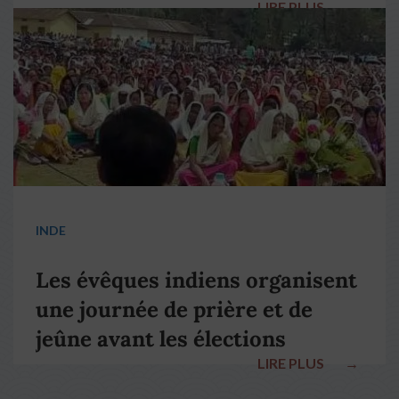
LIRE PLUS
→
pape François
INDE
Les évêques indiens organisent
une journée de prière et de
jeûne avant les élections
LIRE PLUS
→
nationales