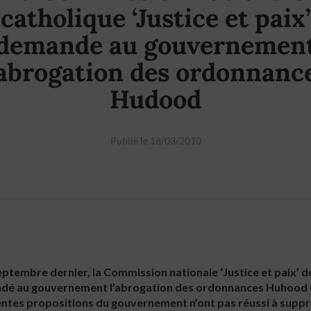
catholique ‘Justice et paix’
demande au gouvernemen
’abrogation des ordonnanc
Hudood
Publié le 18/03/2010
ptembre dernier, la Commission nationale ‘Justice et paix’ de
ndé au gouvernement l’abrogation des ordonnances Huhood
centes propositions du gouvernement n’ont pas réussi à suppr