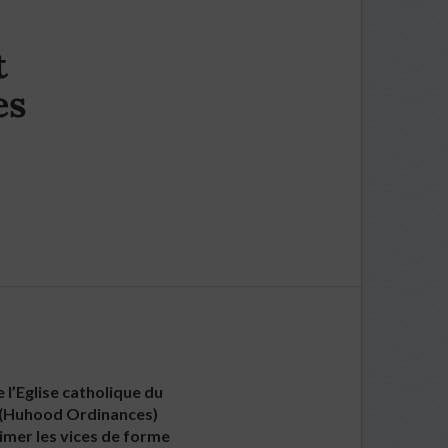
t
es
 l’Eglise catholique du
 (Huhood Ordinances)
imer les vices de forme