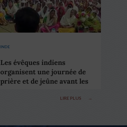
INDE
Les évêques indiens
organisent une journée de
prière et de jeûne avant les
élections nationales
LIRE PLUS
→