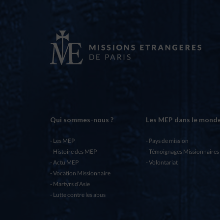
Qui sommes-nous ?
Les MEP dans le mond
Les MEP
Pays de mission
Histoire des MEP
Témoignages Missionnaires
Actu MEP
Volontariat
Vocation Missionnaire
Martyrs d’Asie
Lutte contre les abus