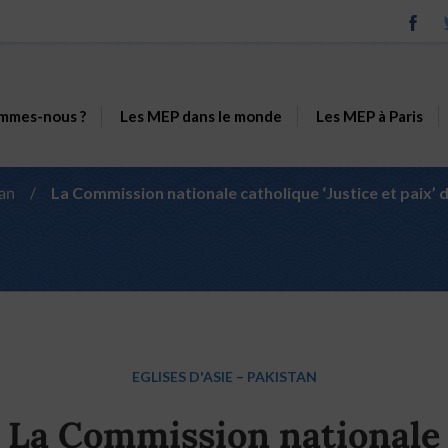
mmes-nous ?
Les MEP dans le monde
Les MEP à Paris
an
/
La Commission nationale catholique ‘Justice et paix
EGLISES D'ASIE
–
PAKISTAN
La Commission nationale