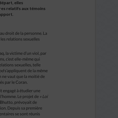
départ, elles
res relatifs aux témoins
rapport.
 au droit de la personne. La
e les relations sexuelles
, la victime d’un viol, par
s, c’est elle-même qui
ations sexuelles, telle
od
s’appliquent de la même
ne vaut que la moitié de
nés par le Coran.
it engagé à étudier une
e l’homme. Le projet de
« Loi
 Bhutto, prévoyait de
ation. Depuis sa première
ntaires se sont réunis