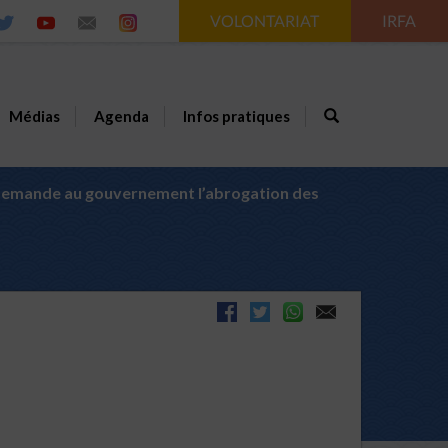
VOLONTARIAT
IRFA
Médias
Agenda
Infos pratiques
’ demande au gouvernement l’abrogation des