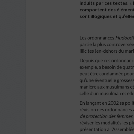
induits par ces textes. «
comportent des éléments 
sont illogiques et qu’ell
Les ordonnances
Hudood
partie la plus controversé
illicites (en-dehors du maria
Depuis que ces ordonnances 
exemple, a besoin de quatr
peut être condamnée pour a
qu’une éventuelle grossess
manière aux musulmans et 
celle d’un musulman et elle
En lançant en 2002 sa poli
révision des ordonnances
de protection des femmes
réviser les modalités les p
présentation à l’Assemblée