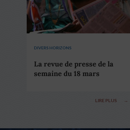
DIVERS HORIZONS
La revue de presse de la
semaine du 18 mars
LIRE PLUS
→