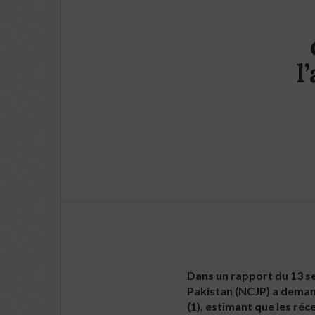
l
Dans un rapport du 13 se
Pakistan (NCJP) a dema
(1), estimant que les ré