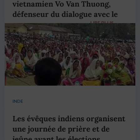
vietnamien Vo Van Thuong,
défenseur du dialogue avec le
LIRE PLUS
→
pape François
INDE
Les évêques indiens organisent
une journée de prière et de
jeûne avant les élections