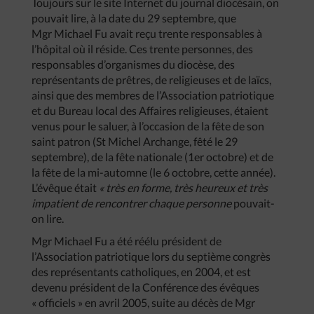
Toujours sur le site Internet du journal diocésain, on
pouvait lire, à la date du 29 septembre, que
Mgr Michael Fu avait reçu trente responsables à
l’hôpital où il réside. Ces trente personnes, des
responsables d’organismes du diocèse, des
représentants de prêtres, de religieuses et de laïcs,
ainsi que des membres de l’Association patriotique
et du Bureau local des Affaires religieuses, étaient
venus pour le saluer, à l’occasion de la fête de son
saint patron (St Michel Archange, fêté le 29
septembre), de la fête nationale (1er octobre) et de
la fête de la mi-automne (le 6 octobre, cette année).
L’évêque était
« très en forme, très heureux et très
impatient de rencontrer chaque personne
pouvait-
on lire.
Mgr Michael Fu a été réélu président de
l’Association patriotique lors du septième congrès
des représentants catholiques, en 2004, et est
devenu président de la Conférence des évêques
« officiels » en avril 2005, suite au décès de Mgr