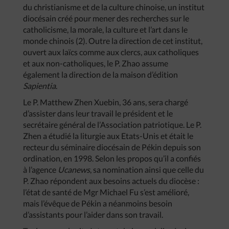
du christianisme et de la culture chinoise, un institut
diocésain créé pour mener des recherches sur le
catholicisme, la morale, la culture et l’art dans le
monde chinois (2). Outre la direction de cet institut,
ouvert aux laïcs comme aux clercs, aux catholiques
et aux non-catholiques, le P. Zhao assume
également la direction de la maison d’édition
Sapientia
.
Le P. Matthew Zhen Xuebin, 36 ans, sera chargé
d’assister dans leur travail le président et le
secrétaire général de l’Association patriotique. Le P.
Zhen a étudié la liturgie aux Etats-Unis et était le
recteur du séminaire diocésain de Pékin depuis son
ordination, en 1998. Selon les propos qu’il a confiés
à l’agence
Ucanews
, sa nomination ainsi que celle du
P. Zhao répondent aux besoins actuels du diocèse :
l’état de santé de Mgr Michael Fu s’est amélioré,
mais l’évêque de Pékin a néanmoins besoin
d’assistants pour l’aider dans son travail.