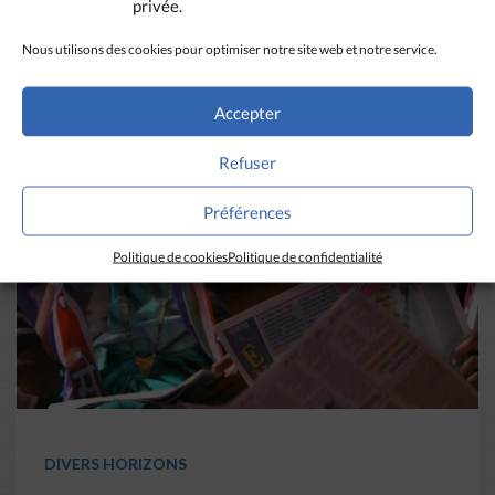
privée.
Nous utilisons des cookies pour optimiser notre site web et notre service.
A LIRE AUSSI
Accepter
Refuser
Préférences
Politique de cookies
Politique de confidentialité
DIVERS HORIZONS