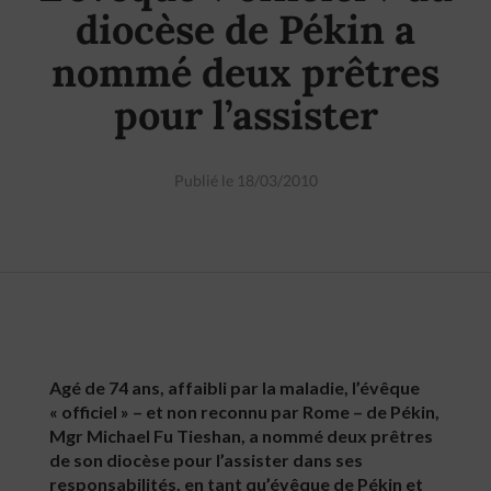
diocèse de Pékin a
nommé deux prêtres
pour l’assister
Publié le 18/03/2010
Agé de 74 ans, affaibli par la maladie, l’évêque
« officiel » – et non reconnu par Rome – de Pékin,
Mgr Michael Fu Tieshan, a nommé deux prêtres
de son diocèse pour l’assister dans ses
responsabilités, en tant qu’évêque de Pékin et