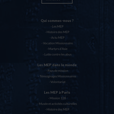
Qui sommes-nous ?
Les MEP
Histoire des MEP
Actu MEP
Vocation Missionnaire
Martyrs d’Asie
Lutte contre les abus
Les MEP dans le monde
Pays de mission
Témoignages Missionnaires
Volontariat
Les MEP à Paris
Mission 128
Musée et activités culturelles
Histoire des MEP