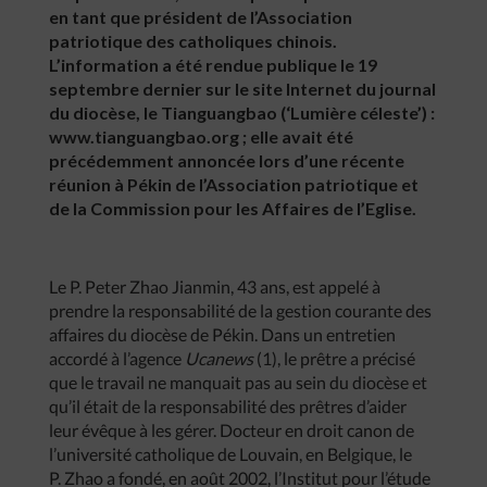
en tant que président de l’Association
patriotique des catholiques chinois.
L’information a été rendue publique le 19
septembre dernier sur le site Internet du journal
du diocèse, le Tianguangbao (‘Lumière céleste’) :
www.tianguangbao.org ; elle avait été
précédemment annoncée lors d’une récente
réunion à Pékin de l’Association patriotique et
de la Commission pour les Affaires de l’Eglise.
Le P. Peter Zhao Jianmin, 43 ans, est appelé à
prendre la responsabilité de la gestion courante des
affaires du diocèse de Pékin. Dans un entretien
accordé à l’agence
Ucanews
(1), le prêtre a précisé
que le travail ne manquait pas au sein du diocèse et
qu’il était de la responsabilité des prêtres d’aider
leur évêque à les gérer. Docteur en droit canon de
l’université catholique de Louvain, en Belgique, le
P. Zhao a fondé, en août 2002, l’Institut pour l’étude