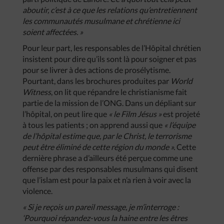
aboutir, c’est à ce que les relations qu’entretiennent
les communautés musulmane et chrétienne ici
soient affectées. »
Pour leur part, les responsables de l’Hôpital chrétien
insistent pour dire qu’ils sont là pour soigner et pas
pour se livrer à des actions de prosélytisme.
Pourtant, dans les brochures produites par
World
Witness
, on lit que répandre le christianisme fait
partie de la mission de l’ONG. Dans un dépliant sur
l’hôpital, on peut lire que
« le Film Jésus »
est projeté
à tous les patients ; on apprend aussi que
« l’équipe
de l’hôpital estime que, par le Christ, le terrorisme
peut être éliminé de cette région du monde ».
Cette
dernière phrase a d’ailleurs été perçue comme une
offense par des responsables musulmans qui disent
que l’islam est pour la paix et n’a rien à voir avec la
violence.
« Si je reçois un pareil message, je m’interroge :
‘Pourquoi répandez-vous la haine entre les êtres