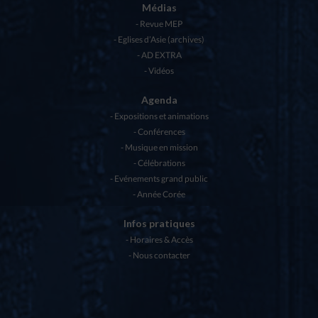
Médias
Revue MEP
Eglises d’Asie (archives)
AD EXTRA
Vidéos
Agenda
Expositions et animations
Conférences
Musique en mission
Célébrations
Evénements grand public
Année Corée
Infos pratiques
Horaires & Accès
Nous contacter