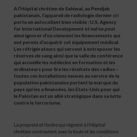
A l’Hôpital chrétien de Sahiwal, au Pendjab
pakistanais, l’appareil de radiologie dernier cri
porte un autocollant bien visible : U.S. Agency
for International Development et nul ne peut
ainsi ignorer d’où viennent les financements qui
ont permis d’acquérir cet équipement médical.
Les réfrigérateurs qui servent à entreposer les
réserves de sang ainsi que la salle de conférence
qui accueille les médecins en formation et les
ordinateurs pour lire les résultats des radios –
toutes ces installations neuves au service de la
population pakistanaise portent la marque du
pays qui les a financées, les Etats-Unis pour qui
le Pakistan est un allié stratégique dans sa lutte
contre le terrorisme.
La propreté et l’ordre qui règnent à l’Hôpital
chrétien contrastent avec la foule et les conditions