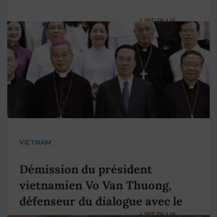
LIRE PLUS
→
VIETNAM
Démission du président
vietnamien Vo Van Thuong,
défenseur du dialogue avec le
LIRE PLUS
→