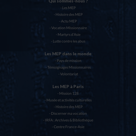
Qui sommes-nous ?
Les MEP
Histoire des MEP
Actu MEP
Vocation Missionnaire
Martyrs d’Asie
Lutte contre les abus
Les MEP dans le monde
Pays de mission
Témoignages Missionnaires
Volontariat
Les MEP à Paris
Mission 128
Musée et activités culturelles
Histoire des MEP
Discerner ma vocation
IRFA : Archives & Bibliothèque
Centre France-Asie