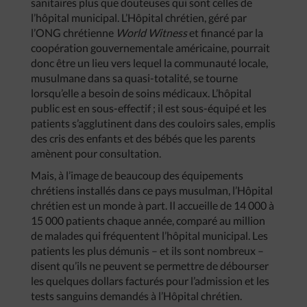
sanitaires plus que douteuses qui sont celles de
l’hôpital municipal. L’Hôpital chrétien, géré par
l’ONG chrétienne
World Witness
et financé par la
coopération gouvernementale américaine, pourrait
donc être un lieu vers lequel la communauté locale,
musulmane dans sa quasi-totalité, se tourne
lorsqu’elle a besoin de soins médicaux. L’hôpital
public est en sous-effectif ; il est sous-équipé et les
patients s’agglutinent dans des couloirs sales, emplis
des cris des enfants et des bébés que les parents
amènent pour consultation.
Mais, à l’image de beaucoup des équipements
chrétiens installés dans ce pays musulman, l’Hôpital
chrétien est un monde à part. Il accueille de 14 000 à
15 000 patients chaque année, comparé au million
de malades qui fréquentent l’hôpital municipal. Les
patients les plus démunis – et ils sont nombreux –
disent qu’ils ne peuvent se permettre de débourser
les quelques dollars facturés pour l’admission et les
tests sanguins demandés à l’Hôpital chrétien.