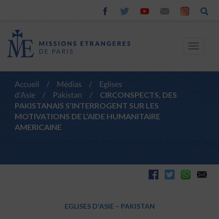
Toggle
navigat
Accueil
/
Médias
/
Eglises
d'Asie
/
Pakistan
/
CIRCONSPECTS, DES
PAKISTANAIS S’INTERROGENT SUR LES
MOTIVATIONS DE L’AIDE HUMANITAIRE
AMERICAINE
EGLISES D'ASIE
–
PAKISTAN