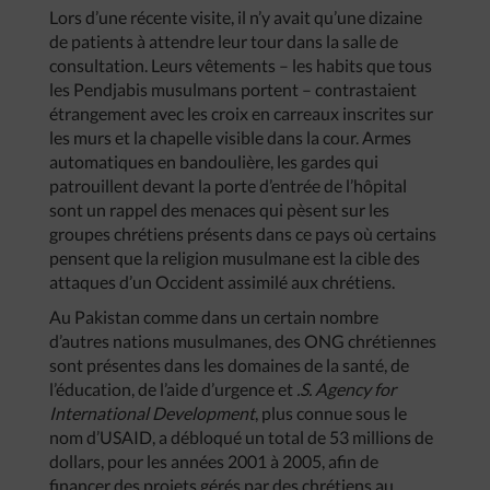
Lors d’une récente visite, il n’y avait qu’une dizaine
de patients à attendre leur tour dans la salle de
consultation. Leurs vêtements – les habits que tous
les Pendjabis musulmans portent – contrastaient
étrangement avec les croix en carreaux inscrites sur
les murs et la chapelle visible dans la cour. Armes
automatiques en bandoulière, les gardes qui
patrouillent devant la porte d’entrée de l’hôpital
sont un rappel des menaces qui pèsent sur les
groupes chrétiens présents dans ce pays où certains
pensent que la religion musulmane est la cible des
attaques d’un Occident assimilé aux chrétiens.
Au Pakistan comme dans un certain nombre
d’autres nations musulmanes, des ONG chrétiennes
sont présentes dans les domaines de la santé, de
l’éducation, de l’aide d’urgence et
.S. Agency for
International Development
, plus connue sous le
nom d’USAID, a débloqué un total de 53 millions de
dollars, pour les années 2001 à 2005, afin de
financer des projets gérés par des chrétiens au