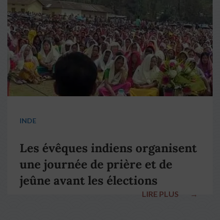
pape François
INDE
Les évêques indiens organisent
une journée de prière et de
jeûne avant les élections
LIRE PLUS
→
nationales