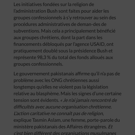
Les initiatives fondées sur la religion de
l’administration Bush sont faites pour aider les
groupes confessionnels à s’y retrouver au sein des
procédures administratives de deman-des de
subventions. Mais cela a principalement bénéficié
aux groupes chrétiens, dont la part dans les
financements débloqués par l’agence USAID, ont
pratiquement doublé sous la présidence Bush et
représente 98,3 % du total des fonds alloués aux
groupes confessionnels.
Le gouvernement pakistanais affirme qu’il n’a pas de
problème avec les ONG chrétiennes aussi
longtemps qu’elles ne violent pas la législation
relative au blasphème. Mais les signes d’une certaine
tension sont évidents.
« Je n’ai jamais rencontré de
difficultés avec aucune organisation chrétienne.
L’action caritative ne connaît pas de religion
,
explique Tasmin Aslam, une femme, porte-parole du
ministère pakistanais des Affaires étrangères.
Et
c’est bien différent des organisations musulmanes