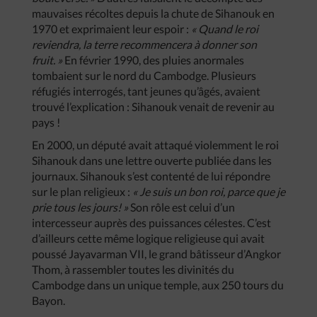
mauvaises récoltes depuis la chute de Sihanouk en
1970 et exprimaient leur espoir :
« Quand le roi
reviendra, la terre recommencera à donner son
fruit. »
En février 1990, des pluies anormales
tombaient sur le nord du Cambodge. Plusieurs
réfugiés interrogés, tant jeunes qu’âgés, avaient
trouvé l’explication : Sihanouk venait de revenir au
pays !
En 2000, un député avait attaqué violemment le roi
Sihanouk dans une lettre ouverte publiée dans les
journaux. Sihanouk s’est contenté de lui répondre
sur le plan religieux :
« Je suis un bon roi, parce que je
prie tous les jours! »
Son rôle est celui d’un
intercesseur auprès des puissances célestes. C’est
d’ailleurs cette même logique religieuse qui avait
poussé Jayavarman VII, le grand bâtisseur d’Angkor
Thom, à rassembler toutes les divinités du
Cambodge dans un unique temple, aux 250 tours du
Bayon.