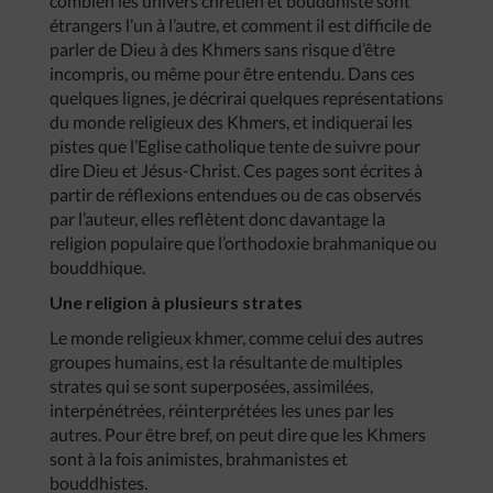
combien les univers chrétien et bouddhiste sont
étrangers l’un à l’autre, et comment il est difficile de
parler de Dieu à des Khmers sans risque d’être
incompris, ou même pour être entendu. Dans ces
quelques lignes, je décrirai quelques représentations
du monde religieux des Khmers, et indiquerai les
pistes que l’Eglise catholique tente de suivre pour
dire Dieu et Jésus-Christ. Ces pages sont écrites à
partir de réflexions entendues ou de cas observés
par l’auteur, elles reflètent donc davantage la
religion populaire que l’orthodoxie brahmanique ou
bouddhique.
Une religion à plusieurs strates
Le monde religieux khmer, comme celui des autres
groupes humains, est la résultante de multiples
strates qui se sont superposées, assimilées,
interpénétrées, réinterprétées les unes par les
autres. Pour être bref, on peut dire que les Khmers
sont à la fois animistes, brahmanistes et
bouddhistes.