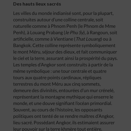
Des hauts lieux sacrés
Les villes du monde indianisé sont, pour la plupart,
construites autour d’une colline centrale, soit
naturelle comme à Phnom Penh (le Phnom de Mme
Penh), à Louang Prabang (
le Phu Sy
), à Rangoun, soit
artificielle, comme à Vientiane (
That Louang
) ou à
Bangkok. Cette colline représente symboliquement
le mont Méru, séjour des dieux, et fait communiquer
le ciel et la terre, assurant ainsi la prospérité du pays.
Les temples d’Angkor sont construits à partir de la
même symbolique : une tour centrale et quatre
tours aux quatre points cardinaux, répliques
terrestres du mont Méru aux cinq sommets,
demeure des divinités, entourées d’un mur crénelé,
représentant la montagne mythique qui enserre le
monde, et une douve signifiant l’océan primordial.
Souvent, au cours de l’histoire, les opposants
politiques ont tenté de se rendre maîtres d’Angkor,
lieu sacré. Possédant Angkor, ils estimaient assurer
leur pouvoir sur la terre khmère tout entière.