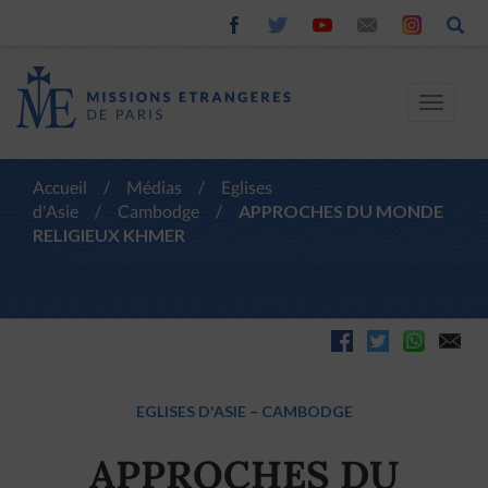
Toggle
navigat
Accueil
/
Médias
/
Eglises
d'Asie
/
Cambodge
/
APPROCHES DU MONDE
RELIGIEUX KHMER
EGLISES D'ASIE
–
CAMBODGE
APPROCHES DU