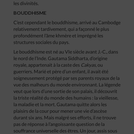
les divinités.
BOUDDHISME
C’est cependant le bouddhisme, arrivé au Cambodge
relativement tardivement, qui a façonné le plus
profondément l’âme khmère et imprégné les
structures sociales du pays.
Le bouddhisme est né au VIe siècle avant J.-C., dans
le nord de l’Inde. Gautama Siddharta, d’origine
royale, appartenait à la caste des
Cakyas
, ou
guerriers. Marié et père d’un enfant, il avait été
soigneusement protégé par ses parents royaux de la
vue des malheurs du monde environnant. La légende
veut que lors d’une sortie de son palais, il découvrit
la triste réalité du monde des humains : la vieillesse,
la maladie et la mort. Gautama quitte alors les
plaisirs de la cour pour mener une vie d’ascèse
durant six ans. Mais malgré ses efforts, il ne trouve
pas de réponse à l’angoissante question de la
souffrance universelle des êtres. Un jour, assis sous