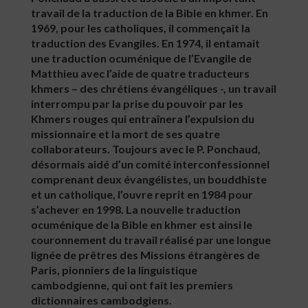
travail de la traduction de la Bible en khmer. En
1969, pour les catholiques, il commençait la
traduction des Evangiles. En 1974, il entamait
une traduction ocuménique de l’Evangile de
Matthieu avec l’aide de quatre traducteurs
khmers – des chrétiens évangéliques -, un travail
interrompu par la prise du pouvoir par les
Khmers rouges qui entraînera l’expulsion du
missionnaire et la mort de ses quatre
collaborateurs. Toujours avec le P. Ponchaud,
désormais aidé d’un comité interconfessionnel
comprenant deux évangélistes, un bouddhiste
et un catholique, l’ouvre reprit en 1984 pour
s’achever en 1998. La nouvelle traduction
ocuménique de la Bible en khmer est ainsi le
couronnement du travail réalisé par une longue
lignée de prêtres des Missions étrangères de
Paris, pionniers de la linguistique
cambodgienne, qui ont fait les premiers
dictionnaires cambodgiens.