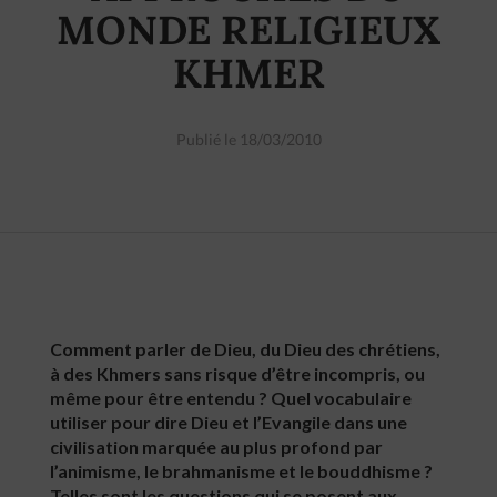
MONDE RELIGIEUX
KHMER
Publié le 18/03/2010
Comment parler de Dieu, du Dieu des chrétiens,
à des Khmers sans risque d’être incompris, ou
même pour être entendu ? Quel vocabulaire
utiliser pour dire Dieu et l’Evangile dans une
civilisation marquée au plus profond par
l’animisme, le brahmanisme et le bouddhisme ?
Telles sont les questions qui se posent aux