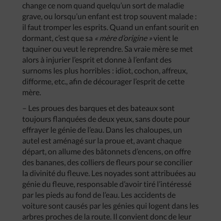
change ce nom quand quelqu’un sort de maladie
grave, ou lorsqu’un enfant est trop souvent malade :
il faut tromper les esprits. Quand un enfant sourit en
dormant, c’est que sa
« mère d’origine »
vient le
taquiner ou veut le reprendre. Sa vraie mère se met
alors à injurier l’esprit et donne à l’enfant des
surnoms les plus horribles : idiot, cochon, affreux,
difforme, etc., afin de décourager l’esprit de cette
mère.
– Les proues des barques et des bateaux sont
toujours flanquées de deux yeux, sans doute pour
effrayer le génie de l’eau. Dans les chaloupes, un
autel est aménagé sur la proue et, avant chaque
départ, on allume des bâtonnets d’encens, on offre
des bananes, des colliers de fleurs pour se concilier
la divinité du fleuve. Les noyades sont attribuées au
génie du fleuve, responsable d’avoir tiré l’intéressé
par les pieds au fond de l’eau. Les accidents de
voiture sont causés par les génies qui logent dans les
arbres proches de la route. Il convient donc de leur