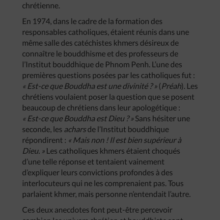
chrétienne.
En 1974, dans le cadre de la formation des
responsables catholiques, étaient réunis dans une
même salle des catéchistes khmers désireux de
connaître le bouddhisme et des professeurs de
l’Institut bouddhique de Phnom Penh. L’une des
premières questions posées par les catholiques fut :
« Est-ce que Bouddha est une divinité ? »
(
Préah
). Les
chrétiens voulaient poser la question que se posent
beaucoup de chrétiens dans leur apologétique :
« Est-ce que Bouddha est Dieu ? »
Sans hésiter une
seconde, les
achars
de l’Institut bouddhique
répondirent :
« Mais non ! Il est bien supérieur à
Dieu. »
Les catholiques khmers étaient choqués
d’une telle réponse et tentaient vainement
d’expliquer leurs convictions profondes à des
interlocuteurs qui ne les comprenaient pas. Tous
parlaient khmer, mais personne n’entendait l’autre.
Ces deux anecdotes font peut-être percevoir