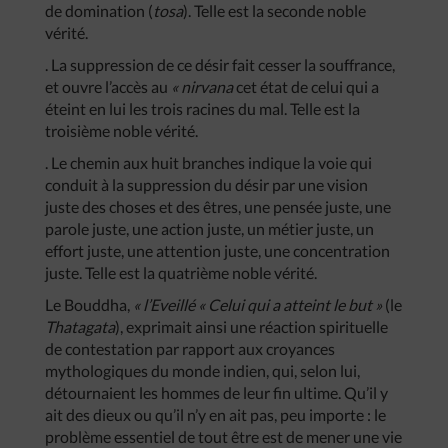
de domination (
tosa
). Telle est la seconde noble
vérité.
. La suppression de ce désir fait cesser la souffrance,
et ouvre l’accès au
« nirvana
cet état de celui qui a
éteint en lui les trois racines du mal. Telle est la
troisième noble vérité.
. Le chemin aux huit branches indique la voie qui
conduit à la suppression du désir par une vision
juste des choses et des êtres, une pensée juste, une
parole juste, une action juste, un métier juste, un
effort juste, une attention juste, une concentration
juste. Telle est la quatrième noble vérité.
Le Bouddha,
« l’Eveillé « Celui qui a atteint le but »
(le
Thatagata
), exprimait ainsi une réaction spirituelle
de contestation par rapport aux croyances
mythologiques du monde indien, qui, selon lui,
détournaient les hommes de leur fin ultime. Qu’il y
ait des dieux ou qu’il n’y en ait pas, peu importe : le
problème essentiel de tout être est de mener une vie