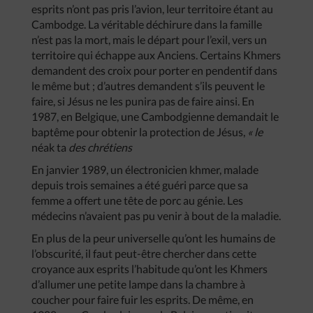
esprits n’ont pas pris l’avion, leur territoire étant au
Cambodge. La véritable déchirure dans la famille
n’est pas la mort, mais le départ pour l’exil, vers un
territoire qui échappe aux Anciens. Certains Khmers
demandent des croix pour porter en pendentif dans
le même but ; d’autres demandent s’ils peuvent le
faire, si Jésus ne les punira pas de faire ainsi. En
1987, en Belgique, une Cambodgienne demandait le
baptême pour obtenir la protection de Jésus,
« le
néak ta
des chrétiens
En janvier 1989, un électronicien khmer, malade
depuis trois semaines a été guéri parce que sa
femme a offert une tête de porc au génie. Les
médecins n’avaient pas pu venir à bout de la maladie.
En plus de la peur universelle qu’ont les humains de
l’obscurité, il faut peut-être chercher dans cette
croyance aux esprits l’habitude qu’ont les Khmers
d’allumer une petite lampe dans la chambre à
coucher pour faire fuir les esprits. De même, en