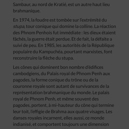
Sambaur, au nord de Kratié, est un autre haut lieu
brahmanique.
En 1974, la foudre est tombée sur l’extrémité du
stupa
, tour conique qui domine la colline. La réaction
des Phnom Penhois fut immédiate : les dieux étaient
fâchés, la guerre était perdue. Et de fait, la défaite a
suivi de peu. En 1985, les autorités de la République
populaire du Kampuchéa, pourtant marxistes, font
reconstruire la flèche du stupa.
Les cônes qui dominent bon nombre d’édifices
cambodgiens, du Palais royal de Phnom Penh aux
pagodes, la forme conique du trône ou de la
couronne royale sont autant de survivances de la
représentation brahmanique du monde. Le palais
royal de Phnom Penh, et même souvent des
pagodes, portent, à mi-hauteur du cône qui termine
leur toit, l’effigie de Brahma aux quatre visages. Les
danses royales incarnent, elles aussi, ce monde
indianisé, et comportent toujours une dimension