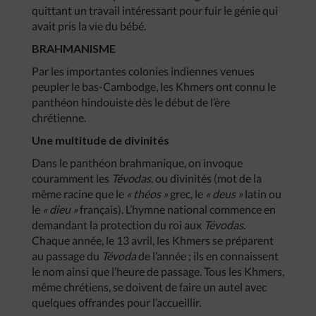
quittant un travail intéressant pour fuir le génie qui
avait pris la vie du bébé.
BRAHMANISME
Par les importantes colonies indiennes venues
peupler le bas-Cambodge, les Khmers ont connu le
panthéon hindouiste dès le début de l’ère
chrétienne.
Une multitude de divinités
Dans le panthéon brahmanique, on invoque
couramment les
Tévodas
, ou divinités (mot de la
même racine que le
« théos »
grec, le
« deus »
latin ou
le
« dieu »
français). L’hymne national commence en
demandant la protection du roi aux
Tévodas
.
Chaque année, le 13 avril, les Khmers se préparent
au passage du
Tévoda
de l’année ; ils en connaissent
le nom ainsi que l’heure de passage. Tous les Khmers,
même chrétiens, se doivent de faire un autel avec
quelques offrandes pour l’accueillir.