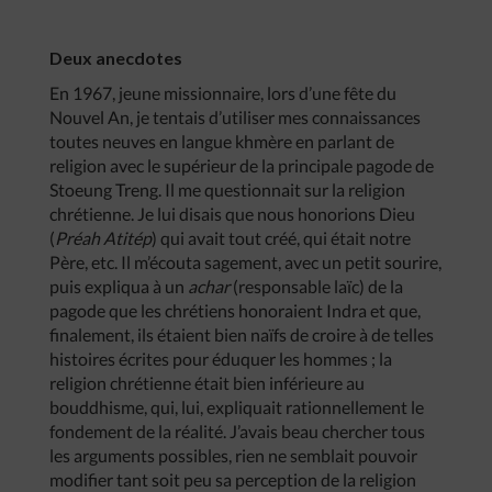
Deux anecdotes
En 1967, jeune missionnaire, lors d’une fête du
Nouvel An, je tentais d’utiliser mes connaissances
toutes neuves en langue khmère en parlant de
religion avec le supérieur de la principale pagode de
Stoeung Treng. Il me questionnait sur la religion
chrétienne. Je lui disais que nous honorions Dieu
(
Préah Atitép
) qui avait tout créé, qui était notre
Père, etc. Il m’écouta sagement, avec un petit sourire,
puis expliqua à un
achar
(responsable laïc) de la
pagode que les chrétiens honoraient Indra et que,
finalement, ils étaient bien naïfs de croire à de telles
histoires écrites pour éduquer les hommes ; la
religion chrétienne était bien inférieure au
bouddhisme, qui, lui, expliquait rationnellement le
fondement de la réalité. J’avais beau chercher tous
les arguments possibles, rien ne semblait pouvoir
modifier tant soit peu sa perception de la religion