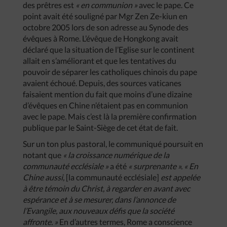
des prêtres est
« en communion »
avec le pape. Ce
point avait été souligné par Mgr Zen Ze-kiun en
octobre 2005 lors de son adresse au Synode des
évêques à Rome. L’évêque de Hongkong avait
déclaré que la situation de l’Eglise sur le continent
allait en s’améliorant et que les tentatives du
pouvoir de séparer les catholiques chinois du pape
avaient échoué. Depuis, des sources vaticanes
faisaient mention du fait que moins d’une dizaine
d’évêques en Chine n’étaient pas en communion
avec le pape. Mais c’est là la première confirmation
publique par le Saint-Siège de cet état de fait.
Sur un ton plus pastoral, le communiqué poursuit en
notant que
« la croissance numérique de la
communauté ecclésiale »
a été
« surprenante ». « En
Chine aussi,
[la communauté ecclésiale]
est appelée
à être témoin du Christ, à regarder en avant avec
espérance et à se mesurer, dans l’annonce de
l’Evangile, aux nouveaux défis que la société
affronte. »
En d’autres termes, Rome a conscience