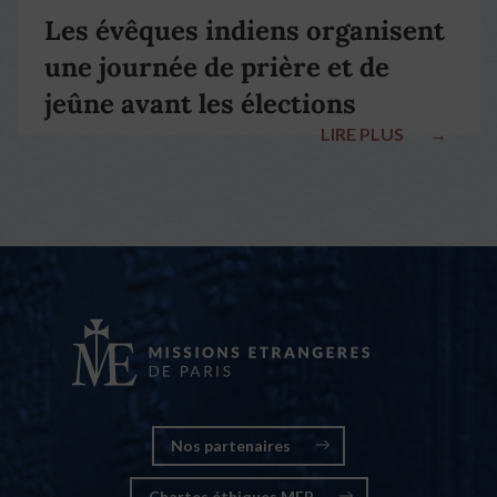
Les évêques indiens organisent
une journée de prière et de
jeûne avant les élections
LIRE PLUS
→
nationales
Nos partenaires
Chartes éthiques MEP