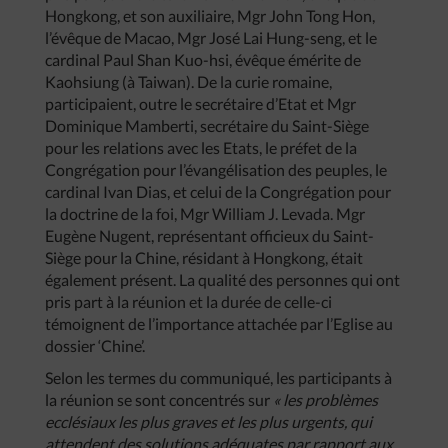
Hongkong, et son auxiliaire, Mgr John Tong Hon,
l’évêque de Macao, Mgr José Lai Hung-seng, et le
cardinal Paul Shan Kuo-hsi, évêque émérite de
Kaohsiung (à Taiwan). De la curie romaine,
participaient, outre le secrétaire d’Etat et Mgr
Dominique Mamberti, secrétaire du Saint-Siège
pour les relations avec les Etats, le préfet de la
Congrégation pour l’évangélisation des peuples, le
cardinal Ivan Dias, et celui de la Congrégation pour
la doctrine de la foi, Mgr William J. Levada. Mgr
Eugène Nugent, représentant officieux du Saint-
Siège pour la Chine, résidant à Hongkong, était
également présent. La qualité des personnes qui ont
pris part à la réunion et la durée de celle-ci
témoignent de l’importance attachée par l’Eglise au
dossier ‘Chine’.
Selon les termes du communiqué, les participants à
la réunion se sont concentrés sur
« les problèmes
ecclésiaux les plus graves et les plus urgents, qui
attendent des solutions adéquates par rapport aux