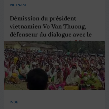
VIETNAM
Démission du président
vietnamien Vo Van Thuong,
défenseur du dialogue avec le
LIRE PLUS
→
pape François
INDE