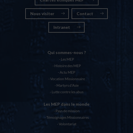
Nous visiter
Contact
Intranet
Qui sommes-nous ?
Les MEP
Histoire des MEP
Actu MEP
Vocation Missionnaire
Martyrs d’Asie
Lutte contre les abus
Les MEP dans le monde
Pays de mission
Témoignages Missionnaires
Volontariat