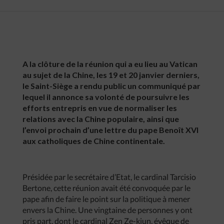
A la clôture de la réunion qui a eu lieu au Vatican
au sujet de la Chine, les 19 et 20 janvier derniers,
le Saint-Siège a rendu public un communiqué par
lequel il annonce sa volonté de poursuivre les
efforts entrepris en vue de normaliser les
relations avec la Chine populaire, ainsi que
l’envoi prochain d’une lettre du pape Benoît XVI
aux catholiques de Chine continentale.
Présidée par le secrétaire d’Etat, le cardinal Tarcisio
Bertone, cette réunion avait été convoquée par le
pape afin de faire le point sur la politique à mener
envers la Chine. Une vingtaine de personnes y ont
pris part, dont le cardinal Zen Ze-kiun, évêque de