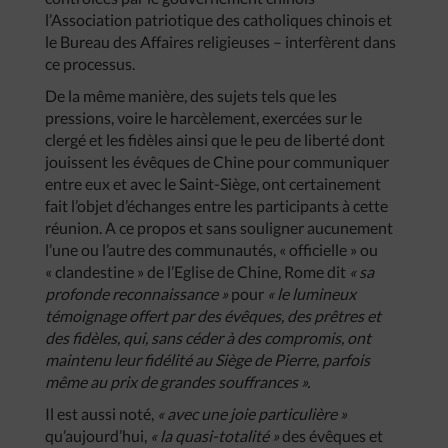
l’Association patriotique des catholiques chinois et
le Bureau des Affaires religieuses – interfèrent dans
ce processus.
De la même manière, des sujets tels que les
pressions, voire le harcèlement, exercées sur le
clergé et les fidèles ainsi que le peu de liberté dont
jouissent les évêques de Chine pour communiquer
entre eux et avec le Saint-Siège, ont certainement
fait l’objet d’échanges entre les participants à cette
réunion. A ce propos et sans souligner aucunement
l’une ou l’autre des communautés, « officielle » ou
« clandestine » de l’Eglise de Chine, Rome dit
« sa
profonde reconnaissance »
pour
« le lumineux
témoignage offert par des évêques, des prêtres et
des fidèles, qui, sans céder à des compromis, ont
maintenu leur fidélité au Siège de Pierre, parfois
même au prix de grandes souffrances ».
Il est aussi noté,
« avec une joie particulière »
qu’aujourd’hui,
« la quasi-totalité »
des évêques et