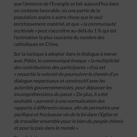
que l’annonce de l’Evangile se fait aujourd’hui dans
un contexte favorable, où une partie de la
population aspire à autre chose que le seul
enrichissement matériel, et que
« la communauté
ecclésiale »
peut s’accroître au-delà du 1 % qui est
l’estimation la plus courante du nombre des
catholiques en Chine.
Sur la tactique à adopter dans le dialogue à mener
avec Pékin, le communiqué évoque
« la multiplicité
des contributions des participants »
d’où est
« ressortie la volonté de poursuivre le chemin d’un
dialogue respectueux et constructif avec les
autorités gouvernementales, pour dépasser les
incompréhensions du passé ».
De plus, il a été
souhaité
« parvenir à une normalisation des
rapports à différents nivaux, afin de permettre une
pacifique et fructueuse vie de la foi dans l’Eglise et
de travailler ensemble pour le bien du peuple chinois
et pour la paix dans le monde ».