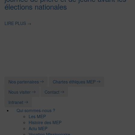
élections nationales
LIRE PLUS
→
Nos partenaires
Chartes éthiques MEP
Nous visiter
Contact
Intranet
Qui sommes-nous ?
Les MEP
Histoire des MEP
Actu MEP
Vocation Missionnaire