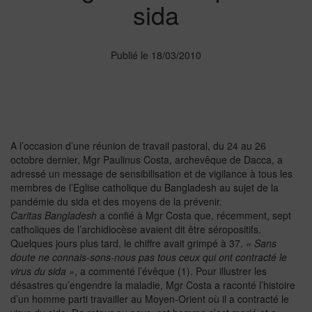
sida
Publié le 18/03/2010
A l’occasion d’une réunion de travail pastoral, du 24 au 26
octobre dernier, Mgr Paulinus Costa, archevêque de Dacca, a
adressé un message de sensibilisation et de vigilance à tous les
membres de l’Eglise catholique du Bangladesh au sujet de la
pandémie du sida et des moyens de la prévenir.
Caritas Bangladesh
a confié à Mgr Costa que, récemment, sept
catholiques de l’archidiocèse avaient dit être séropositifs.
Quelques jours plus tard, le chiffre avait grimpé à 37.
« Sans
doute ne connais-sons-nous pas tous ceux qui ont contracté le
virus du sida »
,
a commenté l’évêque (1). Pour illustrer les
désastres qu’engendre la maladie, Mgr Costa a raconté l’histoire
d’un homme parti travailler au Moyen-Orient où il a contracté le