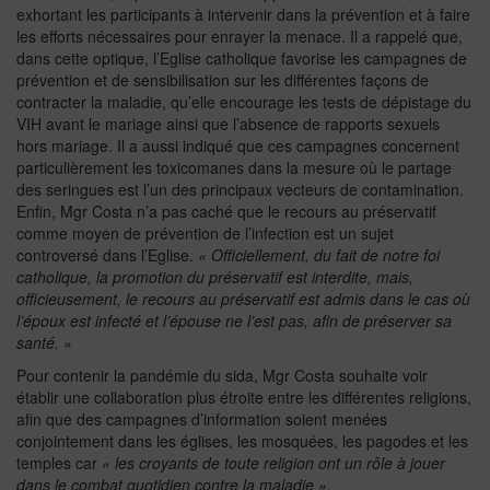
exhortant les participants à intervenir dans la prévention et à faire
les efforts nécessaires pour enrayer la menace. Il a rappelé que,
dans cette optique, l’Eglise catholique favorise les campagnes de
prévention et de sensibilisation sur les différentes façons de
contracter la maladie, qu’elle encourage les tests de dépistage du
VIH avant le mariage ainsi que l’absence de rapports sexuels
hors mariage. Il a aussi indiqué que ces campagnes concernent
particulièrement les toxicomanes dans la mesure où le partage
des seringues est l’un des principaux vecteurs de contamination.
Enfin, Mgr Costa n’a pas caché que le recours au préservatif
comme moyen de prévention de l’infection est un sujet
controversé dans l’Eglise.
« Officiellement, du fait de notre foi
catholique, la promotion du préservatif est interdite, mais,
officieusement, le recours au préservatif est admis dans le cas où
l’époux est infecté et l’épouse ne l’est pas, afin de préserver sa
santé. »
Pour contenir la pandémie du sida, Mgr Costa souhaite voir
établir une collaboration plus étroite entre les différentes religions,
afin que des campagnes d’information soient menées
conjointement dans les églises, les mosquées, les pagodes et les
temples car
« les croyants de toute religion ont un rôle à jouer
dans le combat quotidien contre la maladie ».