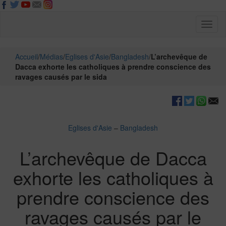
Toggl
naviga
Accueil
/
Médias
/
Eglises d'Asie
/
Bangladesh
/
L’archevêque de
Dacca exhorte les catholiques à prendre conscience des
ravages causés par le sida
Eglises d'Asie
–
Bangladesh
L’archevêque de Dacca
exhorte les catholiques à
prendre conscience des
ravages causés par le