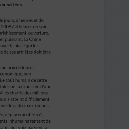
a suscitées.
 jours, d’heures et de
2008 à 8 heures du soir.
richissement, ouverture.
 et puissant. La Chine
ver la place qui lui
e de ses athlètes doit être
x au prix de lourds
 économique, son
. Le coût humain de cette
tale son luxe au sein d’une
illes charrie des millions
unis atteint difficilement
chie de cadres corrompus.
és, déplacement forcés,
ments inhumains tentent de
tant, leur voix parvient à