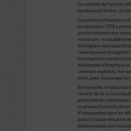
Le contrôle de l’activité r
nombreuses limites, un dév
La politique d’ouverture 
en décembre 1978 a permis 
que les citoyens non-croyan
reconnues : le bouddhisme, 
distinguées des superstitio
canoniques et enseignent un
la compétence professionne
développés d’Amérique et d
contraire exploités, non s
islam, pour encourager les 
En revanche, l’indépendanc
L’article 36 de la Constitu
particulier les catholiques 
La primauté pontificale en t
d’intervention dans les aff
jusqu’ici toute tentative d
diplomatiques sont inlassa