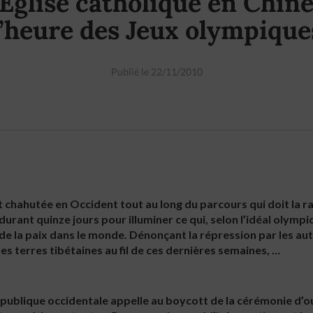
’Eglise catholique en Chine
l’heure des Jeux olympique
Publié le 22/11/2010
chahutée en Occident tout au long du parcours qui doit la ra
 durant quinze jours pour illuminer ce qui, selon l’idéal olymp
 de la paix dans le monde. Dénonçant la répression par les au
es terres tibétaines au fil de ces dernières semaines, …
n publique occidentale appelle au boycott de la cérémonie d’o