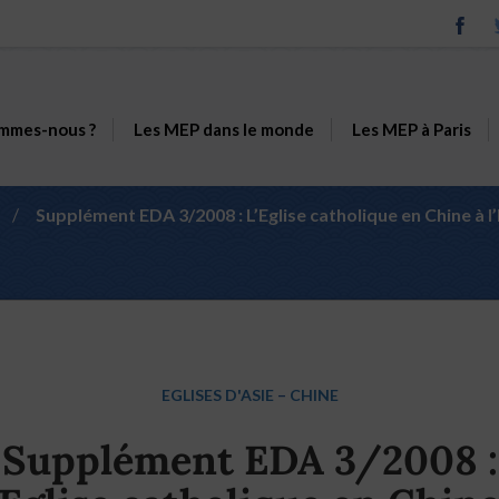
mmes-nous ?
Les MEP dans le monde
Les MEP à Paris
/
Supplément EDA 3/2008 : L’Eglise catholique en Chine à 
EGLISES D'ASIE
–
CHINE
Supplément EDA 3/2008 :