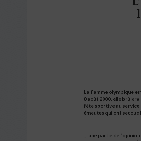
L
La flamme olympique est 
8 août 2008, elle brûlera
fête sportive au service
émeutes qui ont secoué l
…
une partie de l’opinio