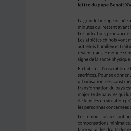
lettre du pape Benoît XVI
La grande horloge nichée a
minutes qui restent avant 
Le chiffre huit, prononcé 
Les athlètes chinois vont m
autrefois humiliée et trait
revient dans le monde conte
signe de la santé physique
En fait, c’est l’ensemble de
sacrifices. Pour se donner
urbanisation, ses construct
transformation du pays est 
majorité de pauvres qui lut
de familles en situation pr
les personnes concernées c
Les remous locaux sont nom
compensations minimales, 
faire valoir les droits des 