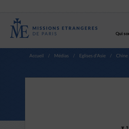
Qui so
Accueil
/
Médias
/
Eglises d'Asie
/
Chine