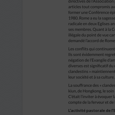
directives de l’Associatio
articles tout compromis av
former une Conférence épis
1980. Rome a eu la sagesse 
radicale en deux Eglises a
ses membres. Quant à la Con
illégale du point de vue ca
demandé l’accord de Rome
Les conflits qui continuent 
Ils sont évidemment regret
négation de l’Evangile d’a
diverses est significatif d
clandestins » maintiennent le
leur société et à sa cultur
La souffrance des « clandes
kiun, de Hongkong, le soin
C’était l’inviter à évoquer
compte de la ferveur et de 
L’activité pastorale de l’