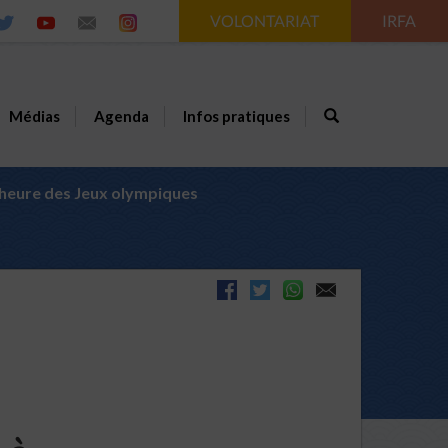
VOLONTARIAT
IRFA
Médias
Agenda
Infos pratiques
l’heure des Jeux olympiques