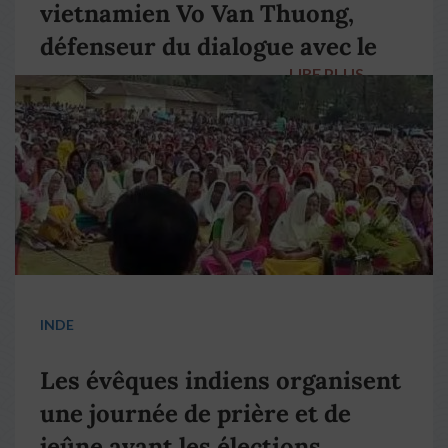
vietnamien Vo Van Thuong,
défenseur du dialogue avec le
LIRE PLUS
→
pape François
INDE
Les évêques indiens organisent
une journée de prière et de
jeûne avant les élections