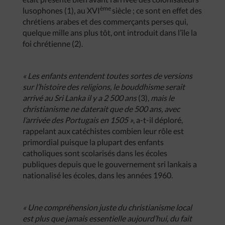
ème
lusophones (1), au XVI
siècle ; ce sont en effet des
chrétiens arabes et des commerçants perses qui,
quelque mille ans plus tôt, ont introduit dans l’île la
foi chrétienne (2).
« Les enfants entendent toutes sortes de versions
sur l’histoire des religions, le bouddhisme serait
arrivé au Sri Lanka il y a 2 500 ans
(3)
,
mais le
christianisme ne daterait que de 500 ans, avec
l’arrivée des Portugais en 1505 »
, a-t-il déploré,
rappelant aux catéchistes combien leur rôle est
primordial puisque la plupart des enfants
catholiques sont scolarisés dans les écoles
publiques depuis que le gouvernement sri lankais a
nationalisé les écoles, dans les années 1960.
« Une compréhension juste du christianisme local
est plus que jamais essentielle aujourd’hui, du fait