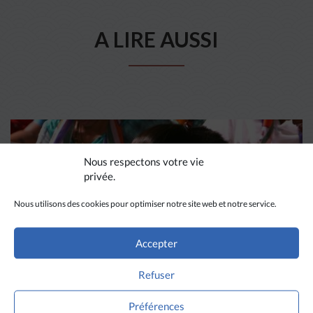
A LIRE AUSSI
Nous respectons votre vie
privée.
Nous utilisons des cookies pour optimiser notre site web et notre service.
Accepter
Refuser
DIVERS HORIZONS
Préférences