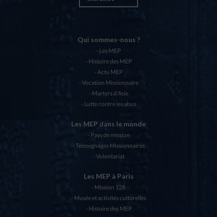
Qui sommes-nous ?
Les MEP
Histoire des MEP
Actu MEP
Vocation Missionnaire
Martyrs d’Asie
Lutte contre les abus
Les MEP dans le monde
Pays de mission
Témoignages Missionnaires
Volontariat
Les MEP à Paris
Mission 128
Musée et activités culturelles
Histoire des MEP