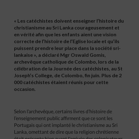
« Les catéchistes doivent enseigner l’histoire du
christianisme au Sri Lanka courageusement et
en vérité afin que les enfants aient une vision
correcte de l’histoire de l’Eglise locale et qu’ils
puissent prendre leur place dans la société sri-
lankaise », a déclaré Mgr Oswald Gomis,
archevêque catholique de Colombo, lors de la
célébration de la Journée des catéchistes, au St
Joseph’s College, de Colombo, fin juin. Plus de 2
000 catéchistes étaient réunis pour cette
occasion.
Selon l’archevêque, certains livres d’histoire de
l’enseignement public affirment que ce sont les
Portugais qui ont implanté le christianisme au Sri
Lanka, omettant de dire que la religion chrétienne
était présente bien avant l’arrivée des colonisateurs