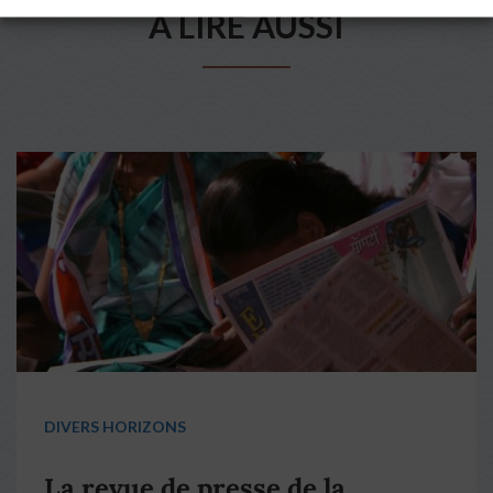
A LIRE AUSSI
DIVERS HORIZONS
La revue de presse de la