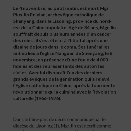
Le 4 novembre, au petit matin, est mort Mgr
Pius Jin Peixian, archevêque catholique de
Shenyang, dans le Liaoning, province du nord-
est de la Chine populaire. Agé de 84 ans, Mgr Jin
souffrait depuis plusieurs années d’un cancer
des reins ; il s’est éteint à l’hôpital après une
dizaine de jours dans le coma. Ses funérailles
ont eu lieu à l’église Nanguan de Shenyang, le 8
novembre, en présence d’une foule de 4 000
fidèles et des représentants des autorités
civiles. Avec lui disparaît l’un des derniers
grands évêques de la génération qui a relevé
l’Eglise catholique en Chine, après la tourmente
révolutionnaire qui a culminé avec la Révolution
culturelle (1966-1976).
Dans le faire-part de décès communiqué par le
diocèse du Liaoning (1), Mgr Jin est décrit comme