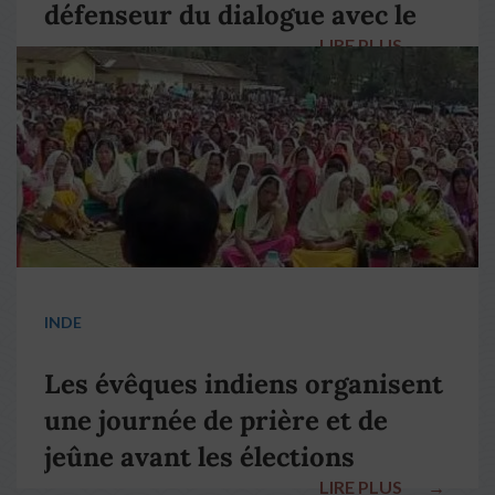
défenseur du dialogue avec le
LIRE PLUS
→
pape François
INDE
Les évêques indiens organisent
une journée de prière et de
jeûne avant les élections
LIRE PLUS
→
nationales