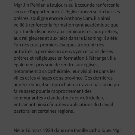
Mgr Jin Peixian a toujours eu à cœur de renforcer le
sens de l’appartenance à l’Eglise universelle chez ses
prêtres, souligne encore Anthony Lam. Il a ainsi
veillé à renforcer la formation tant académique que
spirituelle dispensée aux séminaristes, aux prêtres,
aux religieuses et aux laïcs dans le Liaoning. Il a été
l’un des tout premiers évêques à obtenir des
autorités la permission d’envoyer certains de ses
prêtres et religieuses en formation à l’étranger. Il a
également pris soin de rendre aux églises,
notamment à sa cathédrale, leur visibilité dans les
villes et les villages de sa province. Ces dernières
années enfin, il se reprochait de n’avoir pas su ou pu
faire assez pour le rapprochement des
communautés « clandestine » et « officielle »,
entraînant ainsi d’inutiles duplications du travail
pastoral en certaines régions.
Né le 16 mars 1924 dans une famille catholique, Mgr