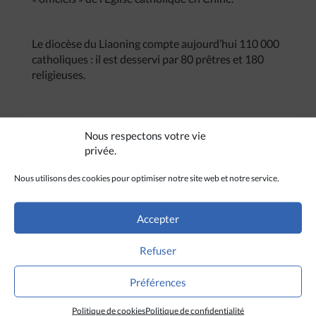
Le diocèse du Liaoning compte aujourd’hui 110 000
catholiques : il est desservi par 80 prêtres et 180
religieuses.
Nous respectons votre vie
privée.
Nous utilisons des cookies pour optimiser notre site web et notre service.
Accepter
Refuser
Préférences
Politique de cookies
Politique de confidentialité