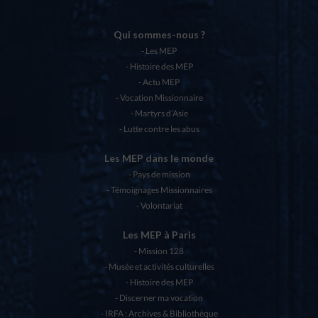
Qui sommes-nous ?
Les MEP
Histoire des MEP
Actu MEP
Vocation Missionnaire
Martyrs d’Asie
Lutte contre les abus
Les MEP dans le monde
Pays de mission
Témoignages Missionnaires
Volontariat
Les MEP à Paris
Mission 128
Musée et activités culturelles
Histoire des MEP
Discerner ma vocation
IRFA : Archives & Bibliothèque