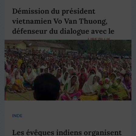
Démission du président
vietnamien Vo Van Thuong,
défenseur du dialogue avec le
LIRE PLUS
→
pape François
INDE
Les évêques indiens organisent