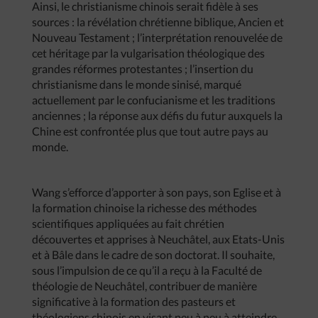
Ainsi, le christianisme chinois serait fidèle à ses
sources : la révélation chrétienne biblique, Ancien et
Nouveau Testament ; l’interprétation renouvelée de
cet héritage par la vulgarisation théologique des
grandes réformes protestantes ; l’insertion du
christianisme dans le monde sinisé, marqué
actuellement par le confucianisme et les traditions
anciennes ; la réponse aux défis du futur auxquels la
Chine est confrontée plus que tout autre pays au
monde.
Wang s’efforce d’apporter à son pays, son Eglise et à
la formation chinoise la richesse des méthodes
scientifiques appliquées au fait chrétien
découvertes et apprises à Neuchâtel, aux Etats-Unis
et à Bâle dans le cadre de son doctorat. Il souhaite,
sous l’impulsion de ce qu’il a reçu à la Faculté de
théologie de Neuchâtel, contribuer de manière
significative à la formation des pasteurs et
théologiens chinois en visant peu à peu à atteindre