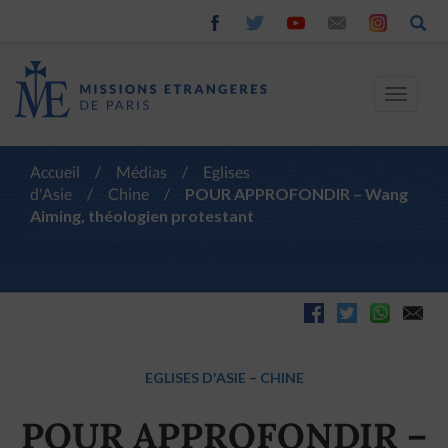
Toggle
navigat
Accueil
/
Médias
/
Eglises
d'Asie
/
Chine
/
POUR APPROFONDIR – Wang
Aiming, théologien protestant
EGLISES D'ASIE
–
CHINE
POUR APPROFONDIR –