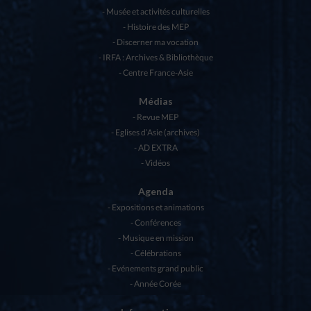
Musée et activités culturelles
Histoire des MEP
Discerner ma vocation
IRFA : Archives & Bibliothèque
Centre France-Asie
Médias
Revue MEP
Eglises d’Asie (archives)
AD EXTRA
Vidéos
Agenda
Expositions et animations
Conférences
Musique en mission
Célébrations
Evénements grand public
Année Corée