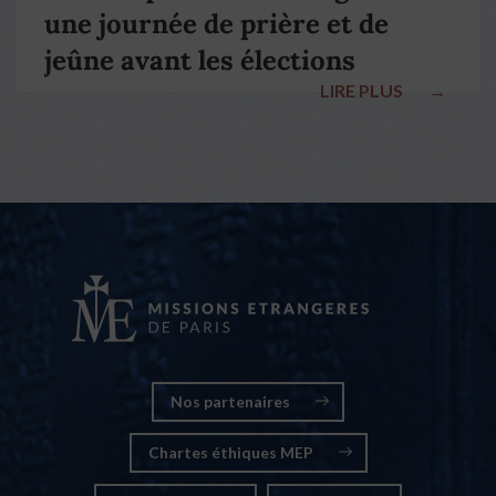
une journée de prière et de
jeûne avant les élections
LIRE PLUS
→
nationales
Nos partenaires
Chartes éthiques MEP