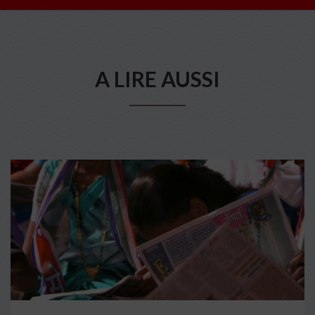
A LIRE AUSSI