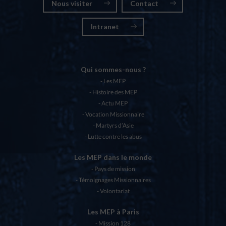
Nous visiter
Contact
Intranet
Qui sommes-nous ?
Les MEP
Histoire des MEP
Actu MEP
Vocation Missionnaire
Martyrs d’Asie
Lutte contre les abus
Les MEP dans le monde
Pays de mission
Témoignages Missionnaires
Volontariat
Les MEP à Paris
Mission 128