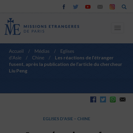
Toggle
navigat
Accueil
/
Médias
/
Eglises
d'Asie
/
Chine
/
Les réactions de l’étranger
fusent, après la publication de l’article du chercheur
Liu Peng
EGLISES D'ASIE
–
CHINE