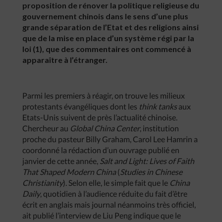
proposition de rénover la politique religieuse du
gouvernement chinois dans le sens d’une plus
grande séparation de l’Etat et des religions ainsi
que de la mise en place d’un système régi par la
loi (1), que des commentaires ont commencé à
apparaître à l’étranger.
Parmi les premiers à réagir, on trouve les milieux
protestants évangéliques dont les
think tanks
aux
Etats-Unis suivent de près l’actualité chinoise.
Chercheur au
Global China Center
, institution
proche du pasteur Billy Graham, Carol Lee Hamrin a
coordonné la rédaction d’un ouvrage publié en
janvier de cette année,
Salt and Light: Lives of Faith
That Shaped Modern China
(
Studies in Chinese
Christianity
). Selon elle, le simple fait que le
China
Daily
, quotidien à l’audience réduite du fait d’être
écrit en anglais mais journal néanmoins très officiel,
ait publié l’interview de Liu Peng indique que le