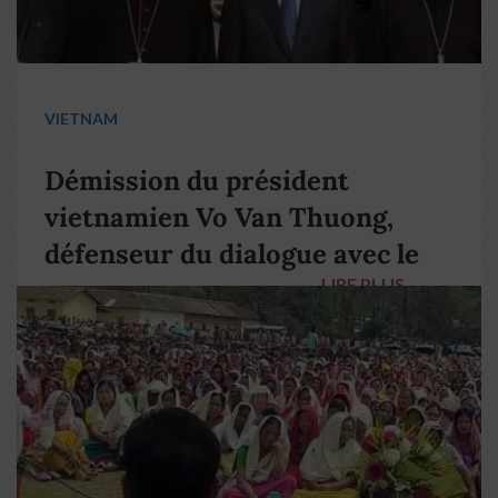
VIETNAM
Démission du président
vietnamien Vo Van Thuong,
défenseur du dialogue avec le
LIRE PLUS
→
pape François