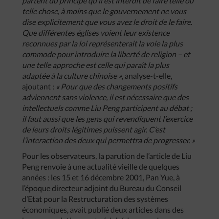
partent du principe qu’il est interdit de faire telle ou
telle chose, à moins que le gouvernement ne vous
dise explicitement que vous avez le droit de le faire.
Que différentes églises voient leur existence
reconnues par la loi représenterait la voie la plus
commode pour introduire la liberté de religion – et
une telle approche est celle qui paraît la plus
adaptée à la culture chinoise »
, analyse-t-elle,
ajoutant :
« Pour que des changements positifs
adviennent sans violence, il est nécessaire que des
intellectuels comme Liu Peng participent au débat ;
il faut aussi que les gens qui revendiquent l’exercice
de leurs droits légitimes puissent agir. C’est
l’interaction des deux qui permettra de progresser. »
Pour les observateurs, la parution de l’article de Liu
Peng renvoie à une actualité vieille de quelques
années : les 15 et 16 décembre 2001, Pan Yue, à
l’époque directeur adjoint du Bureau du Conseil
d’Etat pour la Restructuration des systèmes
économiques, avait publié deux articles dans des