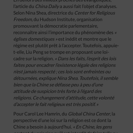
l’article du
China Daily
a aussi fait l’objet d’analyses.
Selon Nina Shea, directrice du
Center for Religious
Freedom
, du Hudson Institute, organisation
promouvant la démocratie parlementaire,
reconnaître ainsi l’importance du phénomène des
«
églises domestiques »
est inédit et montre que le
régime est plutôt prêt à l’accepter. Toutefois, appuie-
t-elle, Liu Peng se trompe en proposant une loi-
cadre sur la religion.
« Dans les faits, l’esprit des lois
faites pour encadrer l’existence légale des religions
n’est jamais respecté ; ces lois sont enfreintes ou
détournées, explique Nina Shea. Toutefois, il semble
bien que la Chine se défasse peu à peu d’une
attitude de suspicion très forte à l’égard des
religions. Ce changement d’attitude, cette volonté
d’accepter le fait religieux est très positif. »
Pour Carol Lee Hamrin, du
Global China Center
, la
perspective d’une loi sur la religion est ce dont la
Chine a besoin à aujourd’hui.
« En Chine, les gens