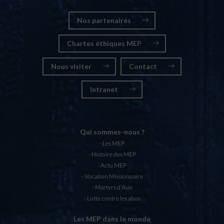
Nos partenaires
Chartes éthiques MEP
Nous visiter
Contact
Intranet
Qui sommes-nous ?
Les MEP
Histoire des MEP
Actu MEP
Vocation Missionnaire
Martyrs d’Asie
Lutte contre les abus
Les MEP dans le monde