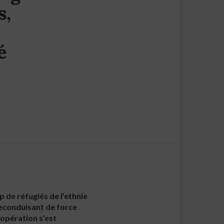
s,
é
 de réfugiés de l’ethnie
reconduisant de force
 opération s’est