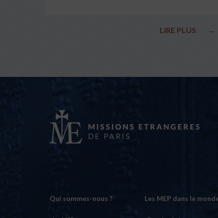
LIRE PLUS
→
Qui sommes-nous ?
Les MEP dans le mond