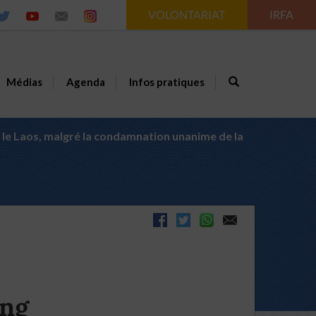
VOLONTARIAT
IRFA
Médias
Agenda
Infos pratiques
s le Laos, malgré la condamnation unanime de la
ong