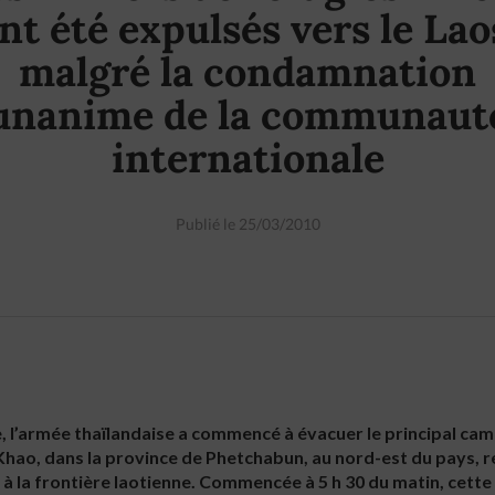
nt été expulsés vers le Lao
malgré la condamnation
unanime de la communaut
internationale
Publié le 25/03/2010
, l’armée thaïlandaise a commencé à évacuer le principal camp
hao, dans la province de Phetchabun, au nord-est du pays, 
x à la frontière laotienne. Commencée à 5 h 30 du matin, cette