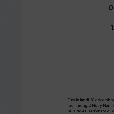
o
Dès le lundi 28 décembre
lao hmong, à Huay Nam K
plus de 4 000 d’entre eu