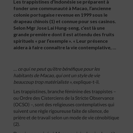
Les trappistines d’Indonésie se préparent à
fonder une communauté à Macao, l’ancienne
colonie portugaise revenue en 1999 sous le
drapeau chinois (1) et connue pour ses casinos.
Selon Mgr Jose Lai Hung-seng, c’est là une
grande première dont il est attendu des fruits
spirituels « par l’exemple ». « Leur présence
aidera à faire connaître la vie contemplative, …
…
ce qui ne peut qu’être bénéfique pour les
habitants de Macao, qui ont un style de vie
beaucoup trop matérialiste »
, explique-t-il.
Les trappistines, branche féminine des trappistes –
ou Ordre des Cisterciens de la Stricte Observance
(OCSO) –, sont des religieuses contemplatives qui
suivent une règle rigoureuse faite de silence, de
prière et de travail selon un mode de vie cénobitique
(2).