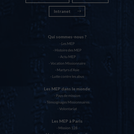
Intranet
Qui sommes-nous ?
Les MEP
Histoire des MEP
Actu MEP
Vocation Missionnaire
Martyrs d’Asie
Lutte contre les abus
Les MEP dans le monde
Pays de mission
Témoignages Missionnaires
Volontariat
Les MEP à Paris
Mission 128