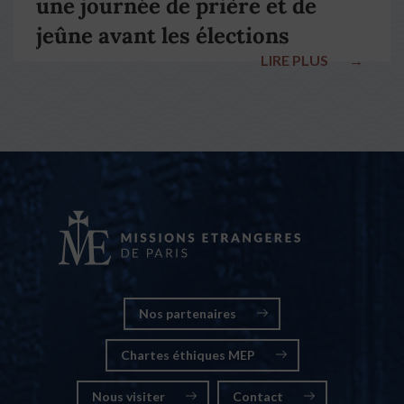
une journée de prière et de
jeûne avant les élections
LIRE PLUS
→
nationales
Nos partenaires
Chartes éthiques MEP
Nous visiter
Contact