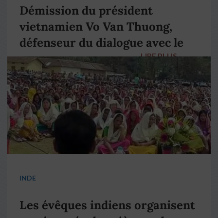
Démission du président
vietnamien Vo Van Thuong,
défenseur du dialogue avec le
LIRE PLUS
→
pape François
INDE
Les évêques indiens organisent