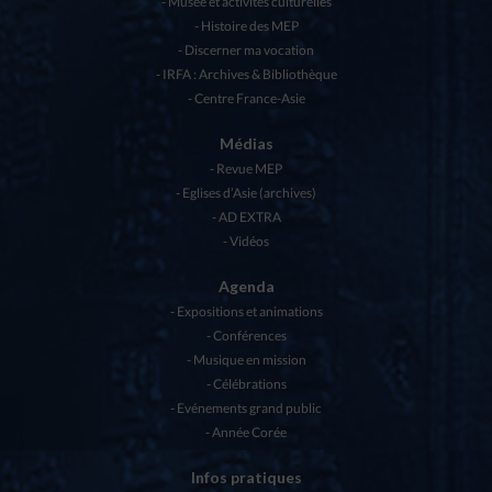
Musée et activités culturelles
Histoire des MEP
Discerner ma vocation
IRFA : Archives & Bibliothèque
Centre France-Asie
Médias
Revue MEP
Eglises d’Asie (archives)
AD EXTRA
Vidéos
Agenda
Expositions et animations
Conférences
Musique en mission
Célébrations
Evénements grand public
Année Corée
Infos pratiques