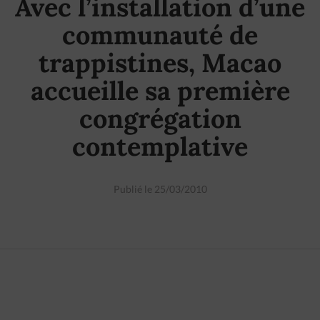
Avec l’installation d’une
communauté de
trappistines, Macao
accueille sa première
congrégation
contemplative
Publié le 25/03/2010