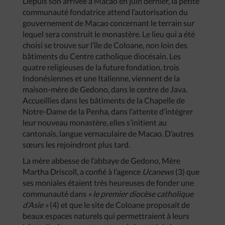
Depuis son arrivée à Macao en juin dernier, la petite
communauté fondatrice attend l’autorisation du
gouvernement de Macao concernant le terrain sur
lequel sera construit le monastère. Le lieu qui a été
choisi se trouve sur l’île de Coloane, non loin des
bâtiments du Centre catholique diocésain. Les
quatre religieuses de la future fondation, trois
Indonésiennes et une Italienne, viennent de la
maison-mère de Gedono, dans le centre de Java.
Accueillies dans les bâtiments de la Chapelle de
Notre-Dame de la Penha, dans l’attente d’intégrer
leur nouveau monastère, elles s’initient au
cantonais, langue vernaculaire de Macao. D’autres
sœurs les rejoindront plus tard.
La mère abbesse de l’abbaye de Gedono, Mère
Martha Driscoll, a confié à l’agence
Ucanews
(3) que
ses moniales étaient très heureuses de fonder une
communauté dans
« le premier diocèse catholique
d’Asie »
(4) et que le site de Coloane proposait de
beaux espaces naturels qui permettraient à leurs