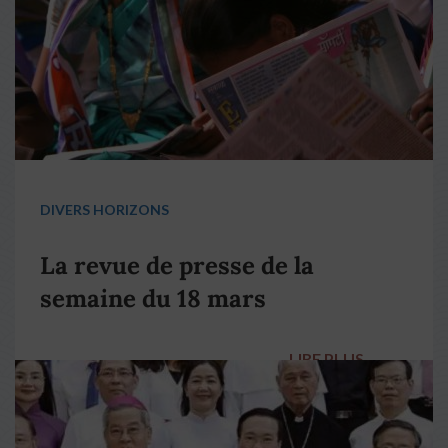
DIVERS HORIZONS
La revue de presse de la
semaine du 18 mars
LIRE PLUS
→