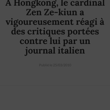
A Hongkong, le cardinal
Zen Ze-kiun a
vigoureusement réagi à
des critiques portées
contre lui par un
journal italien
Publié le 25/03/2010