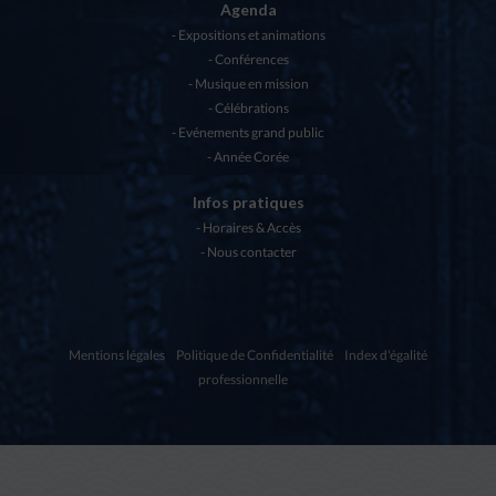
Agenda
Expositions et animations
Conférences
Musique en mission
Célébrations
Evénements grand public
Année Corée
Infos pratiques
Horaires & Accès
Nous contacter
Mentions légales
Politique de Confidentialité
Index d'égalité
professionnelle