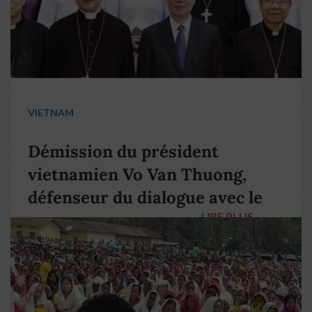
VIETNAM
Démission du président
vietnamien Vo Van Thuong,
défenseur du dialogue avec le
LIRE PLUS
→
pape François