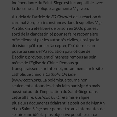
indépendante du Saint-Siège est incompatible avec
la doctrine catholique, argumente Mgr Zen.
Au-delà de l’article de
30 Giorni
et de la réaction du
cardinal Zen, les circonstances dans lesquelles Mgr
An Shuxin a été libéré de prison en 2006 puis est
sorti de la clandestinité pour se faire reconnaître
officiellement par les autorités civiles, ainsi que la
décision qu’il a prise d’accepter, l’été dernier, un
poste au sein de l’Association patriotique de
Baoding, provoquent d’intenses remous au sein
même de l’Eglise de Chine. Remous qui
transparaissent sur Internet, notamment sur le site
catholique chinois
Catholic On Line
(www.ccccn.org). La polémique tourne non
seulement autour des choix faits par Mgr An mais
aussi autour de l’implication du Saint-Siège dans
cette affaire.
Catholic On Line
a mis en ligne
plusieurs documents éclairant la position de Mgr An
et du Saint-Siège pour permettre aux internautes de
se faire une idée la plus objective possible sur ce