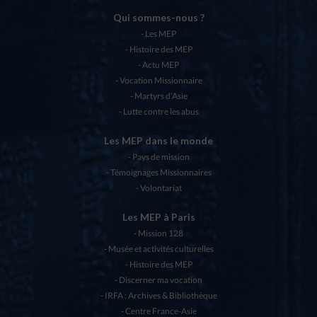
Qui sommes-nous ?
Les MEP
Histoire des MEP
Actu MEP
Vocation Missionnaire
Martyrs d’Asie
Lutte contre les abus
Les MEP dans le monde
Pays de mission
Témoignages Missionnaires
Volontariat
Les MEP à Paris
Mission 128
Musée et activités culturelles
Histoire des MEP
Discerner ma vocation
IRFA : Archives & Bibliothèque
Centre France-Asie