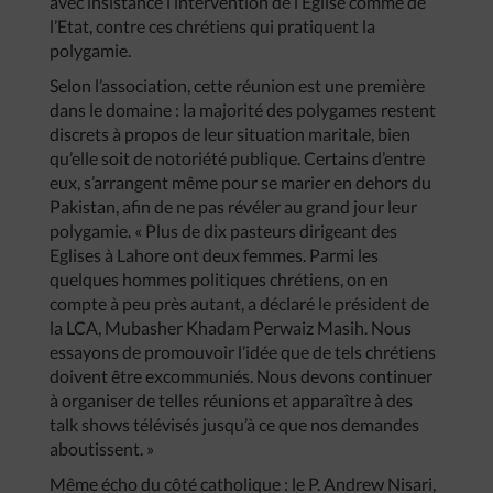
avec insistance l’intervention de l’Eglise comme de
l’Etat, contre ces chrétiens qui pratiquent la
polygamie.
Selon l’association, cette réunion est une première
dans le domaine : la majorité des polygames restent
discrets à propos de leur situation maritale, bien
qu’elle soit de notoriété publique. Certains d’entre
eux, s’arrangent même pour se marier en dehors du
Pakistan, afin de ne pas révéler au grand jour leur
polygamie. « Plus de dix pasteurs dirigeant des
Eglises à Lahore ont deux femmes. Parmi les
quelques hommes politiques chrétiens, on en
compte à peu près autant, a déclaré le président de
la LCA, Mubasher Khadam Perwaiz Masih. Nous
essayons de promouvoir l’idée que de tels chrétiens
doivent être excommuniés. Nous devons continuer
à organiser de telles réunions et apparaître à des
talk shows télévisés jusqu’à ce que nos demandes
aboutissent. »
Même écho du côté catholique : le P. Andrew Nisari,