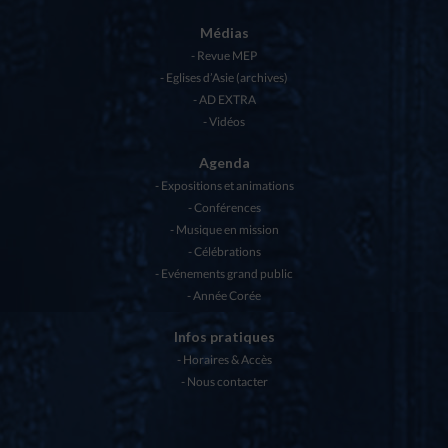
Médias
Revue MEP
Eglises d’Asie (archives)
AD EXTRA
Vidéos
Agenda
Expositions et animations
Conférences
Musique en mission
Célébrations
Evénements grand public
Année Corée
Infos pratiques
Horaires & Accès
Nous contacter