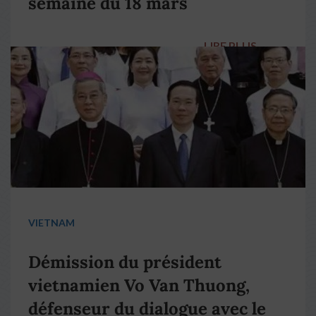
semaine du 18 mars
LIRE PLUS
→
VIETNAM
Démission du président
vietnamien Vo Van Thuong,
défenseur du dialogue avec le