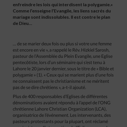
enfreindre les lois qui interdisent la polygamie.«
Comme l’enseigne l’Evangile, les liens sacrés du
mariage sont indissolubles. Il est contre le plan
de Dieu…
… de se marier deux fois ou plus si votre une femme
est encore en vie », a rappelé le Rév. Hizkiel Sarosh,
pasteur de l’Assemblée du Plein Evangile, une Eglise
pentecôtiste, lors d’un séminaire qui s’est tenu à
Lahore le 20 janvier dernier, sous le titre de « Bible et
polygamie » (1). « Ceux qui se marient plus d’une fois
ne connaissent pas le christianisme et ne méritent
pas de se dire chrétiens », a-t-il ajouté.
Plus de 400 responsables d’Eglises de différentes
dénominations avaient répondu à l’appel de l’ONG
chrétienne Lahore Christian Organization (LCA),
organisatrice de l’événement. Les intervenants, des
pasteurs protestants pour la plupart, ont réclamé