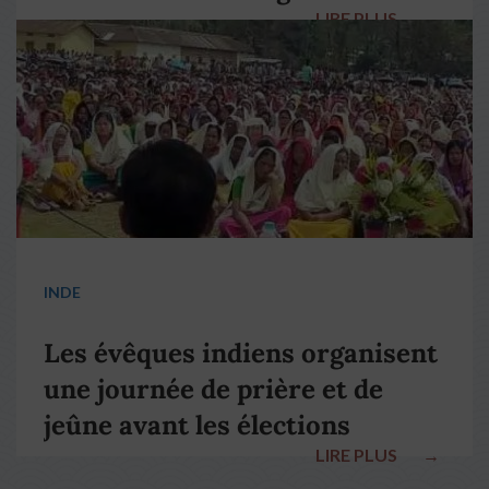
LIRE PLUS
→
pape François
INDE
Les évêques indiens organisent
une journée de prière et de
jeûne avant les élections
LIRE PLUS
→
nationales