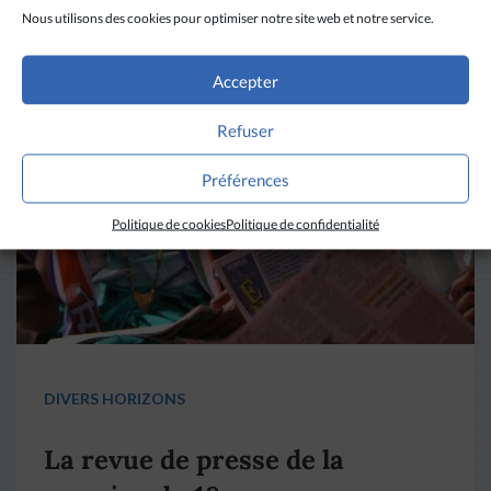
Nous utilisons des cookies pour optimiser notre site web et notre service.
Accepter
Refuser
Préférences
Politique de cookies
Politique de confidentialité
DIVERS HORIZONS
La revue de presse de la