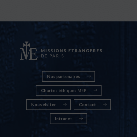
Nos partenaires
Chartes éthiques MEP
Nous visiter
Contact
Intranet