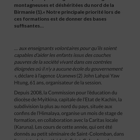
montagneuses et déshéritées du nord de la
Birmanie (1).« Notre principale priorité lors de
ces formations est de donner des bases
suffisantes…
…
aux enseignants volontaires pour qu’ils soient
capables d’aider les enfants issus des couches
pauvres de la société vivant dans ces contrées
éloignées où il n’y a aucune école du gouvernement
»
, déclare à l’agence
Ucanews
(2) John Lahpai Yaw
Htung, 61 ans, organisateur de la session.
Depuis 2008, la Commission pour l’éducation du
diocèse de Myitkina, capitale de l’Etat de Kachin, la
subdivision la plus au nord du pays, située aux
confins de l’Himalaya, organise un mois de stage de
formation, en collaboration avec la Caritas locale
(Karuna). Les cours de cette année, qui ont été
donnés au petit séminaire de Saint-Colomban, dans