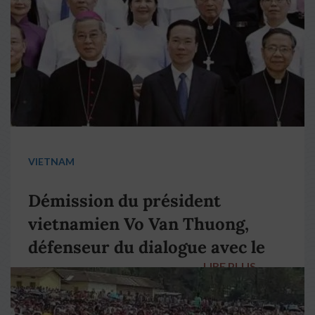
VIETNAM
Démission du président
vietnamien Vo Van Thuong,
défenseur du dialogue avec le
LIRE PLUS
→
pape François