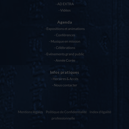
AD EXTRA
Vidéos
Agenda
Expositions et animations
Conférences
Musique en mission
Célébrations
Evénements grand public
Année Corée
Infos pratiques
Horaires & Accès
Nous contacter
Mentions légales
Politique de Confidentialité
Index d'égalité
professionnelle