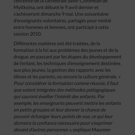
l’enceinte de la cathédrale Saint-Colomban de
Myitkyina, ont débuté le 9 avril dernier et
s’achèveront dimanche 9 mai. Une soixantaine
d’enseignants volontaires, partagés pour moitié
entre hommes et femmes, ont participé à cette
session 2010.
Différentes matières ont été traitées, de la
formation à la foi aux problèmes des jeunes et de la
drogue, en passant par les étapes du développement
de l’enfant, les techniques d’enseignement destinées
aux plus jeunes, la gestion des rapports avec les
élèves et les parents, ou encore la culture générale.
«
Pour considérer la formation comme réussie, il faut
que soient intégrées des méthodes pédagogiques
qui sauront éveiller l’intérêt des enfants. Par
exemple, les enseignants peuvent mettre les enfants
en petits groupes et leur donner la chance de
pouvoir échanger leurs points de vue, ce qui leur
donnera la confiance nécessaire pour s’exprimer
devant d’autres personnes »
, explique Maureen