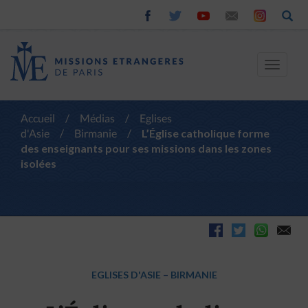
Toggle
navigat
Accueil
/
Médias
/
Eglises
d'Asie
/
Birmanie
/
L’Église catholique forme
des enseignants pour ses missions dans les zones
isolées
EGLISES D'ASIE
–
BIRMANIE