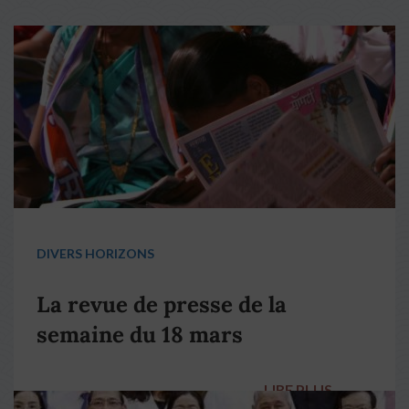
DIVERS HORIZONS
La revue de presse de la
semaine du 18 mars
LIRE PLUS
→