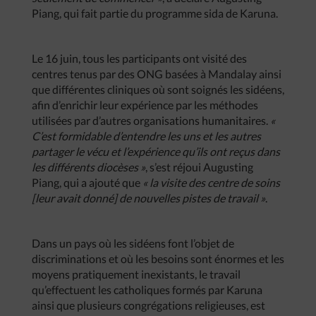
Piang, qui fait partie du programme sida de Karuna.
Le 16 juin, tous les participants ont visité des
centres tenus par des ONG basées à Mandalay ainsi
que différentes cliniques où sont soignés les sidéens,
afin d’enrichir leur expérience par les méthodes
utilisées par d’autres organisations humanitaires.
«
C’est formidable d’entendre les uns et les autres
partager le vécu et l’expérience qu’ils ont reçus dans
les différents diocèses »
, s’est réjoui Augusting
Piang, qui a ajouté que
« la visite des centre de soins
[leur avait donné] de nouvelles pistes de travail »
.
Dans un pays où les sidéens font l’objet de
discriminations et où les besoins sont énormes et les
moyens pratiquement inexistants, le travail
qu’effectuent les catholiques formés par Karuna
ainsi que plusieurs congrégations religieuses, est