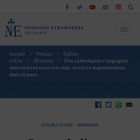
Toggle
navigat
Accueil
/
Médias
/
Eglises
d'Asie
/
Birmanie
/
Des catholiques s’engagent
dans la lutte contre le sida, en forte augmentation
dans le pays
EGLISES D'ASIE
–
BIRMANIE