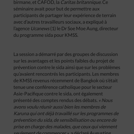
birmane, et CAFOD, la
Caritas britannique
. Ce
séminaire avait pour but de permettre aux
participants de partager leur expérience de terrain
avec d’autres travailleurs sociaux, a expliqué à
l’agence
Ucanews
(1) le Dr Soe Moe Aung, directeur
du programme sida pour KMSS.
La session a démarré par des groupes de discussion
sur les avantages et les points faibles du projet de
prévention contre le sida ainsi que sur les problèmes
qu’avaient rencontrés les participants. Les membres
de KMSS revenus récemment de Bangkok où s’était
tenue une conférence catholique pour le secteur
Asie-Pacifique contre le sida, ont également
présenté des comptes rendus des débats.
« Nous
avons voulu réunir aussi bien les membres de
Karuna qui ont déjà travaillé sur les programmes de
prévention du sida, de sensibilisation ou encore de
prise en charge des malades, que ceux qui viennent
seulement de commencer »
, a déclaré Augusting