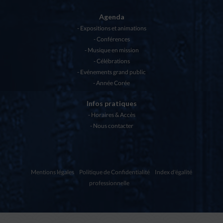
Agenda
Expositions et animations
Conférences
Musique en mission
Célébrations
Evénements grand public
Année Corée
Infos pratiques
Horaires & Accès
Nous contacter
Mentions légales
Politique de Confidentialité
Index d'égalité
professionnelle