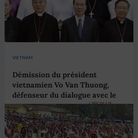
VIETNAM
Démission du président
vietnamien Vo Van Thuong,
défenseur du dialogue avec le
LIRE PLUS
→
pape François