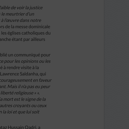
ible de voir la justice
 le meurtrier d’un
 à l’œuvre dans notre
lors de la messe dominicale
 les églises catholiques du
anche étant par ailleurs
publié un communiqué pour
ce pour les opinions ou les
 à rendre visite à la
r Lawrence Saldanha, qui
courageusement en faveur
ant. Mais il n’a pas eu peur
iberté religieuse » ».
a mort est le signe de la
 autres croyants ou ceux
la loi et que lui soit
mtaz Hussain Qadri, a