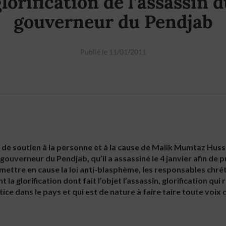
lorification de l’assassin 
gouverneur du Pendjab
Publié le 11/01/2011
de soutien à la personne et à la cause de Malik Mumtaz Huss
ouverneur du Pendjab, qu’il a assassiné le 4 janvier afin de 
ettre en cause la loi anti-blasphème, les responsables chrét
 la glorification dont fait l’objet l’assassin, glorification qui 
ustice dans le pays et qui est de nature à faire taire toute voi