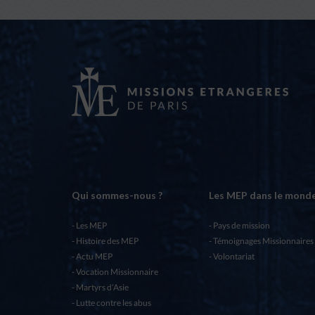
Qui sommes-nous ?
Les MEP dans le mond
Les MEP
Pays de mission
Histoire des MEP
Témoignages Missionnaires
Actu MEP
Volontariat
Vocation Missionnaire
Martyrs d’Asie
Lutte contre les abus