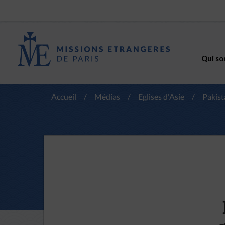
Qui so
Accueil
/
Médias
/
Eglises d'Asie
/
Pakist