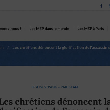
mmes-nous ?
Les MEP dans le monde
Les MEP à Paris
an
/
Les chrétiens dénoncent la glorification de l’assassi
EGLISES D'ASIE
–
PAKISTAN
Les chrétiens dénoncent l