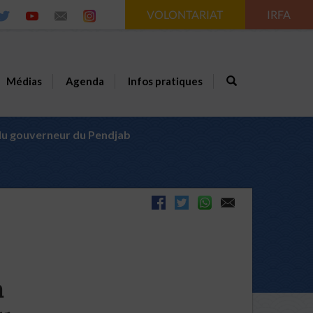
VOLONTARIAT
IRFA
Médias
Agenda
Infos pratiques
n du gouverneur du Pendjab
a