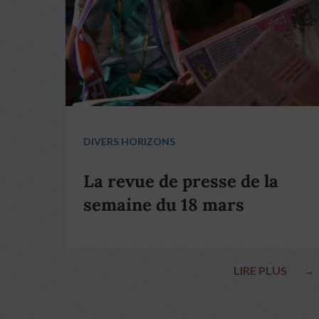
DIVERS HORIZONS
La revue de presse de la
semaine du 18 mars
LIRE PLUS
→