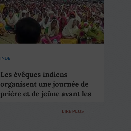
INDE
Les évêques indiens
organisent une journée de
prière et de jeûne avant les
élections nationales
LIRE PLUS
→