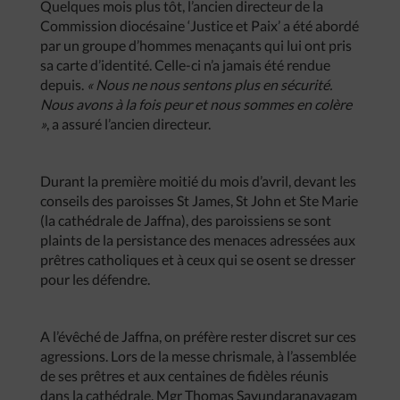
Quelques mois plus tôt, l’ancien directeur de la
Commission diocésaine ‘Justice et Paix’ a été abordé
par un groupe d’hommes menaçants qui lui ont pris
sa carte d’identité. Celle-ci n’a jamais été rendue
depuis.
« Nous ne nous sentons plus en sécurité.
Nous avons à la fois peur et nous sommes en colère
»
, a assuré l’ancien directeur.
Durant la première moitié du mois d’avril, devant les
conseils des paroisses St James, St John et Ste Marie
(la cathédrale de Jaffna), des paroissiens se sont
plaints de la persistance des menaces adressées aux
prêtres catholiques et à ceux qui se osent se dresser
pour les défendre.
A l’évêché de Jaffna, on préfère rester discret sur ces
agressions. Lors de la messe chrismale, à l’assemblée
de ses prêtres et aux centaines de fidèles réunis
dans la cathédrale, Mgr Thomas Savundaranayagam