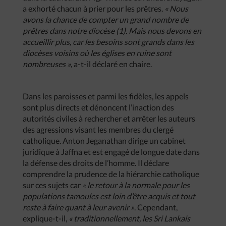
a exhorté chacun à prier pour les prêtres.
« Nous
avons la chance de compter un grand nombre de
prêtres dans notre diocèse (1). Mais nous devons en
accueillir plus, car les besoins sont grands dans les
diocèses voisins où les églises en ruine sont
nombreuses »
, a-t-il déclaré en chaire.
Dans les paroisses et parmi les fidèles, les appels
sont plus directs et dénoncent l’inaction des
autorités civiles à rechercher et arrêter les auteurs
des agressions visant les membres du clergé
catholique. Anton Jeganathan dirige un cabinet
juridique à Jaffna et est engagé de longue date dans
la défense des droits de l’homme. Il déclare
comprendre la prudence de la hiérarchie catholique
sur ces sujets car
« le retour à la normale pour les
populations tamoules est loin d’être acquis et tout
reste à faire quant à leur avenir »
. Cependant,
explique-t-il,
« traditionnellement, les Sri Lankais