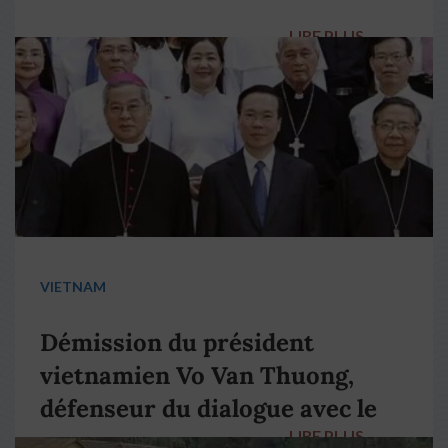
LIRE PLUS
→
VIETNAM
Démission du président
vietnamien Vo Van Thuong,
défenseur du dialogue avec le
LIRE PLUS
→
pape François