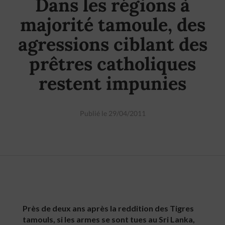
Dans les régions à
majorité tamoule, des
agressions ciblant des
prêtres catholiques
restent impunies
Publié le 29/04/2011
Près de deux ans après la reddition des Tigres
tamouls, si les armes se sont tues au Sri Lanka,