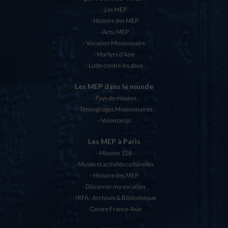
Les MEP
Histoire des MEP
Actu MEP
Vocation Missionnaire
Martyrs d’Asie
Lutte contre les abus
Les MEP dans le monde
Pays de mission
Témoignages Missionnaires
Volontariat
Les MEP à Paris
Mission 128
Musée et activités culturelles
Histoire des MEP
Discerner ma vocation
IRFA : Archives & Bibliothèque
Centre France-Asie