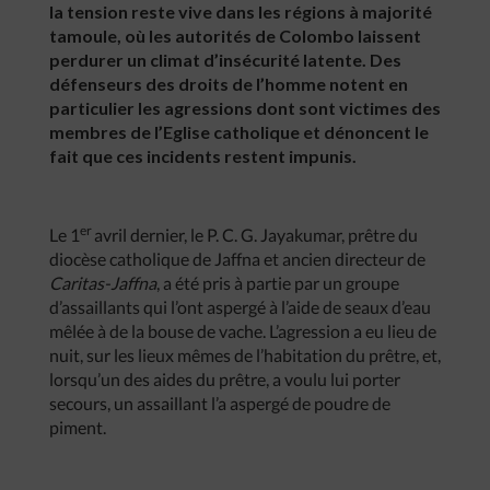
la tension reste vive dans les régions à majorité
tamoule, où les autorités de Colombo laissent
perdurer un climat d’insécurité latente. Des
défenseurs des droits de l’homme notent en
particulier les agressions dont sont victimes des
membres de l’Eglise catholique et dénoncent le
fait que ces incidents restent impunis.
er
Le 1
avril dernier, le P. C. G. Jayakumar, prêtre du
diocèse catholique de Jaffna et ancien directeur de
Caritas-Jaffna
, a été pris à partie par un groupe
d’assaillants qui l’ont aspergé à l’aide de seaux d’eau
mêlée à de la bouse de vache. L’agression a eu lieu de
nuit, sur les lieux mêmes de l’habitation du prêtre, et,
lorsqu’un des aides du prêtre, a voulu lui porter
secours, un assaillant l’a aspergé de poudre de
piment.