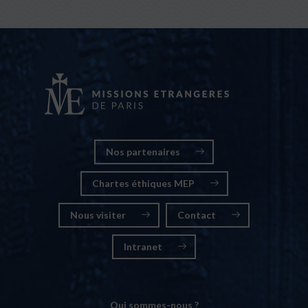
Nos partenaires
Chartes éthiques MEP
Nous visiter
Contact
Intranet
Qui sommes-nous ?