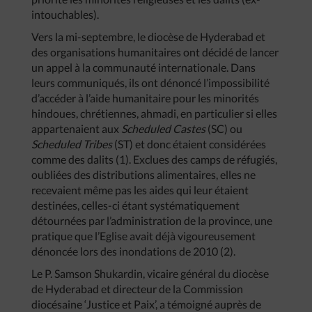
intouchables).
Vers la mi-septembre, le diocèse de Hyderabad et
des organisations humanitaires ont décidé de lancer
un appel à la communauté internationale. Dans
leurs communiqués, ils ont dénoncé l’impossibilité
d’accéder à l’aide humanitaire pour les minorités
hindoues, chrétiennes, ahmadi, en particulier si elles
appartenaient aux
Scheduled Castes
(SC) ou
Scheduled Tribes
(ST) et donc étaient considérées
comme des dalits (1). Exclues des camps de réfugiés,
oubliées des distributions alimentaires, elles ne
recevaient même pas les aides qui leur étaient
destinées, celles-ci étant systématiquement
détournées par l’administration de la province, une
pratique que l’Eglise avait déjà vigoureusement
dénoncée lors des inondations de 2010 (2).
Le P. Samson Shukardin, vicaire général du diocèse
de Hyderabad et directeur de la Commission
diocésaine ‘Justice et Paix’, a témoigné auprès de