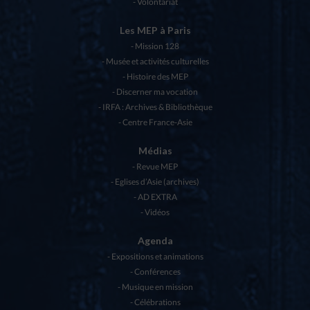
Volontariat
Les MEP à Paris
Mission 128
Musée et activités culturelles
Histoire des MEP
Discerner ma vocation
IRFA : Archives & Bibliothèque
Centre France-Asie
Médias
Revue MEP
Eglises d’Asie (archives)
AD EXTRA
Vidéos
Agenda
Expositions et animations
Conférences
Musique en mission
Célébrations