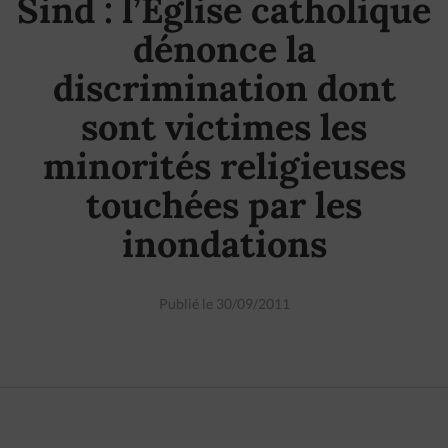
Sind : l’Eglise catholique
dénonce la
discrimination dont
sont victimes les
minorités religieuses
touchées par les
inondations
Publié le 30/09/2011