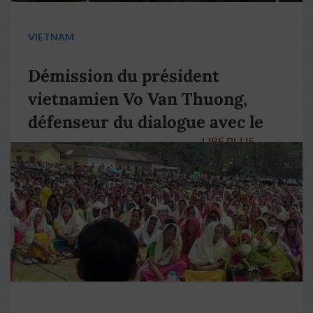
VIETNAM
Démission du président
vietnamien Vo Van Thuong,
défenseur du dialogue avec le
LIRE PLUS
→
pape François