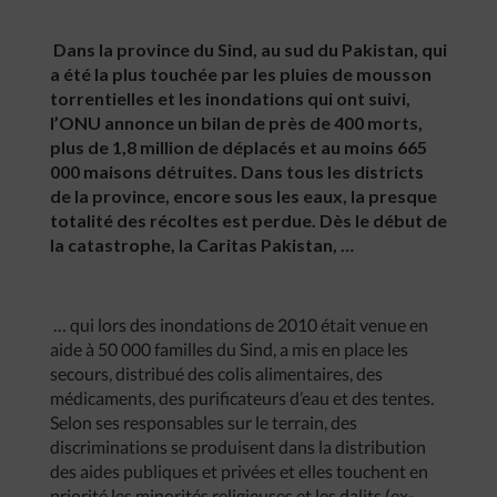
Dans la province du Sind, au sud du Pakistan, qui
a été la plus touchée par les pluies de mousson
torrentielles et les inondations qui ont suivi,
l’ONU annonce un bilan de près de 400 morts,
plus de 1,8 million de déplacés et au moins 665
000 maisons détruites. Dans tous les districts
de la province, encore sous les eaux, la presque
totalité des récoltes est perdue. Dès le début de
la catastrophe, la Caritas Pakistan, …
… qui lors des inondations de 2010 était venue en
aide à 50 000 familles du Sind, a mis en place les
secours, distribué des colis alimentaires, des
médicaments, des purificateurs d’eau et des tentes.
Selon ses responsables sur le terrain, des
discriminations se produisent dans la distribution
des aides publiques et privées et elles touchent en
priorité les minorités religieuses et les dalits (ex-