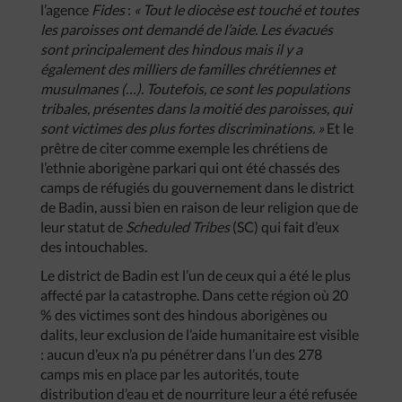
l’agence
Fides
:
« Tout le diocèse est touché et toutes
les paroisses ont demandé de l’aide. Les évacués
sont principalement des hindous mais il y a
également des milliers de familles chrétiennes et
musulmanes (…). Toutefois, ce sont les populations
tribales, présentes dans la moitié des paroisses, qui
sont victimes des plus fortes discriminations. »
Et le
prêtre de citer comme exemple les chrétiens de
l’ethnie aborigène parkari qui ont été chassés des
camps de réfugiés du gouvernement dans le district
de Badin, aussi bien en raison de leur religion que de
leur statut de
Scheduled Tribes
(SC) qui fait d’eux
des intouchables.
Le district de Badin est l’un de ceux qui a été le plus
affecté par la catastrophe. Dans cette région où 20
% des victimes sont des hindous aborigènes ou
dalits, leur exclusion de l’aide humanitaire est visible
: aucun d’eux n’a pu pénétrer dans l’un des 278
camps mis en place par les autorités, toute
distribution d’eau et de nourriture leur a été refusée