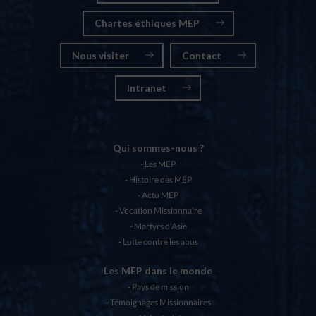
Chartes éthiques MEP
Nous visiter
Contact
Intranet
Qui sommes-nous ?
Les MEP
Histoire des MEP
Actu MEP
Vocation Missionnaire
Martyrs d’Asie
Lutte contre les abus
Les MEP dans le monde
Pays de mission
Témoignages Missionnaires