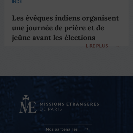
INDE
Les évêques indiens organisent
une journée de prière et de
jeûne avant les élections
LIRE PLUS
→
nationales
Nos partenaires