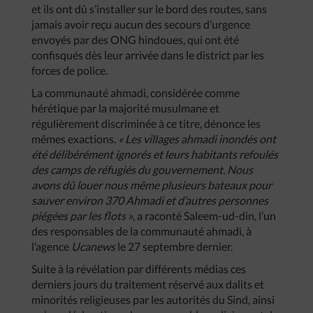
et ils ont dû s’installer sur le bord des routes, sans
jamais avoir reçu aucun des secours d’urgence
envoyés par des ONG hindoues, qui ont été
confisqués dès leur arrivée dans le district par les
forces de police.
La communauté ahmadi, considérée comme
hérétique par la majorité musulmane et
régulièrement discriminée à ce titre, dénonce les
mêmes exactions.
« Les villages ahmadi inondés ont
été délibérément ignorés et leurs habitants refoulés
des camps de réfugiés du gouvernement. Nous
avons dû louer nous même plusieurs bateaux pour
sauver environ 370 Ahmadi et d’autres personnes
piégées par les flots »
, a raconté Saleem-ud-din, l’un
des responsables de la communauté ahmadi, à
l’agence
Ucanews
le 27 septembre dernier.
Suite à la révélation par différents médias ces
derniers jours du traitement réservé aux dalits et
minorités religieuses par les autorités du Sind, ainsi