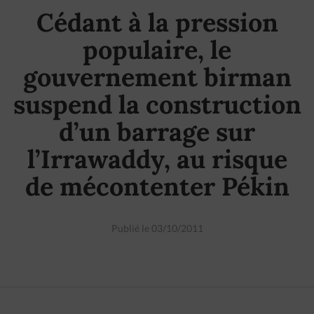
Cédant à la pression
populaire, le
gouvernement birman
suspend la construction
d’un barrage sur
l’Irrawaddy, au risque
de mécontenter Pékin
Publié le 03/10/2011