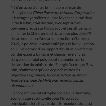
Né d’un accord entre le ministère birman de
l’Energie et la
China Power Investment Corporation
,
le barrage hydroélectrique de Myitsone, situé dans
l’Etat Kachin, était destiné, avec sept autres
ouvrages prévus sur l’Irrawaddy et ses affluents, à
alimenter la Chine en électricité pour plus de 80 %
de sa production. Dès sa construction débutée en
2009, la polémique avait enflé jusqu’à la divulgation
en juillet dernier d’un rapport d’évaluation effectué
par des experts birmans et chinois révélant les
dangers du projet puis début septembre de la
déclaration du ministre de l’Energie électrique, Zaw
Min, réaffirmant qu’
« en dépit de toutes les
objections exprimées, la construction du projet
hydroélectrique de Myitsone ne serait jamais
abandonnée »
.
Dénonçant une catastrophe écologique, humaine,
économique et culturelle pour l’Irrawaddy,
principale artère fluviale de la Birmanie, mais aussi