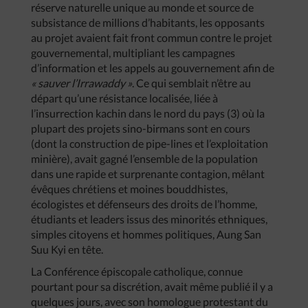
réserve naturelle unique au monde et source de
subsistance de millions d’habitants, les opposants
au projet avaient fait front commun contre le projet
gouvernemental, multipliant les campagnes
d’information et les appels au gouvernement afin de
« sauver l’Irrawaddy »
. Ce qui semblait n’être au
départ qu’une résistance localisée, liée à
l’insurrection kachin dans le nord du pays (3) où la
plupart des projets sino-birmans sont en cours
(dont la construction de pipe-lines et l’exploitation
minière), avait gagné l’ensemble de la population
dans une rapide et surprenante contagion, mêlant
évêques chrétiens et moines bouddhistes,
écologistes et défenseurs des droits de l’homme,
étudiants et leaders issus des minorités ethniques,
simples citoyens et hommes politiques, Aung San
Suu Kyi en tête.
La Conférence épiscopale catholique, connue
pourtant pour sa discrétion, avait même publié il y a
quelques jours, avec son homologue protestant du