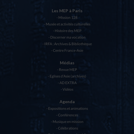
Les MEP à Paris
Mission 128
Musée et activités culturelles
Histoire des MEP
Discerner ma vocation
IRFA : Archives & Bibliothèque
Centre France-Asie
Médias
Revue MEP
Eglises d’Asie (archives)
AD EXTRA
Vidéos
Agenda
Expositions et animations
Conférences
Musique en mission
Célébrations