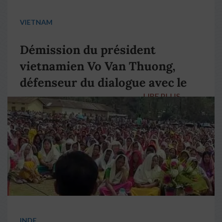
VIETNAM
Démission du président
vietnamien Vo Van Thuong,
défenseur du dialogue avec le
LIRE PLUS
→
pape François
INDE