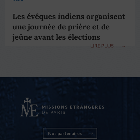
Les évêques indiens organisent
une journée de prière et de
jeûne avant les élections
LIRE PLUS
→
nationales
Nos partenaires