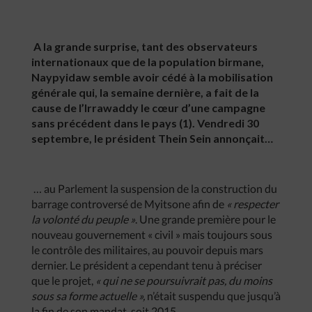
A la grande surprise, tant des observateurs
internationaux que de la population birmane,
Naypyidaw semble avoir cédé à la mobilisation
générale qui, la semaine dernière, a fait de la
cause de l’Irrawaddy le cœur d’une campagne
sans précédent dans le pays (1). Vendredi 30
septembre, le président Thein Sein annonçait…
… au Parlement la suspension de la construction du
barrage controversé de Myitsone afin de
« respecter
la volonté du peuple »
. Une grande première pour le
nouveau gouvernement « civil » mais toujours sous
le contrôle des militaires, au pouvoir depuis mars
dernier. Le président a cependant tenu à préciser
que le projet,
« qui ne se poursuivrait pas, du moins
sous sa forme actuelle »
,
n’était suspendu que jusqu’à
la fin de son mandat, soit 2015.