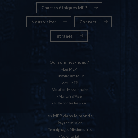
Chartes éthiques MEP
Nous visiter
Contact
Intranet
Qui sommes-nous ?
Les MEP
Histoire des MEP
Actu MEP
Vocation Missionnaire
Martyrs d’Asie
Lutte contre les abus
Les MEP dans le monde
Pays de mission
Témoignages Missionnaires
Volontariat