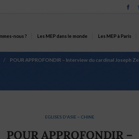
mmes-nous ?
Les MEP dans le monde
Les MEP à Paris
/
POUR APPROFONDIR – Interview du cardinal Joseph Zen 
EGLISES D'ASIE
–
CHINE
POUR APPROFONDIR –