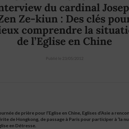
nterview du cardinal Jose
Zen Ze-kiun : Des clés pou
eux comprendre la situat
de l’Eglise en Chine
Publié le 23/05/2012
ournée de prière pour l’Eglise en Chine, Eglises d’Asie a renco
ite de Hongkong, de passage à Paris pour participer à ‘la nu
Eglise en Détresse.