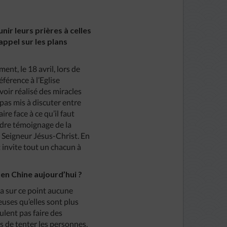
nir leurs prières à celles
appel sur les plans
ent, le 18 avril, lors de
éférence à l’Eglise
voir réalisé des miracles
 pas mis à discuter entre
ire face à ce qu’il faut
endre témoignage de la
re Seigneur Jésus-Christ. En
t invite tout un chacun à
 en Chine aujourd’hui ?
y a sur ce point aucune
uses qu’elles sont plus
eulent pas faire des
ns de tenter les personnes,