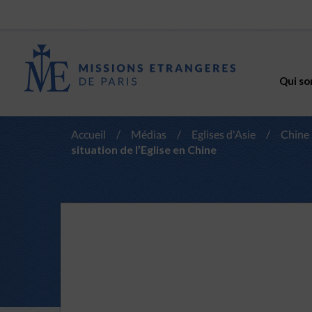
Qui so
Accueil
/
Médias
/
Eglises d'Asie
/
Chine
situation de l’Eglise en Chine