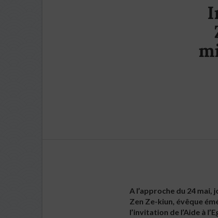
I
mi
A l’approche du 24 mai, j
Zen Ze-kiun, évêque émér
l’invitation de l’Aide à l’