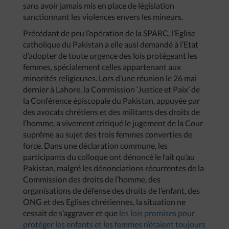
sans avoir jamais mis en place de législation
sanctionnant les violences envers les mineurs.
Précédant de peu l’opération de la SPARC, l’Eglise
catholique du Pakistan a elle ausi demandé à l’Etat
d’adopter de toute urgence des lois protégeant les
femmes, spécialement celles appartenant aux
minorités religieuses. Lors d’une réunion le 26 mai
dernier à Lahore, la Commission ‘Justice et Paix’ de
la Conférence épiscopale du Pakistan, appuyée par
des avocats chrétiens et des militants des droits de
l’homme, a vivement critiqué le jugement de la Cour
suprême au sujet des trois femmes converties de
force. Dans une déclaration commune, les
participants du colloque ont dénoncé le fait qu’au
Pakistan, malgré les dénonciations récurrentes de la
Commission des droits de l’homme, des
organisations de défense des droits de l’enfant, des
ONG et des Eglises chrétiennes, la situation ne
cessait de s’aggraver et que
les lois promises pour
protéger les enfants et les femmes n’étaient toujours