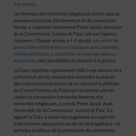
pas votées.
Les femmes des minorités religieuses vivent sous la
menace constante d’enlèvement et de conversion
forcée, a rapporté notamment Peter Jacob, directeur
de la Commission ‘Justice et Paix’, cité par l’agence
Ucanews
. Chaque année, a-t-il ajouté, un
millier de
jeunes filles chrétiennes et hindoues sont enlevées,
violées et forcées à contracter un mariage avec un
musulman
, sans possibilité de recourir à la justice.
La Cour suprême a gravement failli à ses devoirs et à
sa fonction, en ne voulant pas entendre la plainte
des trois jeunes hindoues, et en refusant la pétition
du Conseil hindou du Pakistan réclamant une loi
contre la conversion forcée des femmes des
minorités religieuses, a conclu Peter Jacob. Avec
l’ensemble de la Commission ‘Justice et Paix’, il a
appelé la Cour à revoir son jugement au sujet des
trois femmes auxquelles aurait dû être appliqué
« le
principe juridique de la protection des personnes