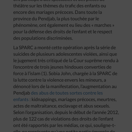
théâtre sur les thèmes du trafic des enfants ou
encore des mariages précoces. Dans toute la
province du Pendjab, la plus touchée par le
phénomène, ont également eu lieu des « marches »
pour la défense des droits de l’enfant et le respect
des populations discriminées.
La SPARC a monté cette opération après la série de
suicides de plusieurs adolescentes violées, ainsi que
le jugement très critiqué de la Cour suprême rendu à
l’encontre de trois jeunes hindoues converties de
force à l’islam (1). Sobia John, chargée à la SPARC de
la lutte contre la violence envers les mineurs, a
dénoncé lors de la manifestation, l’augmentation au
Pendjab
des abus de toutes sortes contre les
enfants
: kidnappings, mariages précoces, meurtres,
actes de maltraitance, esclavage et abus sexuels.
Selon l’organisation, depuis le début de l’année 2012,
plus de 122 cas de violations des droits de l’enfant
ont été rapportés par les médias, ce qui, souligne-t-
elle, ne représente qu’une petite partie émergée de