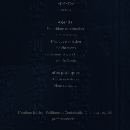
AD EXTRA
Vidéos
Agenda
Expositions et animations
Conférences
Musique en mission
Célébrations
Evénements grand public
Année Corée
Infos pratiques
Horaires & Accès
Nous contacter
Mentions légales
Politique de Confidentialité
Index d'égalité
professionnelle