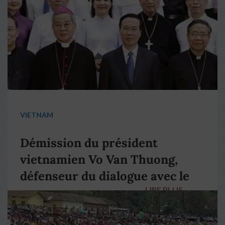
VIETNAM
Démission du président
vietnamien Vo Van Thuong,
défenseur du dialogue avec le
LIRE PLUS
→
pape François