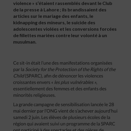
violence » s’étaient rassemblés devant le Club
de la presse à Lahore ; ils brandissaient des
articles sur le mariage des enfants, le
kidnapping des mineurs, le suicide des
adolescentes violées et les conversions forcées
de fillettes mariées contre leur volonté à un
musulman.
Ce sit-in était l’une des manifestations organisées
par la
Society for the Protection of the Rights of the
Child
(SPARC), afin de dénoncer les violences
croissantes envers «
les plus vulnérables »
,
essentiellement des femmes et des enfants des
minorités religieuses.
La grande campagne de sensibilisation lancée le 28
mai dernier par l’ONG vient de s’achever aujourd’hui
samedi 2 juin. Les élèves de plusieurs écoles de la
région qui avaient suivi un programme de la SPARC
ont participé à des spectacles et des pièces de