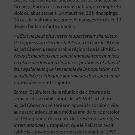
l’iceberg. Parmi ces cas rendus publics, on compte 40
viols ou abus sexuels, 14 meurtres, 22 kidnappings,
14 cas de maltraitance grave, 6 mariages forcés et 13
décès d’enfants faute de soins.
« L’Etat ne peut plus rester le spectateur silencieux
de l’oppression des plus faibles »
, a déclaré le 30 mai
Sajjad Cheema, responsable régional de la SPARC.
«
Nous demandons que soient immédiatement mises
en place des lois interdisant ces pratiques et abus. Il
faut également que l’ensemble de la population soit
sensibilisée et éduquée aux valeurs de respect et de
non-violence »
, a-t-il ajouté.
Samedi 2 juin, lors de la réunion de clôture de la
semaine de sensibilisation de la SPARC à Lahore,
Sajjad Cheema a réitéré son appel à la société civile,
aux associations et aux médias afin de faire pression
sur l’Etat pour qu’il accepte de
« respecter les règles
internationales »
, rappelant que le Pakistan avait
ratifié la convention des droits de l’enfant en 1990