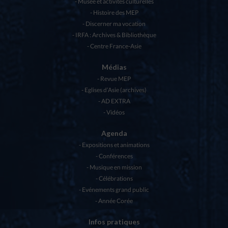
Musée et activités culturelles
Histoire des MEP
Discerner ma vocation
IRFA : Archives & Bibliothèque
Centre France-Asie
Médias
Revue MEP
Eglises d’Asie (archives)
AD EXTRA
Vidéos
Agenda
Expositions et animations
Conférences
Musique en mission
Célébrations
Evénements grand public
Année Corée
Infos pratiques