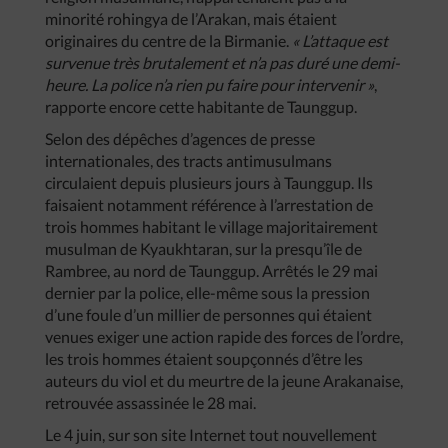
minorité rohingya de l’Arakan, mais étaient
originaires du centre de la Birmanie.
« L’attaque est
survenue très brutalement et n’a pas duré une demi-
heure. La police n’a rien pu faire pour intervenir »
,
rapporte encore cette habitante de Taunggup.
Selon des dépêches d’agences de presse
internationales, des tracts antimusulmans
circulaient depuis plusieurs jours à Taunggup. Ils
faisaient notamment référence à l’arrestation de
trois hommes habitant le village majoritairement
musulman de Kyaukhtaran, sur la presqu’île de
Rambree, au nord de Taunggup. Arrêtés le 29 mai
dernier par la police, elle-même sous la pression
d’une foule d’un millier de personnes qui étaient
venues exiger une action rapide des forces de l’ordre,
les trois hommes étaient soupçonnés d’être les
auteurs du viol et du meurtre de la jeune Arakanaise,
retrouvée assassinée le 28 mai.
Le 4 juin, sur son site Internet tout nouvellement