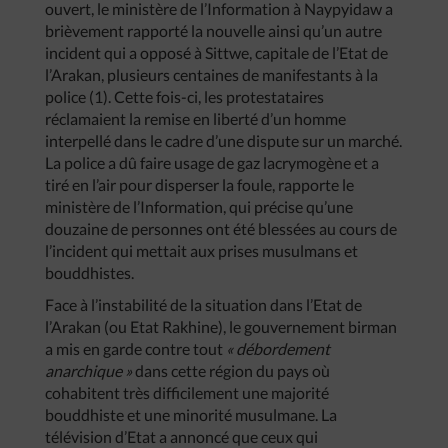
ouvert, le ministère de l’Information à Naypyidaw a
brièvement rapporté la nouvelle ainsi qu’un autre
incident qui a opposé à Sittwe, capitale de l’Etat de
l’Arakan, plusieurs centaines de manifestants à la
police (1). Cette fois-ci, les protestataires
réclamaient la remise en liberté d’un homme
interpellé dans le cadre d’une dispute sur un marché.
La police a dû faire usage de gaz lacrymogène et a
tiré en l’air pour disperser la foule, rapporte le
ministère de l’Information, qui précise qu’une
douzaine de personnes ont été blessées au cours de
l’incident qui mettait aux prises musulmans et
bouddhistes.
Face à l’instabilité de la situation dans l’Etat de
l’Arakan (ou Etat Rakhine), le gouvernement birman
a mis en garde contre tout
« débordement
anarchique »
dans cette région du pays où
cohabitent très difficilement une majorité
bouddhiste et une minorité musulmane. La
télévision d’Etat a annoncé que ceux qui