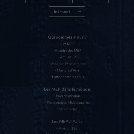
Intranet
Qui sommes-nous ?
Les MEP
Histoire des MEP
Actu MEP
Vocation Missionnaire
Martyrs d’Asie
Lutte contre les abus
Les MEP dans le monde
Pays de mission
Témoignages Missionnaires
Volontariat
Les MEP à Paris
Mission 128