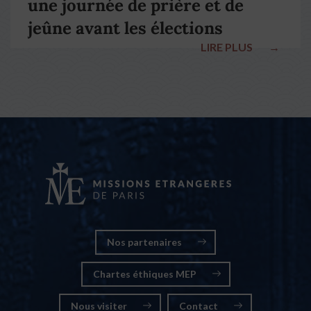
une journée de prière et de
jeûne avant les élections
LIRE PLUS
→
nationales
Nos partenaires
Chartes éthiques MEP
Nous visiter
Contact