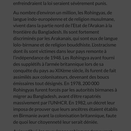
enfreindraient la loi seraient sévèrement punis.
Au nombre d’environ un million, les Rohingyas, de
langue indo-européenne et de religion musulmane,
vivent dans la partie nord de l’Etat de l’Arakan à la
frontière du Bangladesh. Ils sont fortement
discriminés par les Arakanais, qui sont eux de langue
lolo-birmane et de religion bouddhiste. L’ostracisme
dont ils sont victimes dans leur pays remonte à
l’indépendance de 1948. Les Rohingya ayant fourni
des supplétifs à l’armée britannique lors de sa
conquête du pays au XIXème siècle, ils furent de fait
assimilés aux colonisateurs, devenant des boucs
émissaires tout désignés. En 1978, 200 000
Rohingyas furent forcés par les autorités birmanes à
migrer au Bangladesh, avant d’être rapatriés
massivement par l’UNHCR. En 1982, un décret leur
imposa de prouver que leurs ancêtres étaient établis
en Birmanie avant la colonisation britannique, faute
de quoi leur citoyenneté leur serait déniée.