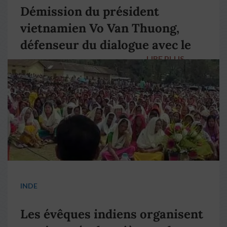
Démission du président
vietnamien Vo Van Thuong,
défenseur du dialogue avec le
LIRE PLUS
→
pape François
INDE
Les évêques indiens organisent