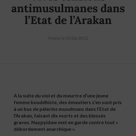
antimusulmanes dans
l’Etat de l’Arakan
Publié le 05/06/2012
A la suite du viol et du meurtre d’une jeune
femme bouddhiste, des émeutiers s’en sont pris
à un bus de pèlerins musulmans dans l’Etat de
l’Arakan, faisant dix morts et des blessés
graves. Naypyidaw met en garde contre tout «
débordement anarchique ».