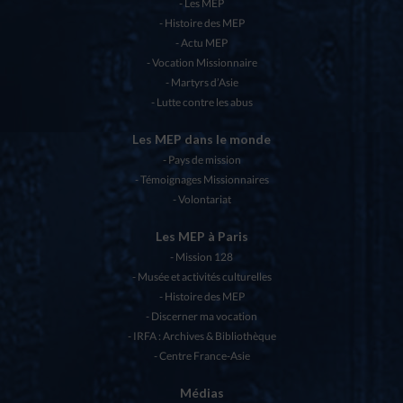
Les MEP
Histoire des MEP
Actu MEP
Vocation Missionnaire
Martyrs d’Asie
Lutte contre les abus
Les MEP dans le monde
Pays de mission
Témoignages Missionnaires
Volontariat
Les MEP à Paris
Mission 128
Musée et activités culturelles
Histoire des MEP
Discerner ma vocation
IRFA : Archives & Bibliothèque
Centre France-Asie
Médias