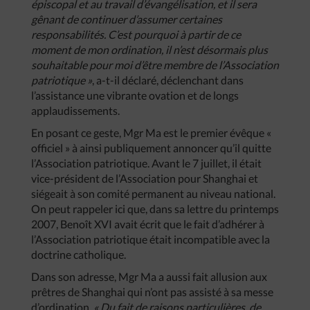
épiscopal et au travail d’évangélisation, et il sera
gênant de continuer d’assumer certaines
responsabilités. C’est pourquoi à partir de ce
moment de mon ordination, il n’est désormais plus
souhaitable pour moi d’être membre de l’Association
patriotique »
, a-t-il déclaré, déclenchant dans
l’assistance une vibrante ovation et de longs
applaudissements.
En posant ce geste, Mgr Ma est le premier évêque «
officiel » à ainsi publiquement annoncer qu’il quitte
l’Association patriotique. Avant le 7 juillet, il était
vice-président de l’Association pour Shanghai et
siégeait à son comité permanent au niveau national.
On peut rappeler ici que, dans sa lettre du printemps
2007, Benoît XVI avait écrit que le fait d’adhérer à
l’Association patriotique était incompatible avec la
doctrine catholique.
Dans son adresse, Mgr Ma a aussi fait allusion aux
prêtres de Shanghai qui n’ont pas assisté à sa messe
d’ordination.
« Du fait de raisons particulières, de