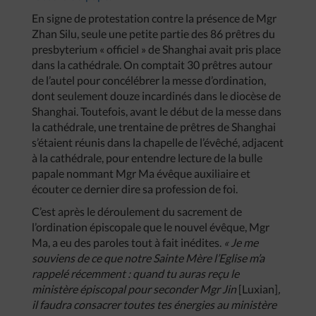
En signe de protestation contre la présence de Mgr
Zhan Silu, seule une petite partie des 86 prêtres du
presbyterium « officiel » de Shanghai avait pris place
dans la cathédrale. On comptait 30 prêtres autour
de l’autel pour concélébrer la messe d’ordination,
dont seulement douze incardinés dans le diocèse de
Shanghai. Toutefois, avant le début de la messe dans
la cathédrale, une trentaine de prêtres de Shanghai
s’étaient réunis dans la chapelle de l’évêché, adjacent
à la cathédrale, pour entendre lecture de la bulle
papale nommant Mgr Ma évêque auxiliaire et
écouter ce dernier dire sa profession de foi.
C’est après le déroulement du sacrement de
l’ordination épiscopale que le nouvel évêque, Mgr
Ma, a eu des paroles tout à fait inédites.
« Je me
souviens de ce que notre Sainte Mère l’Eglise m’a
rappelé récemment : quand tu auras reçu le
ministère épiscopal pour seconder Mgr Jin
[Luxian]
,
il faudra consacrer toutes tes énergies au ministère