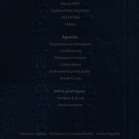
Revue MEP
Eglises d’Asie (archives)
AD EXTRA
Vidéos
Agenda
Expositions et animations
Conférences
Musique en mission
Célébrations
Evénements grand public
Année Corée
Infos pratiques
Horaires & Accès
Nous contacter
Mentions légales
Politique de Confidentialité
Index d'égalité