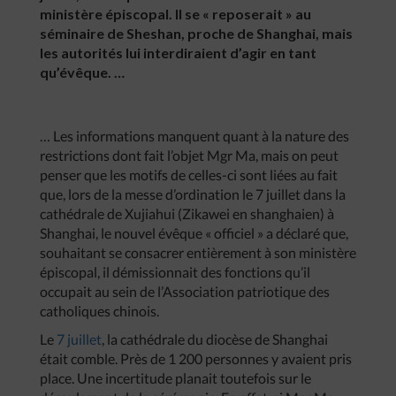
ministère épiscopal. Il se « reposerait » au
séminaire de Sheshan, proche de Shanghai, mais
les autorités lui interdiraient d’agir en tant
qu’évêque. …
… Les informations manquent quant à la nature des
restrictions dont fait l’objet Mgr Ma, mais on peut
penser que les motifs de celles-ci sont liées au fait
que, lors de la messe d’ordination le 7 juillet dans la
cathédrale de Xujiahui (Zikawei en shanghaien) à
Shanghai, le nouvel évêque « officiel » a déclaré que,
souhaitant se consacrer entièrement à son ministère
épiscopal, il démissionnait des fonctions qu’il
occupait au sein de l’Association patriotique des
catholiques chinois.
Le
7 juillet
, la cathédrale du diocèse de Shanghai
était comble. Près de 1 200 personnes y avaient pris
place. Une incertitude planait toutefois sur le