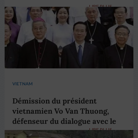
LIRE PLUS
→
VIETNAM
Démission du président
vietnamien Vo Van Thuong,
défenseur du dialogue avec le
LIRE PLUS
→
pape François