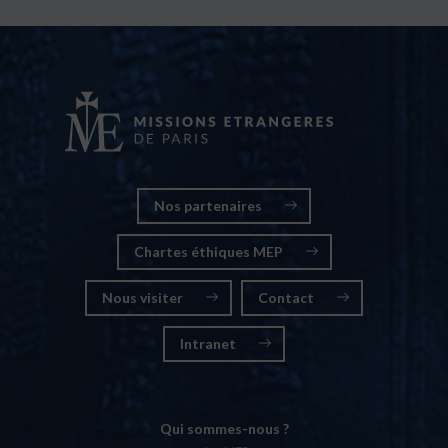
Nos partenaires
Chartes éthiques MEP
Nous visiter
Contact
Intranet
Qui sommes-nous ?