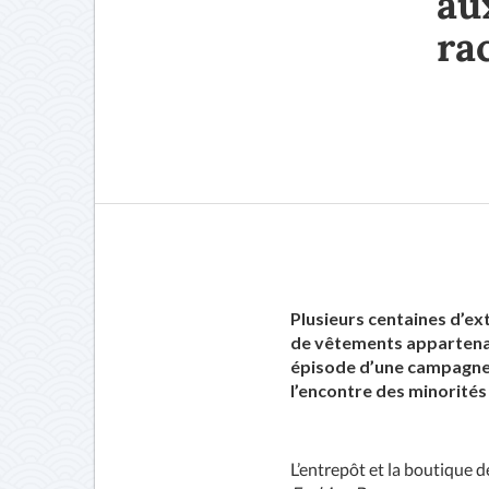
au
ra
Plusieurs centaines d’e
de vêtements appartenan
épisode d’une campagne d
l’encontre des minorités
L’entrepôt et la boutique d