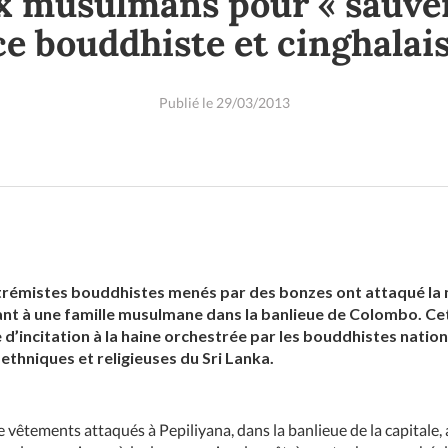
x musulmans pour « sauver
ce bouddhiste et cinghalais
Publié le 29/03/2013
xtrémistes bouddhistes menés par des bonzes ont attaqué la 
t à une famille musulmane dans la banlieue de Colombo. Cet 
’incitation à la haine orchestrée par les bouddhistes nationa
 ethniques et religieuses du Sri Lanka.
e vêtements attaqués à Pepiliyana, dans la banlieue de la capitale,