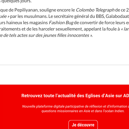
s quelques jours.
que de Pepiliyanan, souligne encore le
Colombo Telegraph
de ce 2
uée »
par les musulmans. Le secrétaire général du BBS, Galabodaa
ours haineux les magasins
Fashion Bug
de convertir de force leurs e
aitements et de les harceler sexuellement, appelant la foule à
« la
de tels actes sur des jeunes filles innocentes ».