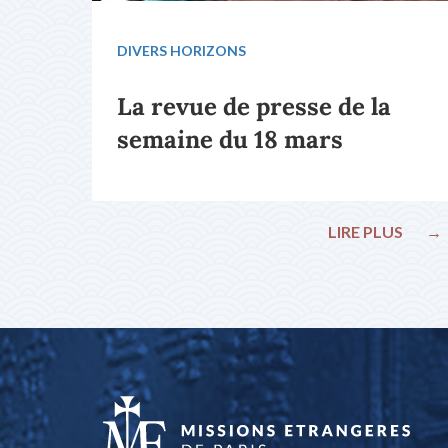
DIVERS HORIZONS
La revue de presse de la
semaine du 18 mars
LIRE PLUS
→