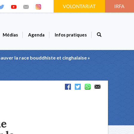
VOLONTARIAT
IRFA
Médias
Agenda
Infos pratiques
auver la race bouddhiste et cinghalaise »
ue