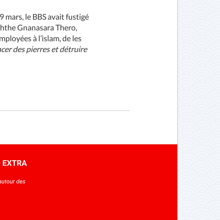
9 mars, le BBS avait fustigé
ththe Gnanasara Thero,
mployées à l’islam, de les
ncer des pierres et détruire