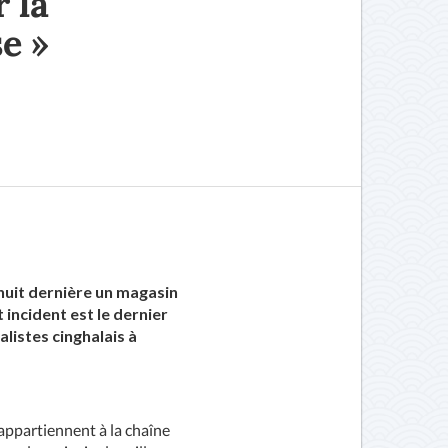
 la
e »
nuit dernière un magasin
incident est le dernier
listes cinghalais à
 appartiennent à la chaîne