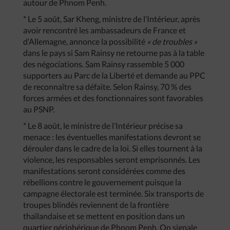
autour de Phnom Penh.
* Le 5 août, Sar Kheng, ministre de l’Intérieur, après
avoir rencontré les ambassadeurs de France et
d’Allemagne, annonce la possibilité
« de troubles »
dans le pays si Sam Rainsy ne retourne pas à la table
des négociations. Sam Rainsy rassemble 5 000
supporters au Parc de la Liberté et demande au PPC
de reconnaître sa défaite. Selon Rainsy, 70 % des
forces armées et des fonctionnaires sont favorables
au PSNP.
* Le 8 août, le ministre de l’Intérieur précise sa
menace : les éventuelles manifestations devront se
dérouler dans le cadre de la loi. Si elles tournent à la
violence, les responsables seront emprisonnés. Les
manifestations seront considérées comme des
rébellions contre le gouvernement puisque la
campagne électorale est terminée. Six transports de
troupes blindés reviennent de la frontière
thaïlandaise et se mettent en position dans un
quartier périphérique de Phnom Penh. On signale