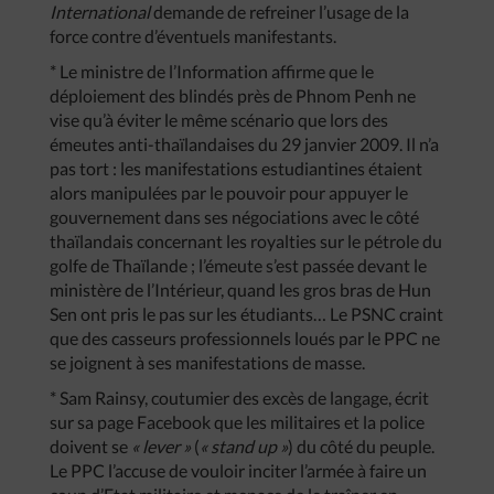
International
demande de refreiner l’usage de la
force contre d’éventuels manifestants.
* Le ministre de l’Information affirme que le
déploiement des blindés près de Phnom Penh ne
vise qu’à éviter le même scénario que lors des
émeutes anti-thaïlandaises du 29 janvier 2009. Il n’a
pas tort : les manifestations estudiantines étaient
alors manipulées par le pouvoir pour appuyer le
gouvernement dans ses négociations avec le côté
thaïlandais concernant les royalties sur le pétrole du
golfe de Thaïlande ; l’émeute s’est passée devant le
ministère de l’Intérieur, quand les gros bras de Hun
Sen ont pris le pas sur les étudiants… Le PSNC craint
que des casseurs professionnels loués par le PPC ne
se joignent à ses manifestations de masse.
* Sam Rainsy, coutumier des excès de langage, écrit
sur sa page Facebook que les militaires et la police
doivent se
« lever »
(
« stand up »
) du côté du peuple.
Le PPC l’accuse de vouloir inciter l’armée à faire un