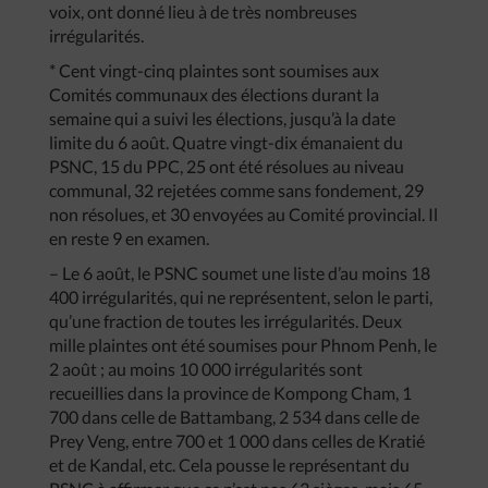
voix, ont donné lieu à de très nombreuses
irrégularités.
* Cent vingt-cinq plaintes sont soumises aux
Comités communaux des élections durant la
semaine qui a suivi les élections, jusqu’à la date
limite du 6 août. Quatre vingt-dix émanaient du
PSNC, 15 du PPC, 25 ont été résolues au niveau
communal, 32 rejetées comme sans fondement, 29
non résolues, et 30 envoyées au Comité provincial. Il
en reste 9 en examen.
– Le 6 août, le PSNC soumet une liste d’au moins 18
400 irrégularités, qui ne représentent, selon le parti,
qu’une fraction de toutes les irrégularités. Deux
mille plaintes ont été soumises pour Phnom Penh, le
2 août ; au moins 10 000 irrégularités sont
recueillies dans la province de Kompong Cham, 1
700 dans celle de Battambang, 2 534 dans celle de
Prey Veng, entre 700 et 1 000 dans celles de Kratié
et de Kandal, etc. Cela pousse le représentant du