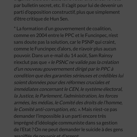
par bulletin secret, etc. Il s’agit pour lui de devenir un
parti d’opposition constructif, plus que simplement
d’être critique de Hun Sen.
* La formation d’un gouvernement de coalition,
comme en 2004 entre le PPC et le Funcinpec, n’est
sans doute pas la solution, car le PSNP qui craint,
comme le Funcinpec d’alors, de n’avoir plus aucun
pouvoir. Dans un e-mail du 14 août, Sam Rainsy
n’exclut pas que
« le PSNC ne valide pas la création
d’un nouveau gouvernement dirigé par le PPC à
condition que des garanties sérieuses et crédibles lui
soient données pour des réformes cruciales et
immédiates concernant le CEN, le système électoral,
la Justice, le Parlement, l’administration, les forces
armées, les médias, le Comité des droits de l’homme,
le Comité anti-corruption, etc. »
. Mais n’est-ce pas
demander l’impossible à un parti encore très
imprégné d’idéologie communiste dans sa gestion
de l’Etat ? On ne peut demander le suicide à des gens
assoiffés de pouvoir et d’argent.