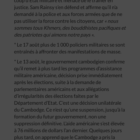
coup d’Etat militaire et menace de le traîner en
justice. Sam Rainsy s’en défend et affirme qu’il n’a
demandé à la police et aux forces armées que de ne
pas utiliser la force contre les citoyens, car
« nous
sommes tous Khmers, des bouddhistes pacifiques et
des patriotes qui aimons notre pays »
.
* Le 17 août plus de 1 000 policiers militaires se sont
entraînés à affronter des manifestations de masse.
* Le 13 août, le gouvernement cambodgien confirme
qu’il remet à plus tard les programmes d’assistance
militaire américaine, décision prise immédiatement
après les élections, suite à la demande de
parlementaires américains et aux allégations
d’irrégularités des élections faites par le
Département d’Etat. C’est une décision unilatérale
du Cambodge. Ce n’est qu’une suspension, jusqu’à la
formation du futur gouvernement, non une
suppression définitive. L’aide américaine s’est élevée
à 76 millions de dollars l’an dernier. Quelques jours
plus tard, on apprend que le Cambodge a pris la