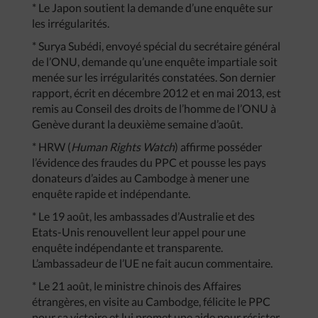
* Le Japon soutient la demande d’une enquête sur
les irrégularités.
* Surya Subédi, envoyé spécial du secrétaire général
de l’ONU, demande qu’une enquête impartiale soit
menée sur les irrégularités constatées. Son dernier
rapport, écrit en décembre 2012 et en mai 2013, est
remis au Conseil des droits de l’homme de l’ONU à
Genève durant la deuxième semaine d’août.
* HRW (
Human Rights Watch
) affirme posséder
l’évidence des fraudes du PPC et pousse les pays
donateurs d’aides au Cambodge à mener une
enquête rapide et indépendante.
* Le 19 août, les ambassades d’Australie et des
Etats-Unis renouvellent leur appel pour une
enquête indépendante et transparente.
L’ambassadeur de l’UE ne fait aucun commentaire.
* Le 21 août, le ministre chinois des Affaires
étrangères, en visite au Cambodge, félicite le PPC
pour sa victoire et lui promet une aide pour résister