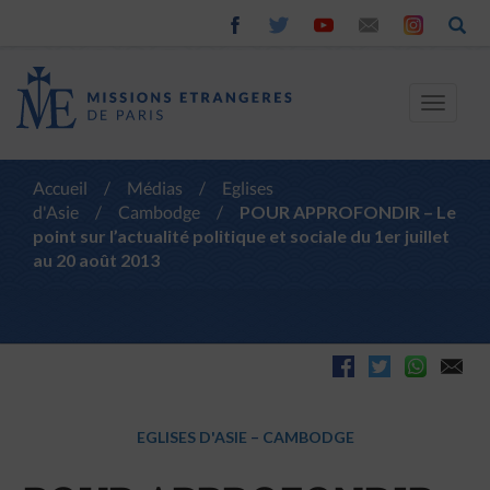
Toggle
navigat
Accueil
/
Médias
/
Eglises
d'Asie
/
Cambodge
/
POUR APPROFONDIR – Le
point sur l’actualité politique et sociale du 1er juillet
au 20 août 2013
EGLISES D'ASIE
–
CAMBODGE