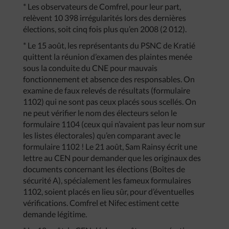
* Les observateurs de Comfrel, pour leur part,
relèvent 10 398 irrégularités lors des dernières
élections, soit cinq fois plus qu’en 2008 (2 012).
* Le 15 août, les représentants du PSNC de Kratié
quittent la réunion d’examen des plaintes menée
sous la conduite du CNE pour mauvais
fonctionnement et absence des responsables. On
examine de faux relevés de résultats (formulaire
1102) qui ne sont pas ceux placés sous scellés. On
ne peut vérifier le nom des électeurs selon le
formulaire 1104 (ceux qui n’avaient pas leur nom sur
les listes électorales) qu’en comparant avec le
formulaire 1102 ! Le 21 août, Sam Rainsy écrit une
lettre au CEN pour demander que les originaux des
documents concernant les élections (Boîtes de
sécurité A), spécialement les fameux formulaires
1102, soient placés en lieu sûr, pour d’éventuelles
vérifications. Comfrel et Nifec estiment cette
demande légitime.