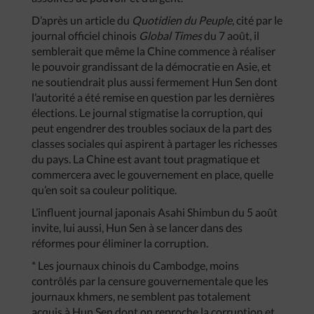
D’après un article du
Quotidien du Peuple
, cité par le
journal officiel chinois
Global Times
du 7 août, il
semblerait que même la Chine commence à réaliser
le pouvoir grandissant de la démocratie en Asie, et
ne soutiendrait plus aussi fermement Hun Sen dont
l’autorité a été remise en question par les dernières
élections. Le journal stigmatise la corruption, qui
peut engendrer des troubles sociaux de la part des
classes sociales qui aspirent à partager les richesses
du pays. La Chine est avant tout pragmatique et
commercera avec le gouvernement en place, quelle
qu’en soit sa couleur politique.
L’influent journal japonais Asahi Shimbun du 5 août
invite, lui aussi, Hun Sen à se lancer dans des
réformes pour éliminer la corruption.
* Les journaux chinois du Cambodge, moins
contrôlés par la censure gouvernementale que les
journaux khmers, ne semblent pas totalement
acquis à Hun Sen dont on reproche la corruption et