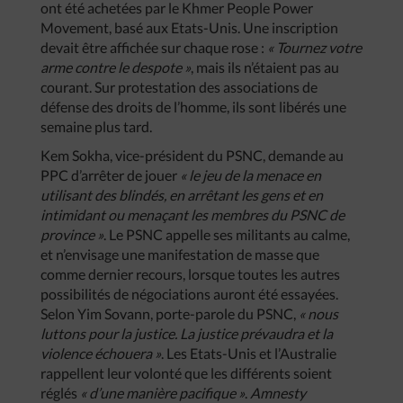
ont été achetées par le Khmer People Power
Movement, basé aux Etats-Unis. Une inscription
devait être affichée sur chaque rose :
« Tournez votre
arme contre le despote »
, mais ils n’étaient pas au
courant. Sur protestation des associations de
défense des droits de l’homme, ils sont libérés une
semaine plus tard.
Kem Sokha, vice-président du PSNC, demande au
PPC d’arrêter de jouer
« le jeu de la menace en
utilisant des blindés, en arrêtant les gens et en
intimidant ou menaçant les membres du PSNC de
province »
. Le PSNC appelle ses militants au calme,
et n’envisage une manifestation de masse que
comme dernier recours, lorsque toutes les autres
possibilités de négociations auront été essayées.
Selon Yim Sovann, porte-parole du PSNC,
« nous
luttons pour la justice. La justice prévaudra et la
violence échouera »
. Les Etats-Unis et l’Australie
rappellent leur volonté que les différents soient
réglés
« d’une manière pacifique »
.
Amnesty