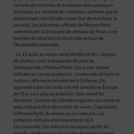
l’arrivée de militaires et de blindés dans plusieurs
provinces. Le ministre de l’Intérieur confirme que le
déploiement des blindés a pour but de maintenir la
sécurité. Les bâtiments officiels de Phnom Penh
commencent à s’entourer de chevaux de frises. Une
barrière de sécurité est construite autour de
l’Assemblée nationale.
* Le 15 août, au moins seize blindés et dix
« orgues
de Staline »
sont transportés du port de
Sihanoukville à Phnom Penh. Ces armes seront
utilisées au cas où quelqu’un
« tentera de détruire la
nation »
, affirme le ministre de la Défense. On
apprendra que ces tanks ont été achetés en Europe
de l’Est, sans plus de précision, bien avant les
élections. L’arrivée des blindés engendre un climat de
peur, certains font des stocks de vivres. Cependant,
à Phnom Penh, du moins, on ne note pas une
présence militaire plus importante qu’à
l’accoutumée. Les militaires occupent plutôt les
grands carrefours sur les routes de province pour