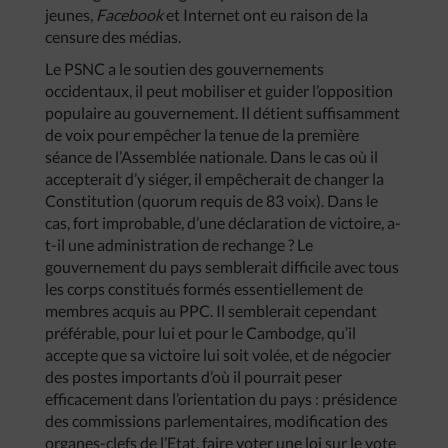
jeunes,
Facebook
et Internet ont eu raison de la
censure des médias.
Le PSNC a le soutien des gouvernements
occidentaux, il peut mobiliser et guider l’opposition
populaire au gouvernement. Il détient suffisamment
de voix pour empêcher la tenue de la première
séance de l’Assemblée nationale. Dans le cas où il
accepterait d’y siéger, il empêcherait de changer la
Constitution (quorum requis de 83 voix). Dans le
cas, fort improbable, d’une déclaration de victoire, a-
t-il une administration de rechange ? Le
gouvernement du pays semblerait difficile avec tous
les corps constitués formés essentiellement de
membres acquis au PPC. Il semblerait cependant
préférable, pour lui et pour le Cambodge, qu’il
accepte que sa victoire lui soit volée, et de négocier
des postes importants d’où il pourrait peser
efficacement dans l’orientation du pays : présidence
des commissions parlementaires, modification des
organes-clefs de l’Etat, faire voter une loi sur le vote