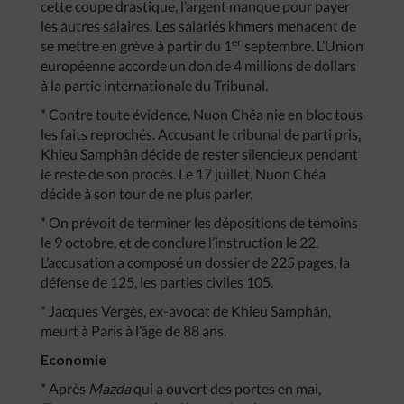
cette coupe drastique, l’argent manque pour payer
les autres salaires. Les salariés khmers menacent de
er
se mettre en grève à partir du 1
septembre. L’Union
européenne accorde un don de 4 millions de dollars
à la partie internationale du Tribunal.
* Contre toute évidence, Nuon Chéa nie en bloc tous
les faits reprochés. Accusant le tribunal de parti pris,
Khieu Samphân décide de rester silencieux pendant
le reste de son procès. Le 17 juillet, Nuon Chéa
décide à son tour de ne plus parler.
* On prévoit de terminer les dépositions de témoins
le 9 octobre, et de conclure l’instruction le 22.
L’accusation a composé un dossier de 225 pages, la
défense de 125, les parties civiles 105.
* Jacques Vergès, ex-avocat de Khieu Samphân,
meurt à Paris à l’âge de 88 ans.
Economie
* Après
Mazda
qui a ouvert des portes en mai,