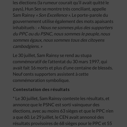
les élections (la rumeur courait qu’il avait quitté le
pays), Hun Sen se montre très conciliant, appelle
Sam Rainsy
« Son Excellence »
. Le porte-parole du
gouvernement utilise également des mots apaisants
inhabituels :
« Nous ne sommes plus des supporters
du PPC ou du PSNC, nous sommes le peuple, nous
sommes égaux, nous sommes tous des citoyens
cambodgiens. »
Le 30 juillet, Sam Rainsy se rend au stupa
commémoratif de l’attentat du 30 mars 1997, qui
avait fait 16 morts et plus d’une centaine de blessés.
Neuf cents supporters assistent à cette
commémoration symbolique.
Contestation des résultats
* Le 30 juillet, Sam Rainsy conteste les résultats, et
annonce que le PSNC est sorti vainqueur des
élections, avec au moins 63 sièges et que le PPC n’en
a que 60. Le 29 juillet, le CEN avait annoncé des
résultats provisoires de 68 sièges pour le PPC et 55