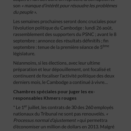
son
« manque d’intérêt pour résoudre les problèmes
du peuple »
.
Les semaines prochaines seront donc cruciales pour
l’évolution politique du Cambodge : lundi 26 août,
rassemblement des supporters du PSNC ; avant le 8
septembre : annonce des résultats définitifs ; fin
ème
septembre : tenue de la première séance de 5
législature.
Néanmoins, si les élections, avec leur ultime
préparation et leur dépouillement, ont focalisé et
continuent de focaliser l’activité politique des deux
derniers mois, le Cambodge a continué à vivre…
Chambres spéciales pour juger les ex-
responsables Khmers rouges
er
* Le 1
juillet, les contrats de 30 des 260 employés
nationaux du Tribunal ne sont pas renouvelés.
«
Processus normal d’ajustement »
qui permettra
d’économiser un million de dollars en 2013. Malgré