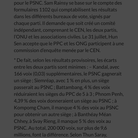
pour le PSNC. Sam Rainsy se base sur le compte des
formulaires 1102 qui comptabilisent les résultats
dans les différents bureaux de vote, signés par
chaque parti. Il demande que soit créé un comité
indépendant, comprenant le CEN, les deux partis,
l’ONU et les associations civiles. Le 31 juillet, Hun
Sen accepte que le PPC et les ONG participent à une
commission d’enquête menée par le CEN.
* De fait, selon les résultats provisoires, les écarts
entre les deux partis sont minimes : – Kandal, avec
166 voix (0,03) supplémentaires, le PSNC gagnerait
un siège ; Siemréap, avec 1 % en plus, un siège
passerait au PSNC ; Battambang, 4 % des voix
réduiraient les sièges du PPC de 5 à 3 ; Phnom Penh,
4,39 % des voix donneraient un siège au PSNC ; à
Kompomg Cham, il manque 4 % des voix au PSNC
pour obtenir un autre siège ; à Banthéay Méan
Chhey, à Svay Rieng, il manque 5 % des voix au
PSNC. Au total, 200 000 voix, sur plus de 9,6
millions, font la différence. Selon Thun Saray,