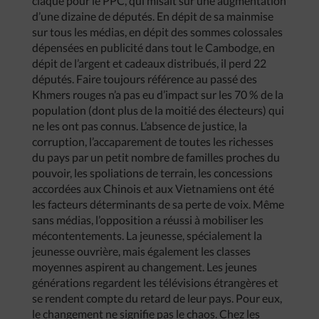
claque pour le PPC, qui misait sur une augmentation
d’une dizaine de députés. En dépit de sa mainmise
sur tous les médias, en dépit des sommes colossales
dépensées en publicité dans tout le Cambodge, en
dépit de l’argent et cadeaux distribués, il perd 22
députés. Faire toujours référence au passé des
Khmers rouges n’a pas eu d’impact sur les 70 % de la
population (dont plus de la moitié des électeurs) qui
ne les ont pas connus. L’absence de justice, la
corruption, l’accaparement de toutes les richesses
du pays par un petit nombre de familles proches du
pouvoir, les spoliations de terrain, les concessions
accordées aux Chinois et aux Vietnamiens ont été
les facteurs déterminants de sa perte de voix. Même
sans médias, l’opposition a réussi à mobiliser les
mécontentements. La jeunesse, spécialement la
jeunesse ouvrière, mais également les classes
moyennes aspirent au changement. Les jeunes
générations regardent les télévisions étrangères et
se rendent compte du retard de leur pays. Pour eux,
le changement ne signifie pas le chaos. Chez les