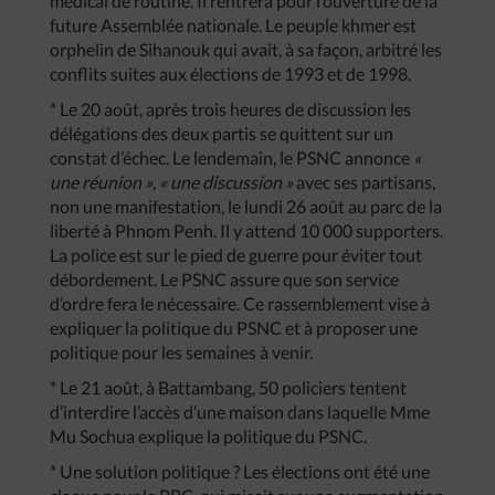
médical de routine. Il rentrera pour l’ouverture de la
future Assemblée nationale. Le peuple khmer est
orphelin de Sihanouk qui avait, à sa façon, arbitré les
conflits suites aux élections de 1993 et de 1998.
* Le 20 août, après trois heures de discussion les
délégations des deux partis se quittent sur un
constat d’échec. Le lendemain, le PSNC annonce
«
une réunion »
,
« une discussion »
avec ses partisans,
non une manifestation, le lundi 26 août au parc de la
liberté à Phnom Penh. Il y attend 10 000 supporters.
La police est sur le pied de guerre pour éviter tout
débordement. Le PSNC assure que son service
d’ordre fera le nécessaire. Ce rassemblement vise à
expliquer la politique du PSNC et à proposer une
politique pour les semaines à venir.
* Le 21 août, à Battambang, 50 policiers tentent
d’interdire l’accès d’une maison dans laquelle Mme
Mu Sochua explique la politique du PSNC.
* Une solution politique ? Les élections ont été une