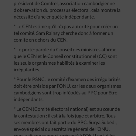
président de Comfrel, association cambodgienne
d’observation du processus électoral, cela montre la
nécessité d’une enquête indépendante.
* Le CEN estime qu’il n’a pas autorité pour créer un
tel comité. Sam Rainsy cherche donc à former un
comité en dehors du CEN.
* Le porte-parole du Conseil des ministres affirme
que le CEN et le Conseil constitutionnel (CC) sont
les seuls organismes habilités à examiner les
irrégularités.
* Pour le PSNC, le comité d’examen des irrégularités
doit être présidé par l’ONU, car les deux organismes
cambodgiens sont trop inféodés au PPC pour être
indépendants.
* Le CEN (Comité électoral national) est au cœur de
la contestation : il est à la fois juge et arbitre. Tous
ses membres ont fait partie du PPC. Surya Subédi,
envoyé spécial du secrétaire général de l’ONU,
concluait son rapport, présenté à l’ONU en juillet