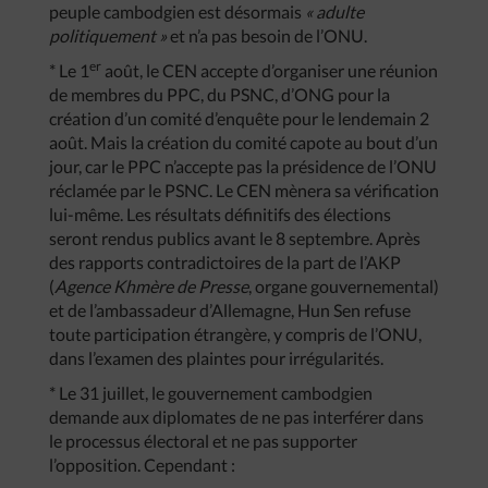
peuple cambodgien est désormais
« adulte
politiquement »
et n’a pas besoin de l’ONU.
er
* Le 1
août, le CEN accepte d’organiser une réunion
de membres du PPC, du PSNC, d’ONG pour la
création d’un comité d’enquête pour le lendemain 2
août. Mais la création du comité capote au bout d’un
jour, car le PPC n’accepte pas la présidence de l’ONU
réclamée par le PSNC. Le CEN mènera sa vérification
lui-même. Les résultats définitifs des élections
seront rendus publics avant le 8 septembre. Après
des rapports contradictoires de la part de l’AKP
(
Agence Khmère de Presse
, organe gouvernemental)
et de l’ambassadeur d’Allemagne, Hun Sen refuse
toute participation étrangère, y compris de l’ONU,
dans l’examen des plaintes pour irrégularités.
* Le 31 juillet, le gouvernement cambodgien
demande aux diplomates de ne pas interférer dans
le processus électoral et ne pas supporter
l’opposition. Cependant :