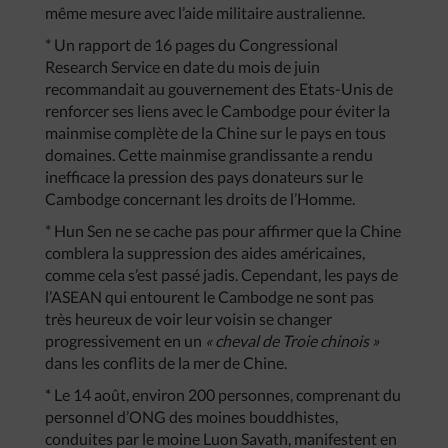
même mesure avec l’aide militaire australienne.
* Un rapport de 16 pages du Congressional
Research Service en date du mois de juin
recommandait au gouvernement des Etats-Unis de
renforcer ses liens avec le Cambodge pour éviter la
mainmise complète de la Chine sur le pays en tous
domaines. Cette mainmise grandissante a rendu
inefficace la pression des pays donateurs sur le
Cambodge concernant les droits de l’Homme.
* Hun Sen ne se cache pas pour affirmer que la Chine
comblera la suppression des aides américaines,
comme cela s’est passé jadis. Cependant, les pays de
l’ASEAN qui entourent le Cambodge ne sont pas
très heureux de voir leur voisin se changer
progressivement en un
« cheval de Troie chinois »
dans les conflits de la mer de Chine.
* Le 14 août, environ 200 personnes, comprenant du
personnel d’ONG des moines bouddhistes,
conduites par le moine Luon Savath, manifestent en