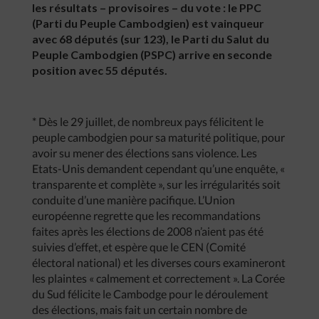
les résultats – provisoires – du vote : le PPC
(Parti du Peuple Cambodgien) est vainqueur
avec 68 députés (sur 123), le Parti du Salut du
Peuple Cambodgien (PSPC) arrive en seconde
position avec 55 députés.
* Dès le 29 juillet, de nombreux pays félicitent le
peuple cambodgien pour sa maturité politique, pour
avoir su mener des élections sans violence. Les
Etats-Unis demandent cependant qu’une enquête, «
transparente et complète », sur les irrégularités soit
conduite d’une manière pacifique. L’Union
européenne regrette que les recommandations
faites après les élections de 2008 n’aient pas été
suivies d’effet, et espère que le CEN (Comité
électoral national) et les diverses cours examineront
les plaintes « calmement et correctement ». La Corée
du Sud félicite le Cambodge pour le déroulement
des élections, mais fait un certain nombre de