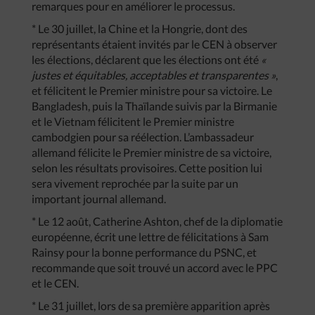
remarques pour en améliorer le processus.
* Le 30 juillet, la Chine et la Hongrie, dont des
représentants étaient invités par le CEN à observer
les élections, déclarent que les élections ont été
«
justes et équitables, acceptables et transparentes »
,
et félicitent le Premier ministre pour sa victoire. Le
Bangladesh, puis la Thaïlande suivis par la Birmanie
et le Vietnam félicitent le Premier ministre
cambodgien pour sa réélection. L’ambassadeur
allemand félicite le Premier ministre de sa victoire,
selon les résultats provisoires. Cette position lui
sera vivement reprochée par la suite par un
important journal allemand.
* Le 12 août, Catherine Ashton, chef de la diplomatie
européenne, écrit une lettre de félicitations à Sam
Rainsy pour la bonne performance du PSNC, et
recommande que soit trouvé un accord avec le PPC
et le CEN.
* Le 31 juillet, lors de sa première apparition après