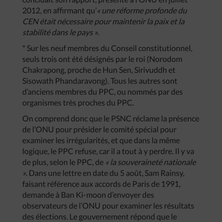
2012, en affirmant qu’
« une réforme profonde du
CEN était nécessaire pour maintenir la paix et la
stabilité dans le pays »
.
* Sur les neuf membres du Conseil constitutionnel,
seuls trois ont été désignés par le roi (Norodom
Chakrapong, proche de Hun Sen, Sirivuddh et
Sisowath Phandaravong). Tous les autres sont
d’anciens membres du PPC, ou nommés par des
organismes très proches du PPC.
On comprend donc que le PSNC réclame la présence
de l’ONU pour présider le comité spécial pour
examiner les irrégularités, et que dans la même
logique, le PPC refuse, car il a tout à y perdre. Il y va
de plus, selon le PPC, de
« la souveraineté nationale
»
. Dans une lettre en date du 5 août, Sam Rainsy,
faisant référence aux accords de Paris de 1991,
demande à Ban Ki-moon d’envoyer des
observateurs de l’ONU pour examiner les résultats
des élections. Le gouvernement répond que le