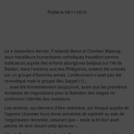
Publié le 08/11/2013
Le 4 septembre dernier, Frederick Banot et Cherben Masong,
deux travailleurs humanitaires catholiques travaillant comme
instituteurs auprès des enfants aborigènes badjaos sur l’île de
Basilan, dans l’extrême sud des Philippines, avaient été enlevés
par un groupe d’hommes armés. L’enlèvement n’avait pas été
revendiqué mais le groupe Abu Sayyaf (1)…
… avait été immédiatement soupçonné, avant que les premières
tentatives de négociations pour la libération des otages ne
confirment l’identité des ravisseurs.
Les victimes, qui viennent d’être relâchées, ont évoqué auprès de
l’agence
Ucanews
leurs dures semaines de captivité au sein de
l’organisation terroriste, assurant que
« seule la foi leur avait
permis de tenir durant cette épreuve »
.