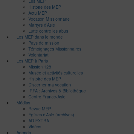
Les MEP
Histoire des MEP
Actu MEP
Vocation Missionnaire
Martyrs d’Asie
Lutte contre les abus
Les MEP dans le monde
Pays de mission
Témoignages Missionnaires
Volontariat
Les MEP à Paris
Mission 128
Musée et activités culturelles
Histoire des MEP
Discerner ma vocation
IRFA : Archives & Bibliothèque
Centre France-Asie
Médias
Revue MEP
Eglises d’Asie (archives)
AD EXTRA
Vidéos
Agenda