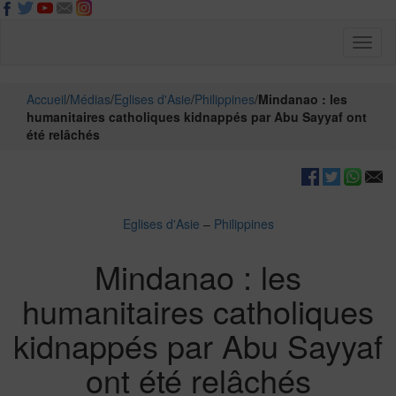
Toggl
naviga
Accueil
/
Médias
/
Eglises d'Asie
/
Philippines
/
Mindanao : les
humanitaires catholiques kidnappés par Abu Sayyaf ont
été relâchés
Eglises d'Asie
–
Philippines
Mindanao : les
humanitaires catholiques
kidnappés par Abu Sayyaf
ont été relâchés