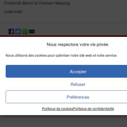
Frederick Banot et Cherben Masong,
(eda/msb)
Nous respectons votre vie privée.
Nous utilisons des cookies pour optimiser notre site web et notre service.
Accepter
Refuser
Préférences
A LIRE AUSSI
Politique de cookies
Politique de confidentialité