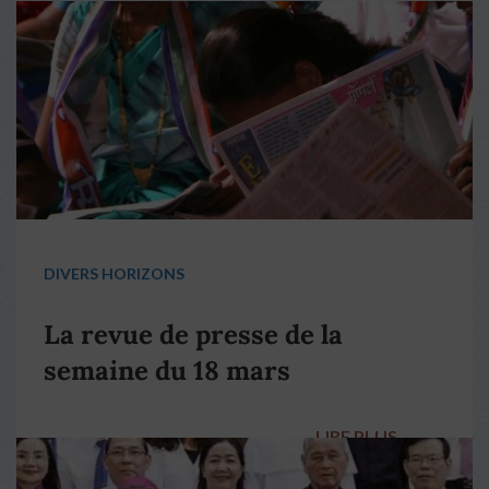
DIVERS HORIZONS
La revue de presse de la
semaine du 18 mars
LIRE PLUS
→