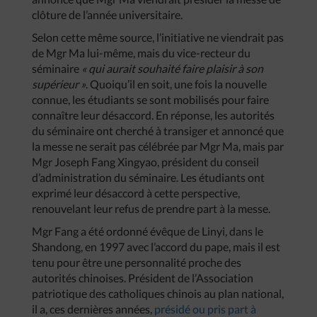
clôture de l’année universitaire.
Selon cette même source, l’initiative ne viendrait pas
de Mgr Ma lui-même, mais du vice-recteur du
séminaire
« qui aurait souhaité faire plaisir à son
supérieur »
. Quoiqu’il en soit, une fois la nouvelle
connue, les étudiants se sont mobilisés pour faire
connaître leur désaccord. En réponse, les autorités
du séminaire ont cherché à transiger et annoncé que
la messe ne serait pas célébrée par Mgr Ma, mais par
Mgr Joseph Fang Xingyao, président du conseil
d’administration du séminaire. Les étudiants ont
exprimé leur désaccord à cette perspective,
renouvelant leur refus de prendre part à la messe.
Mgr Fang a été ordonné évêque de Linyi, dans le
Shandong, en 1997 avec l’accord du pape, mais il est
tenu pour être une personnalité proche des
autorités chinoises. Président de l’Association
patriotique des catholiques chinois au plan national,
il a, ces dernières années,
présidé ou pris part à