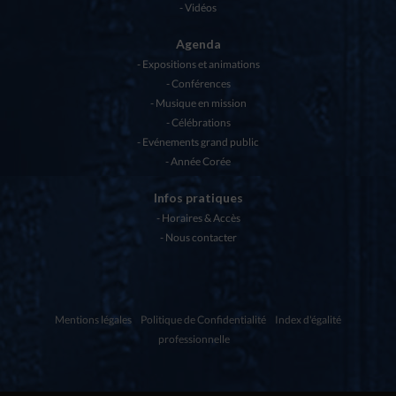
Vidéos
Agenda
Expositions et animations
Conférences
Musique en mission
Célébrations
Evénements grand public
Année Corée
Infos pratiques
Horaires & Accès
Nous contacter
Mentions légales
Politique de Confidentialité
Index d'égalité
professionnelle