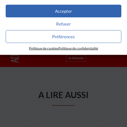
Accepter
Refuser
Préférences
Politique de cookies
Politique de confidentialité
A LIRE AUSSI