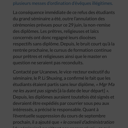
plusieurs messes d’ordination d’évêques illégitimes.
La conséquence immédiate de ce refus des étudiants
du grand séminaire a été, outre l’annulation des
cérémonies prévues pour ce 29 juin, la non-remise
des diplômes. Les prêtres, religieuses et laïcs
concernés ont donc regagné leurs diocèses
respectifs sans diplôme. Depuis, le bruit court qu’à la
rentrée prochaine, le cursus de formation continue
pour prêtres et religieuses ainsi que le master en
question ne seraient pas reconduits.
Contacté par Ucanews, le vice-recteur exécutif du
séminaire, le P. Li Shuxing, a confirmé le fait que les
étudiants étaient partis sans leur diplôme,
« Mgr Ma
ne les ayant pas signés
[à la date de leur départ]
»
.
Depuis, les diplômes auraient toutefois été signés et
devraient être expédiés par courrier sous peu aux
intéressés, a précisé le responsable. Quant à
l’éventuelle suppression du cours de septembre
prochain, il a ajouté que
« le conseil d’administration