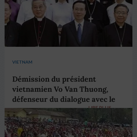
VIETNAM
Démission du président
vietnamien Vo Van Thuong,
défenseur du dialogue avec le
LIRE PLUS
→
pape François