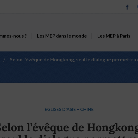
mmes-nous ?
Les MEP dans le monde
Les MEP à Paris
/
Selon l’évêque de Hongkong, seul le dialogue permettra d
EGLISES D'ASIE
–
CHINE
Selon l’évêque de Hongkong