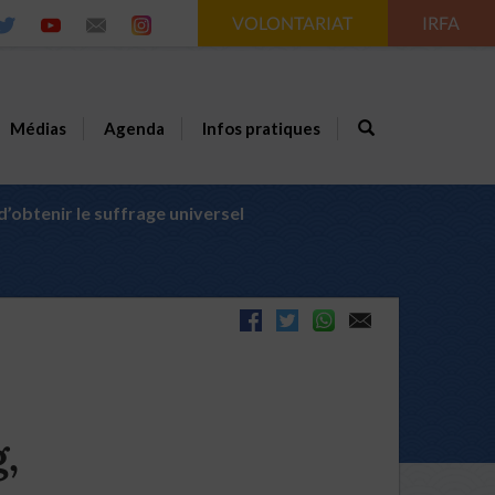
VOLONTARIAT
IRFA
Médias
Agenda
Infos pratiques
’obtenir le suffrage universel
,