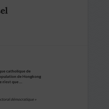
el
que catholique de
 population de Hongkong
e n’est que …
ectoral démocratique »