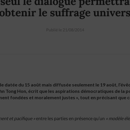
seul le dialogue permettra
’obtenir le suffrage univers
Publié le 21/08/2014
e datée du 15 août mais diffusée seulement le 19 août, l’évê
ohn Tong Hon, écrit que les aspirations démocratiques de la
ment fondées et moralement justes », tout en précisant que c
ent et pacifique »
entre les parties en présence qu’un
« modèle él