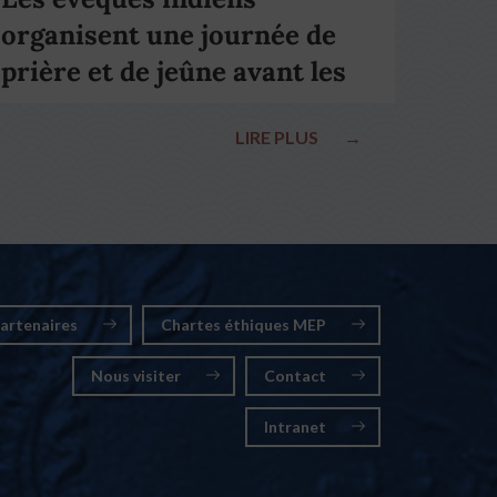
organisent une journée de
prière et de jeûne avant les
élections nationales
LIRE PLUS
→
artenaires
Chartes éthiques MEP
Nous visiter
Contact
Intranet