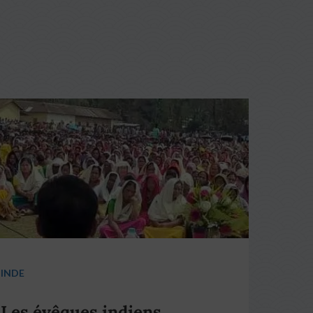
INDE
Les évêques indiens