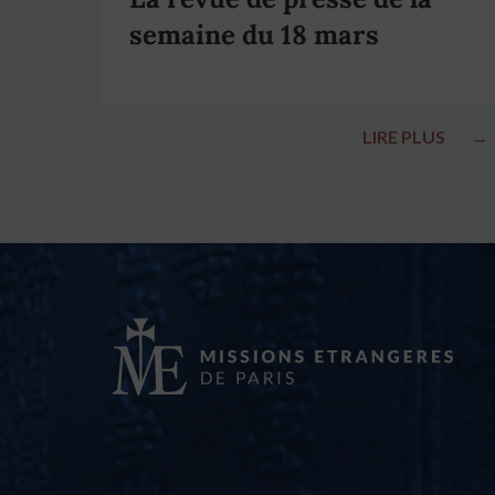
semaine du 18 mars
LIRE PLUS
→