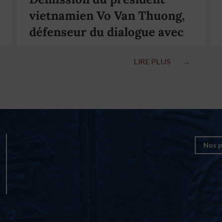
vietnamien Vo Van Thuong,
défenseur du dialogue avec
le pape François
LIRE PLUS
→
Nos p