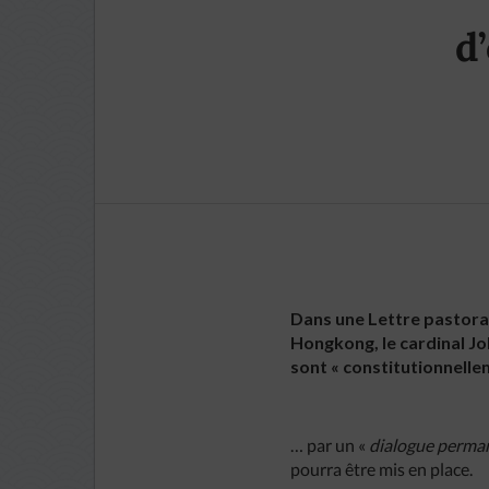
d
Dans une Lettre pastoral
Hongkong, le cardinal J
sont « constitutionnelle
… par un «
dialogue perman
pourra être mis en place.