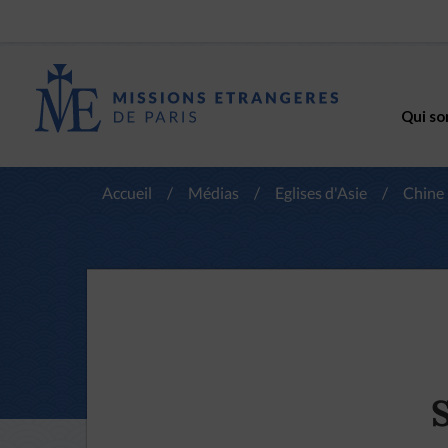
Qui so
Accueil
/
Médias
/
Eglises d'Asie
/
Chine