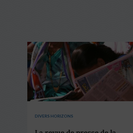
DIVERS HORIZONS
La revue de presse de la