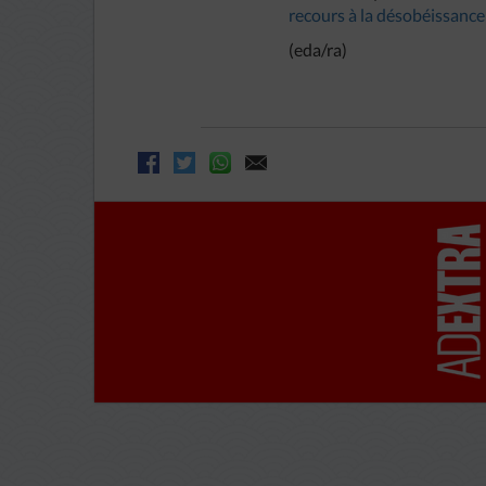
recours à la désobéissance 
(eda/ra)