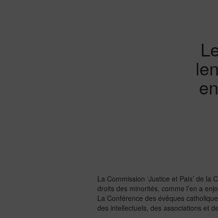
Le
le
en
La Commission ‘Justice et Paix’ de la 
droits des minorités, comme l’en a enj
La Conférence des évêques catholiques 
des intellectuels, des associations et d