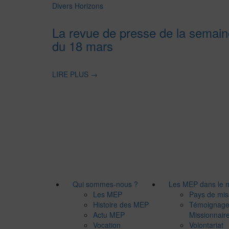
Divers Horizons
La revue de presse de la semain
du 18 mars
LIRE PLUS
→
Qui sommes-nous ?
Les MEP dans le
Les MEP
Pays de mis
Histoire des MEP
Témoignag
Actu MEP
Missionnair
Vocation
Volontariat