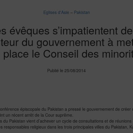
Eglises d'Asie
–
Pakistan
s évêques s’impatientent de
nteur du gouvernement à met
 place le Conseil des minori
Publié le 25/08/2014
Conférence épiscopale du Pakistan a pressé le gouvernement de créer d
oint un récent arrêt de la Cour suprême.
du Pakistan vient d’achever un cycle de consultations et de réunions av
es responsables religieux dans les trois principales villes du Pakistan, 