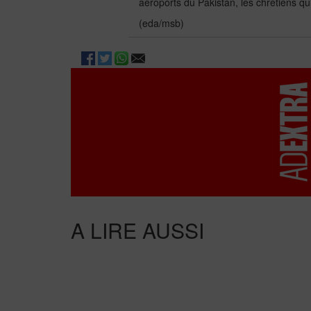
aéroports du Pakistan, les chrétiens qui
(eda/msb)
A LIRE AUSSI