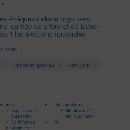
de
es évêques indiens organisent
ne journée de prière et de jeûne
vant les élections nationales
IRE PLUS
→
s
Chartes éthiques MEP
Nous visiter
Agenda
Infos pratiques
Expositions et
Horaires & Accès
animations
Nous contacter
Conférences
Musique en