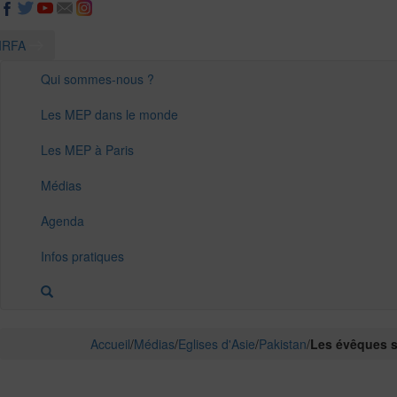
IRFA
Qui sommes-nous ?
Les MEP dans le monde
Les MEP à Paris
Médias
Agenda
Infos pratiques
Accueil
/
Médias
/
Eglises d'Asie
/
Pakistan
/
Les évêques s’