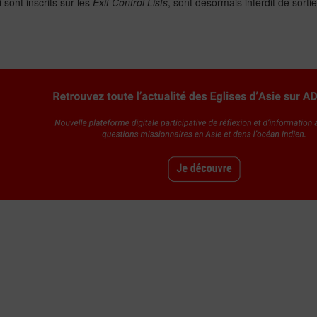
 sont inscrits sur les
Exit Control Lists
, sont désormais interdit de sortie 