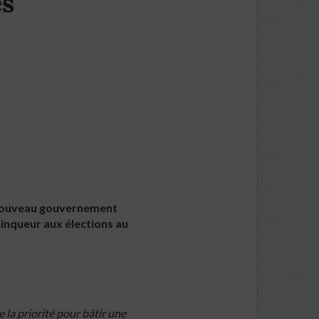
es
 nouveau gouvernement
ainqueur aux élections au
 la priorité pour bâtir une