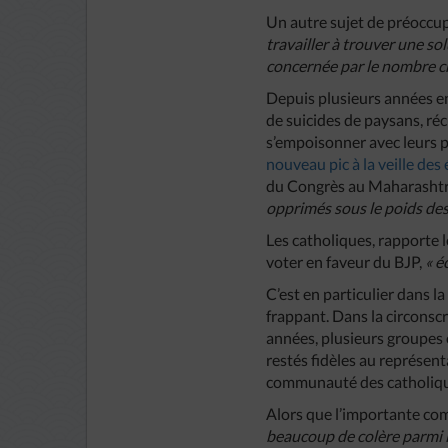
Un autre sujet de préoccupat
travailler à trouver une so
concernée par le nombre cr
Depuis plusieurs années en
de suicides de paysans, réc
s’empoisonner avec leurs 
nouveau pic à la veille des
du Congrès au Maharashtr
opprimés sous le poids des 
Les catholiques, rapporte l
voter en faveur du BJP,
« é
C’est en particulier dans 
frappant. Dans la circonsc
années, plusieurs groupes 
restés fidèles au représen
communauté des catholiques
Alors que l’importante com
beaucoup de colère parmi l