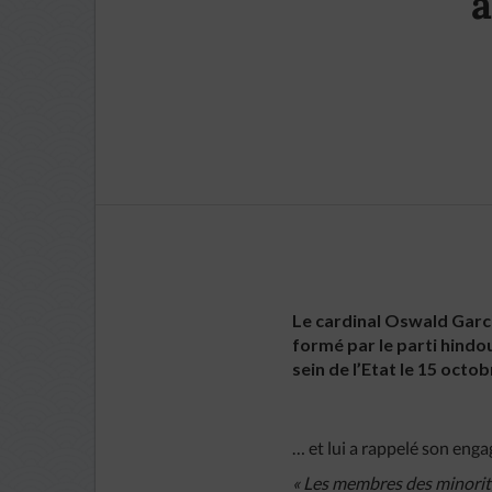
a
Le cardinal Oswald Garc
formé par le parti hindo
sein de l’Etat le 15 octo
… et lui a rappelé son enga
« Les membres des minorités