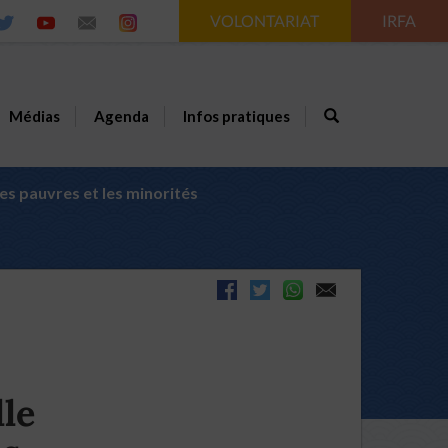
VOLONTARIAT
IRFA
Médias
Agenda
Infos pratiques
les pauvres et les minorités
lle