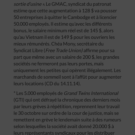
sortie d’usine ».
Le GMAC, syndicat du patronat
estime que cette augmentation à 128 $ va pousser
50 entreprises à quitter le Cambodge et à licencier
50.000 employés. Il estime qu’avec les différents
bonus, le salaire minimum réel est de 145 $, alors
qu’au Vietnam il est de 149 $ pour les ouvriers les
mieux rémunérés. Chéa Mony, secrétaire du
Syndicat Libre (
Free Trade Union)
affirme pour sa
part que même avec un salaire de 200 $, les grandes
sociétés ne fermeront pas leurs portes, mais
uniquement les petites qui opèrent illégalement. Les
marchands de sommeil sont à l’affût pour augmenter
leurs locations (CD du 14.11.14).
* Les 5.000 employés de
Grand Twins International
(GTI) qui ont défrayé la chronique des derniers mois
par leurs grèves à répétition, reprennent leur travail
le 30 octobre sur ordre de la cour de justice, mais se
remettent en grève le lendemain suite à des rumeurs
selon lesquelles la société avait donné 20.000 $ à
leurs représentants syndicaux pour les distribuer