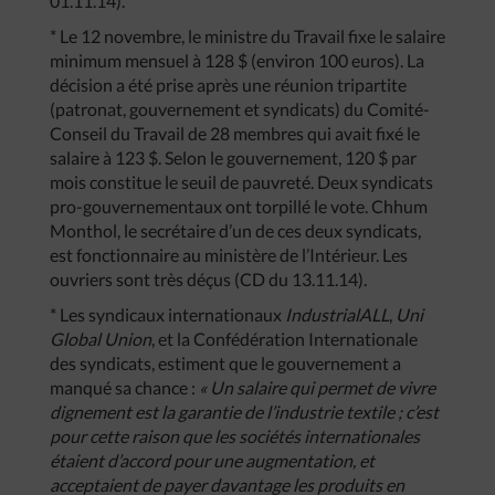
01.11.14).
* Le 12 novembre, le ministre du Travail fixe le salaire
minimum mensuel à 128 $ (environ 100 euros). La
décision a été prise après une réunion tripartite
(patronat, gouvernement et syndicats) du Comité-
Conseil du Travail de 28 membres qui avait fixé le
salaire à 123 $. Selon le gouvernement, 120 $ par
mois constitue le seuil de pauvreté. Deux syndicats
pro-gouvernementaux ont torpillé le vote. Chhum
Monthol, le secrétaire d’un de ces deux syndicats,
est fonctionnaire au ministère de l’Intérieur. Les
ouvriers sont très déçus (CD du 13.11.14).
* Les syndicaux internationaux
IndustrialALL
,
Uni
Global Union
, et la Confédération Internationale
des syndicats, estiment que le gouvernement a
manqué sa chance :
« Un salaire qui permet de vivre
dignement est la garantie de l’industrie textile ; c’est
pour cette raison que les sociétés internationales
étaient d’accord pour une augmentation, et
acceptaient de payer davantage les produits en