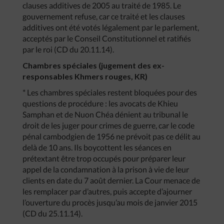
clauses additives de 2005 au traité de 1985. Le
gouvernement refuse, car ce traité et les clauses
additives ont été votés légalement par le parlement,
acceptés par le Conseil Constitutionnel et ratifiés
par le roi (CD du 20.11.14).
Chambres spéciales (jugement des ex-
responsables Khmers rouges, KR)
* Les chambres spéciales restent bloquées pour des
questions de procédure : les avocats de Khieu
Samphan et de Nuon Chéa dénient au tribunal le
droit de les juger pour crimes de guerre, car le code
pénal cambodgien de 1956 ne prévoit pas ce délit au
delà de 10 ans. Ils boycottent les séances en
prétextant être trop occupés pour préparer leur
appel de la condamnation à la prison à vie de leur
clients en date du 7 août dernier. La Cour menace de
les remplacer par d’autres, puis accepte d’ajourner
l’ouverture du procès jusqu’au mois de janvier 2015
(CD du 25.11.14).