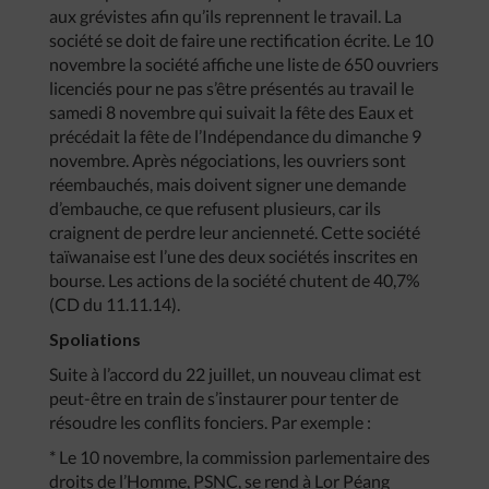
aux grévistes afin qu’ils reprennent le travail. La
société se doit de faire une rectification écrite. Le 10
novembre la société affiche une liste de 650 ouvriers
licenciés pour ne pas s’être présentés au travail le
samedi 8 novembre qui suivait la fête des Eaux et
précédait la fête de l’Indépendance du dimanche 9
novembre. Après négociations, les ouvriers sont
réembauchés, mais doivent signer une demande
d’embauche, ce que refusent plusieurs, car ils
craignent de perdre leur ancienneté. Cette société
taïwanaise est l’une des deux sociétés inscrites en
bourse. Les actions de la société chutent de 40,7%
(CD du 11.11.14).
Spoliations
Suite à l’accord du 22 juillet, un nouveau climat est
peut-être en train de s’instaurer pour tenter de
résoudre les conflits fonciers. Par exemple :
* Le 10 novembre, la commission parlementaire des
droits de l’Homme, PSNC, se rend à Lor Péang