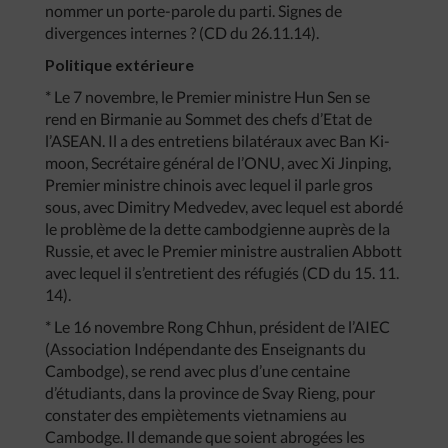
nommer un porte-parole du parti. Signes de
divergences internes ? (CD du 26.11.14).
Politique extérieure
* Le 7 novembre, le Premier ministre Hun Sen se
rend en Birmanie au Sommet des chefs d’Etat de
l’ASEAN. Il a des entretiens bilatéraux avec Ban Ki-
moon, Secrétaire général de l’ONU, avec Xi Jinping,
Premier ministre chinois avec lequel il parle gros
sous, avec Dimitry Medvedev, avec lequel est abordé
le problème de la dette cambodgienne auprès de la
Russie, et avec le Premier ministre australien Abbott
avec lequel il s’entretient des réfugiés (CD du 15. 11.
14).
* Le 16 novembre Rong Chhun, président de l’AIEC
(Association Indépendante des Enseignants du
Cambodge), se rend avec plus d’une centaine
d’étudiants, dans la province de Svay Rieng, pour
constater des empiètements vietnamiens au
Cambodge. Il demande que soient abrogées les