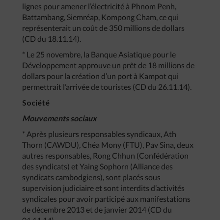
lignes pour amener l’électricité à Phnom Penh,
Battambang, Siemréap, Kompong Cham, ce qui
représenterait un coût de 350 millions de dollars
(CD du 18.11.14).
* Le 25 novembre, la Banque Asiatique pour le
Développement approuve un prêt de 18 millions de
dollars pour la création d’un port à Kampot qui
permettrait l’arrivée de touristes (CD du 26.11.14).
Société
Mouvements sociaux
* Après plusieurs responsables syndicaux, Ath
Thorn (CAWDU), Chéa Mony (FTU), Pav Sina, deux
autres responsables, Rong Chhun (Confédération
des syndicats) et Yaing Sophorn (Alliance des
syndicats cambodgiens), sont placés sous
supervision judiciaire et sont interdits d’activités
syndicales pour avoir participé aux manifestations
de décembre 2013 et de janvier 2014 (CD du