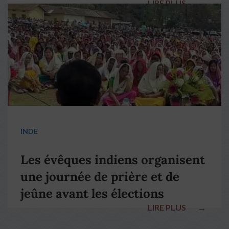
LIRE PLUS
→
pape François
INDE
Les évêques indiens organisent
une journée de prière et de
jeûne avant les élections
LIRE PLUS
→
nationales