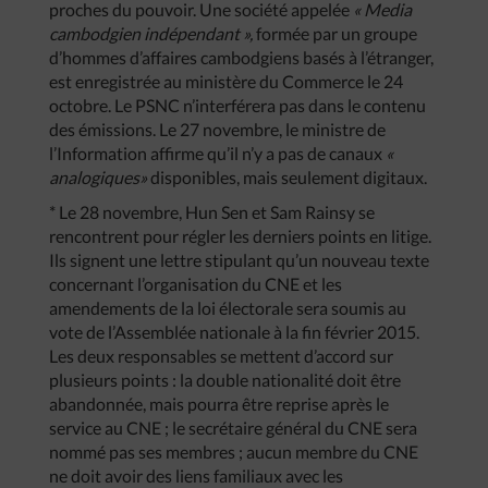
proches du pouvoir. Une société appelée
« Media
cambodgien indépendant »,
formée par un groupe
d’hommes d’affaires cambodgiens basés à l’étranger,
est enregistrée au ministère du Commerce le 24
octobre. Le PSNC n’interférera pas dans le contenu
des émissions. Le 27 novembre, le ministre de
l’Information affirme qu’il n’y a pas de canaux
«
analogiques»
disponibles, mais seulement digitaux.
* Le 28 novembre, Hun Sen et Sam Rainsy se
rencontrent pour régler les derniers points en litige.
Ils signent une lettre stipulant qu’un nouveau texte
concernant l’organisation du CNE et les
amendements de la loi électorale sera soumis au
vote de l’Assemblée nationale à la fin février 2015.
Les deux responsables se mettent d’accord sur
plusieurs points : la double nationalité doit être
abandonnée, mais pourra être reprise après le
service au CNE ; le secrétaire général du CNE sera
nommé pas ses membres ; aucun membre du CNE
ne doit avoir des liens familiaux avec les