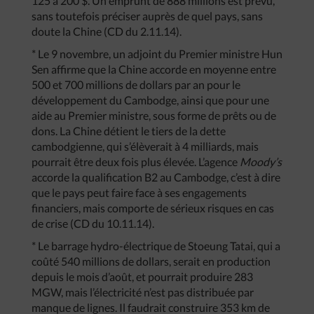
125 à 200 $. Un emprunt de 888 millions est prévu,
sans toutefois préciser auprès de quel pays, sans
doute la Chine (CD du 2.11.14).
* Le 9 novembre, un adjoint du Premier ministre Hun
Sen affirme que la Chine accorde en moyenne entre
500 et 700 millions de dollars par an pour le
développement du Cambodge, ainsi que pour une
aide au Premier ministre, sous forme de prêts ou de
dons. La Chine détient le tiers de la dette
cambodgienne, qui s’élèverait à 4 milliards, mais
pourrait être deux fois plus élevée. L’agence
Moody’s
accorde la qualification B2 au Cambodge, c’est à dire
que le pays peut faire face à ses engagements
financiers, mais comporte de sérieux risques en cas
de crise (CD du 10.11.14).
* Le barrage hydro-électrique de Stoeung Tatai, qui a
coûté 540 millions de dollars, serait en production
depuis le mois d’août, et pourrait produire 283
MGW, mais l’électricité n’est pas distribuée par
manque de lignes. Il faudrait construire 353 km de