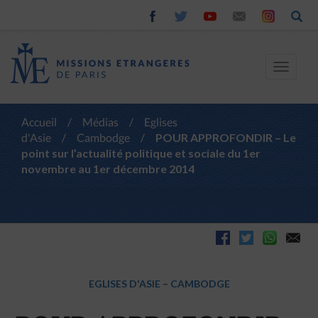
Toggle
navigat
Accueil
/
Médias
/
Eglises
d'Asie
/
Cambodge
/
POUR APPROFONDIR – Le
point sur l’actualité politique et sociale du 1er
novembre au 1er décembre 2014
EGLISES D'ASIE
–
CAMBODGE