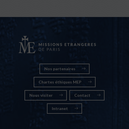
Nos partenaires
Chartes éthiques MEP
Nous visiter
Contact
Intranet