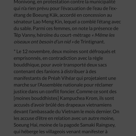
Monivong, en protestation contre la municipalité
qui n’a rien prévu pour l’évacuation de l’eau de l’ex-
étang de Boeung Kâk, accordé en concession au
sénateur Lao Meng Kin, lequel a comblé l’étang avec
du sable. Parmi ces femmes, on note la présence de
Tép Vanny, héroïne du court-métrage
« Même les
oiseaux ont besoin d’un nid »
de Trintignant.
* Le 12 novembre, deux moines sont défroqués et
emprisonnés, en contradiction avec la règle
bouddhique, pour avoir transporté deux sacs
contenant des fanions à distribuer à des
manifestants de Préah Vihéar qui projetaient une
marche sur l’Assemblée nationale pour réclamer
justice dans un conflit foncier. Comme ce sont des
[moines bouddhistes] Kampuchea Krom, ils sont
accusés d’avoir brûlé des drapeaux vietnamiens
devant l’ambassade du Vietnam le mois dernier. On
les accuse d’être en relation avec un autre moine,
Soeung Hai, moine de la pagode Samaki Raingsey,
qui héberge les villageois venant manifester à