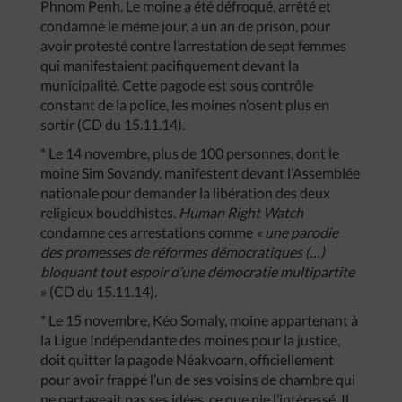
Phnom Penh. Le moine a été défroqué, arrêté et
condamné le même jour, à un an de prison, pour
avoir protesté contre l’arrestation de sept femmes
qui manifestaient pacifiquement devant la
municipalité. Cette pagode est sous contrôle
constant de la police, les moines n’osent plus en
sortir (CD du 15.11.14).
* Le 14 novembre, plus de 100 personnes, dont le
moine Sim Sovandy, manifestent devant l’Assemblée
nationale pour demander la libération des deux
religieux bouddhistes.
Human Right Watch
condamne ces arrestations comme
« une parodie
des promesses de réformes démocratiques (…)
bloquant tout espoir d’une démocratie multipartite
» (CD du 15.11.14).
* Le 15 novembre, Kéo Somaly, moine appartenant à
la Ligue Indépendante des moines pour la justice,
doit quitter la pagode Néakvoarn, officiellement
pour avoir frappé l’un de ses voisins de chambre qui
ne partageait pas ses idées, ce que nie l’intéressé. Il