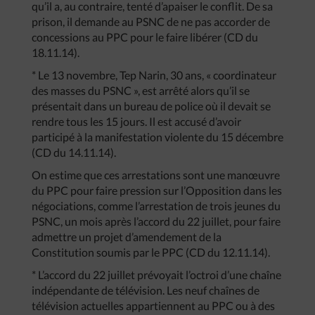
qu’il a, au contraire, tenté d’apaiser le conflit. De sa
prison, il demande au PSNC de ne pas accorder de
concessions au PPC pour le faire libérer (CD du
18.11.14).
* Le 13 novembre, Tep Narin, 30 ans, « coordinateur
des masses du PSNC », est arrêté alors qu’il se
présentait dans un bureau de police où il devait se
rendre tous les 15 jours. Il est accusé d’avoir
participé à la manifestation violente du 15 décembre
(CD du 14.11.14).
On estime que ces arrestations sont une manœuvre
du PPC pour faire pression sur l’Opposition dans les
négociations, comme l’arrestation de trois jeunes du
PSNC, un mois après l’accord du 22 juillet, pour faire
admettre un projet d’amendement de la
Constitution soumis par le PPC (CD du 12.11.14).
* L’accord du 22 juillet prévoyait l’octroi d’une chaîne
indépendante de télévision. Les neuf chaînes de
télévision actuelles appartiennent au PPC ou à des