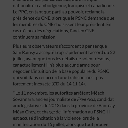
nationalité : cambodgienne, française et canadienne.
Le PPC, en tant que parti au pouvoir, réclame la
présidence du CNE, alors que le PSNC demande que
les membres du CNE choisissent leur président. En
cas d’échec des négociations, l’ancien CNE
continuera sa mission.
Plusieurs observateurs s’accordent à penser que
Sam Rainsy a accepté trop rapidement l’accord du 22
juillet, avant que tous les détails ne soient résolus,
car actuellement il n’a plus aucune arme pour
négocier. L’intuition de la base populaire du PSNC
qui voit dans cet accord une trahison, n’est pas
forcément inexacte (CD du 14.11.14).
* Le 11 novembre, les autorités arrêtent Méach
Sovannara, ancien journaliste de
Free Asia
, candidat
aux législatives de 2013 dans la province de Bantéay
Méan Chey, et chargé de l’Information au PSNC. Il
est accusé d’incitation à la violence lors de la
manifestation du 15 juillet, alors que tout prouve