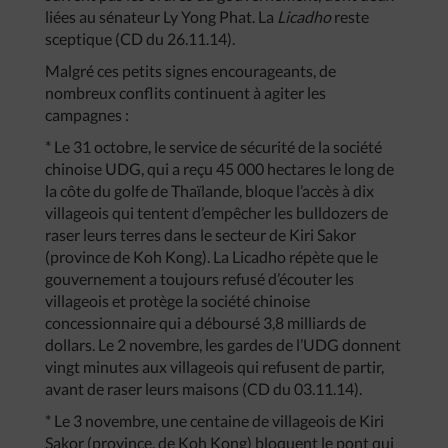
liées au sénateur Ly Yong Phat. La
Licadho
reste
sceptique (CD du 26.11.14).
Malgré ces petits signes encourageants, de
nombreux conflits continuent à agiter les
campagnes :
* Le 31 octobre, le service de sécurité de la société
chinoise UDG, qui a reçu 45 000 hectares le long de
la côte du golfe de Thaïlande, bloque l’accès à dix
villageois qui tentent d’empêcher les bulldozers de
raser leurs terres dans le secteur de Kiri Sakor
(province de Koh Kong). La Licadho répète que le
gouvernement a toujours refusé d’écouter les
villageois et protège la société chinoise
concessionnaire qui a déboursé 3,8 milliards de
dollars. Le 2 novembre, les gardes de l’UDG donnent
vingt minutes aux villageois qui refusent de partir,
avant de raser leurs maisons (CD du 03.11.14).
* Le 3 novembre, une centaine de villageois de Kiri
Sakor (province. de Koh Kong) bloquent le pont qui