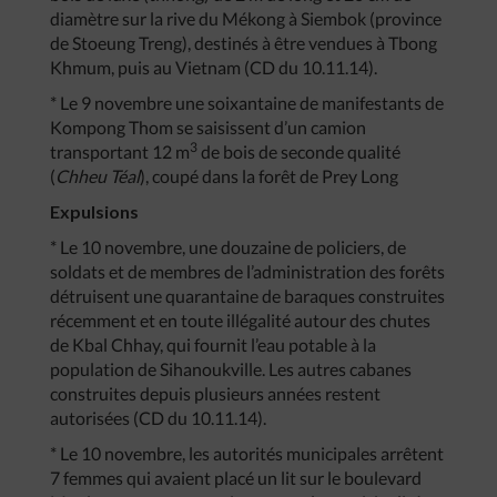
diamètre sur la rive du Mékong à Siembok (province
de Stoeung Treng), destinés à être vendues à Tbong
Khmum, puis au Vietnam (CD du 10.11.14).
* Le 9 novembre une soixantaine de manifestants de
Kompong Thom se saisissent d’un camion
3
transportant 12 m
de bois de seconde qualité
(
Chheu Téal
), coupé dans la forêt de Prey Long
Expulsions
* Le 10 novembre, une douzaine de policiers, de
soldats et de membres de l’administration des forêts
détruisent une quarantaine de baraques construites
récemment et en toute illégalité autour des chutes
de Kbal Chhay, qui fournit l’eau potable à la
population de Sihanoukville. Les autres cabanes
construites depuis plusieurs années restent
autorisées (CD du 10.11.14).
* Le 10 novembre, les autorités municipales arrêtent
7 femmes qui avaient placé un lit sur le boulevard