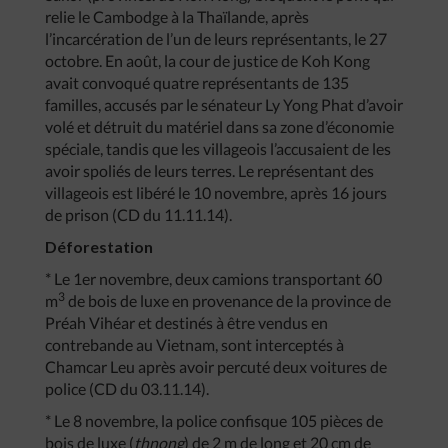
relie le Cambodge à la Thaïlande, après
l’incarcération de l’un de leurs représentants, le 27
octobre. En août, la cour de justice de Koh Kong
avait convoqué quatre représentants de 135
familles, accusés par le sénateur Ly Yong Phat d’avoir
volé et détruit du matériel dans sa zone d’économie
spéciale, tandis que les villageois l’accusaient de les
avoir spoliés de leurs terres. Le représentant des
villageois est libéré le 10 novembre, après 16 jours
de prison (CD du 11.11.14).
Déforestation
* Le 1er novembre, deux camions transportant 60
3
m
de bois de luxe en provenance de la province de
Préah Vihéar et destinés à être vendus en
contrebande au Vietnam, sont interceptés à
Chamcar Leu après avoir percuté deux voitures de
police (CD du 03.11.14).
* Le 8 novembre, la police confisque 105 pièces de
bois de luxe (
thnong
) de 2 m de long et 20 cm de