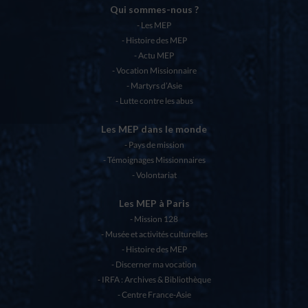
Qui sommes-nous ?
Les MEP
Histoire des MEP
Actu MEP
Vocation Missionnaire
Martyrs d’Asie
Lutte contre les abus
Les MEP dans le monde
Pays de mission
Témoignages Missionnaires
Volontariat
Les MEP à Paris
Mission 128
Musée et activités culturelles
Histoire des MEP
Discerner ma vocation
IRFA : Archives & Bibliothèque
Centre France-Asie