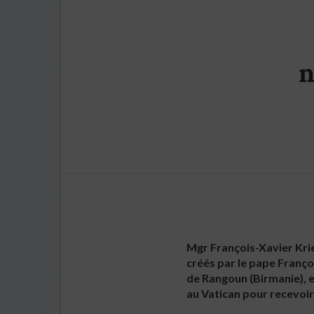
n
Mgr François-Xavier Kri
créés par le pape Françoi
de Rangoun (Birmanie), e
au Vatican pour recevoir 