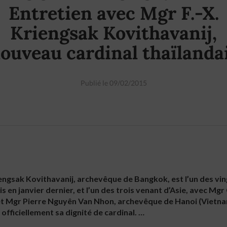
Entretien avec Mgr F.-X.
Kriengsak Kovithavanij,
ouveau cardinal thaïlanda
Publié le 09/02/2015
engsak Kovithavanij, archevêque de Bangkok, est l’un des vi
s en janvier dernier, et l’un des trois venant d’Asie, avec M
t Mgr Pierre Nguyên Van Nhon, archevêque de Hanoi (Vietnam).
officiellement sa dignité de cardinal. …