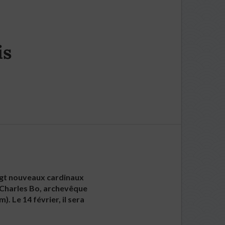
is
ngt nouveaux cardinaux
gr Charles Bo, archevêque
 Le 14 février, il sera