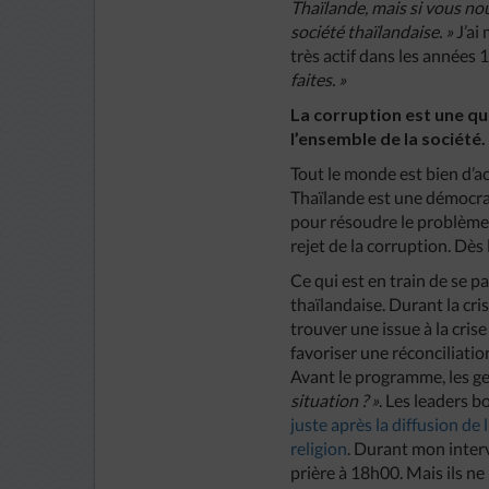
Thaïlande, mais si vous nou
société thaïlandaise. »
J’ai
très actif dans les années 19
faites. »
La corruption est une q
l’ensemble de la société.
Tout le monde est bien d’ac
Thaïlande est une démocrat
pour résoudre le problème.
rejet de la corruption. Dè
Ce qui est en train de se 
thaïlandaise. Durant la crise
trouver une issue à la crise
favoriser une réconciliatio
Avant le programme, les g
situation ? »
. Les leaders 
juste après la diffusion de
religion
. Durant mon inter
prière à 18h00. Mais ils ne