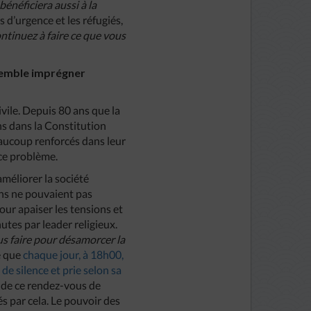
énéficiera aussi à la
d’urgence et les réfugiés,
ontinuez à faire ce que vous
 semble imprégner
ivile. Depuis 80 ans que la
ns dans la Constitution
eaucoup renforcés dans leur
 ce problème.
méliorer la société
ens ne pouvaient pas
pour apaiser les tensions et
utes par leader religieux.
s faire pour désamorcer la
é que
chaque jour, à 18h00,
de silence et prie selon sa
 de ce rendez-vous de
és par cela. Le pouvoir des