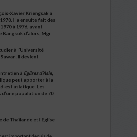
çois-Xavier Kriengsak a
70. Il a ensuite fait des
 1970 à 1976, avant
de Bangkok d’alors, Mgr
udier à l’Université
Sawan. Il devient
entretien à
Eglises d’Asie
,
olique peut apporter à la
ud-est asiatique. Les
% d’une population de 70
e de Thaïlande et l’Eglise
ux est important depuis de