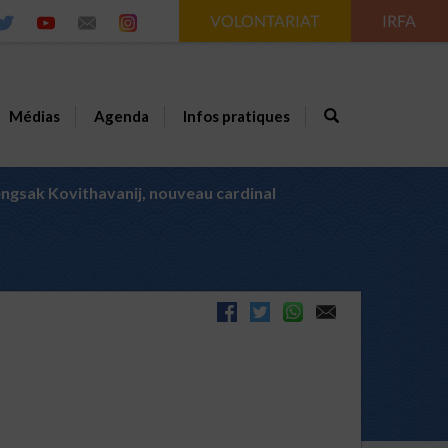
VOLONTARIAT
IRFA
Médias
Agenda
Infos pratiques
gsak Kovithavanij, nouveau cardinal