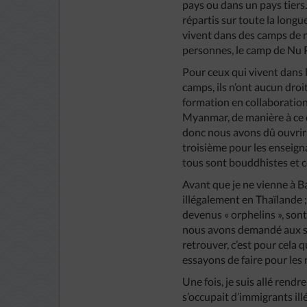
pays ou dans un pays tiers
répartis sur toute la longu
vivent dans des camps de 
personnes, le camp de Nu 
Pour ceux qui vivent dans 
camps, ils n’ont aucun droit
formation en collaboration
Myanmar, de manière à ce qu
donc nous avons dû ouvrir u
troisième pour les enseign
tous sont bouddhistes et 
Avant que je ne vienne à B
illégalement en Thaïlande 
devenus « orphelins », sont
nous avons demandé aux sœu
retrouver, c’est pour cela 
essayons de faire pour les 
Une fois, je suis allé rendr
s’occupait d’immigrants illég