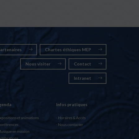
artenaires
Chartes éthiques MEP
Nous visiter
Contact
Intranet
genda
Infos pratiques
xpositions et animations
Horaires & Accès
onférences
Nous contacter
usique en mission
élébrations