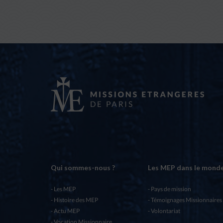
Qui sommes-nous ?
Les MEP dans le mond
Les MEP
Pays de mission
Histoire des MEP
Témoignages Missionnaires
Actu MEP
Volontariat
Vocation Missionnaire