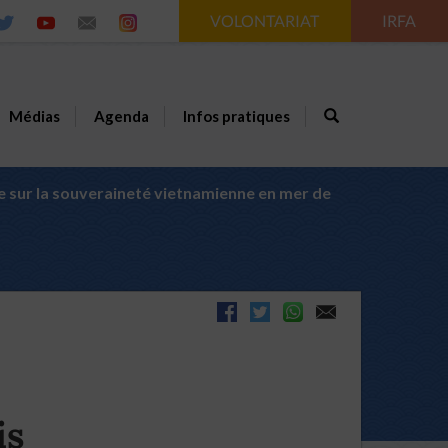
VOLONTARIAT
IRFA
Médias
Agenda
Infos pratiques
ue sur la souveraineté vietnamienne en mer de
is