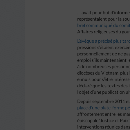
… avait pour but d’informer
représentaient pour la sou
bref communiqué du comit
Affaires religieuses du go
L’évêque a précisé plus tar
pressions s’étaient exercée
personnellement de ne pas p
emploi s’ils maintenaient 
à de nombreuses personnes p
diocèses du Vietnam, plusi
ennuis pour s’être intéres
déclaré que les textes des
l’objet d’une publication ul
Depuis septembre 2011 et c
place d’une plate-forme pé
affrontement entre les mar
épiscopale ‘Justice et Paix’
interventions réunies dans