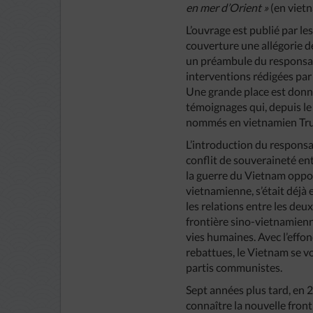
en mer d’Orient »
(en viet
L’ouvrage est publié par les
couverture une allégorie de
un préambule du responsabl
interventions rédigées par
Une grande place est donnée
témoignages qui, depuis le 
nommés en vietnamien Tru
L’introduction du responsa
conflit de souveraineté ent
la guerre du Vietnam oppos
vietnamienne, s’était déjà 
les relations entre les deu
frontière sino-vietnamienne
vies humaines. Avec l’eff
rebattues, le Vietnam se vo
partis communistes.
Sept années plus tard, en 2
connaître la nouvelle front