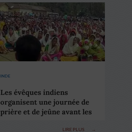
INDE
Les évêques indiens
organisent une journée de
prière et de jeûne avant les
élections nationales
LIRE PLUS
→