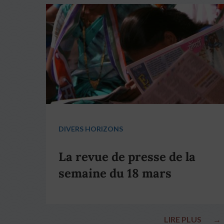
DIVERS HORIZONS
La revue de presse de la
semaine du 18 mars
LIRE PLUS
→