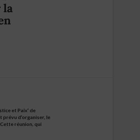
 la
en
tice et Paix’ de
t prévu d’organiser, le
 Cette réunion, qui