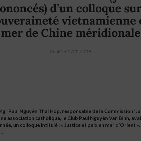
ononcés) d’un colloque sur
ouveraineté vietnamienne 
mer de Chine méridionale
Publié le 27/02/2015
de Mgr Paul Nguyên Thai Hop, responsable de la Commission ‘Jus
ne association catholique, le Club Paul Nguyên Van Binh, avai
ée, un colloque intitulé : « Justice et paix en mer d’Orient ».
 …