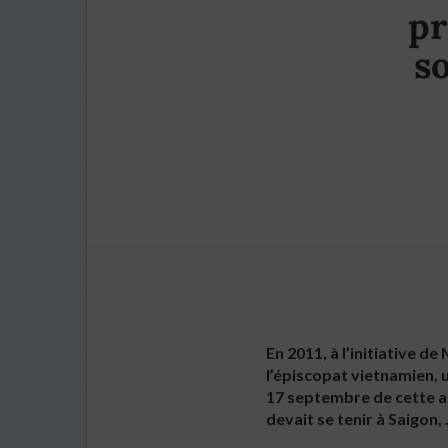
pr
s
En 2011, à l’initiative 
l’épiscopat vietnamien, u
17 septembre de cette ann
devait se tenir à Saigon,