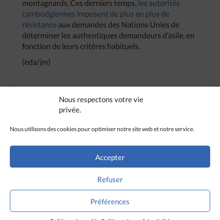
montagnards. Ces derniers temps,
les autorités
cambodgiennes imposent de plus en plus de
résistance
aux demandes des Nations Unies de
déterminer les authentiques demandeurs d’asile, en
fonction de leurs critères habituels.
(eda/jm)
Nous respectons votre vie
privée.
Nous utilisons des cookies pour optimiser notre site web et notre service.
Accepter
Refuser
Préférences