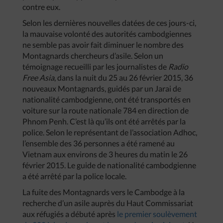
contre eux.
Selon les dernières nouvelles datées de ces jours-ci,
la mauvaise volonté des autorités cambodgiennes
ne semble pas avoir fait diminuer le nombre des
Montagnards chercheurs d’asile. Selon un
témoignage recueilli par les journalistes de
Radio
Free Asia
, dans la nuit du 25 au 26 février 2015, 36
nouveaux Montagnards, guidés par un Jarai de
nationalité cambodgienne, ont été transportés en
voiture sur la route nationale 784 en direction de
Phnom Penh. C’est là qu’ils ont été arrêtés par la
police. Selon le représentant de l’association Adhoc,
l’ensemble des 36 personnes a été ramené au
Vietnam aux environs de 3 heures du matin le 26
février 2015. Le guide de nationalité cambodgienne
a été arrêté par la police locale.
La fuite des Montagnards vers le Cambodge à la
recherche d’un asile auprès du Haut Commissariat
aux réfugiés a débuté après
le premier soulèvement