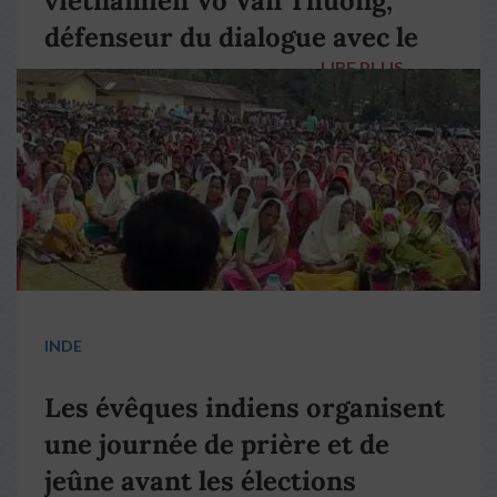
vietnamien Vo Van Thuong,
défenseur du dialogue avec le
LIRE PLUS
→
pape François
INDE
Les évêques indiens organisent
une journée de prière et de
jeûne avant les élections