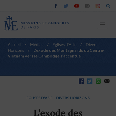
Toggle
navigat
Accueil
/
Médias
/
Eglises d'Asie
/
Divers
Horizons
/
L’exode des Montagnards du Centre-
Vietnam vers le Cambodge s’accentue
EGLISES D'ASIE
–
DIVERS HORIZONS
L’exode des