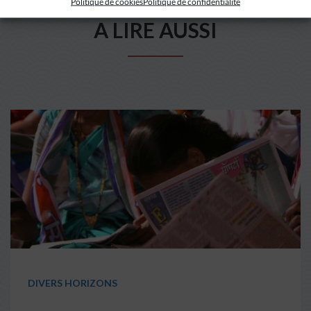
Politique de cookies
Politique de confidentialité
A LIRE AUSSI
DIVERS HORIZONS