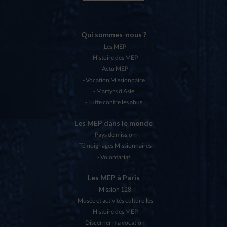
Qui sommes-nous ?
Les MEP
Histoire des MEP
Actu MEP
Vocation Missionnaire
Martyrs d’Asie
Lutte contre les abus
Les MEP dans le monde
Pays de mission
Témoignages Missionnaires
Volontariat
Les MEP à Paris
Mission 128
Musée et activités culturelles
Histoire des MEP
Discerner ma vocation