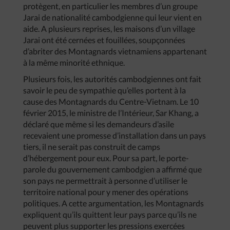
protègent, en particulier les membres d’un groupe
Jarai de nationalité cambodgienne qui leur vient en
aide. A plusieurs reprises, les maisons d’un village
Jarai ont été cernées et fouillées, soupçonnées
d’abriter des Montagnards vietnamiens appartenant
à la même minorité ethnique.
Plusieurs fois, les autorités cambodgiennes ont fait
savoir le peu de sympathie qu’elles portent à la
cause des Montagnards du Centre-Vietnam. Le 10
février 2015, le ministre de l’Intérieur, Sar Khang, a
déclaré que même si les demandeurs d’asile
recevaient une promesse d’installation dans un pays
tiers, il ne serait pas construit de camps
d’hébergement pour eux. Pour sa part, le porte-
parole du gouvernement cambodgien a affirmé que
son pays ne permettrait à personne d’utiliser le
territoire national pour y mener des opérations
politiques. A cette argumentation, les Montagnards
expliquent qu’ils quittent leur pays parce qu’ils ne
peuvent plus supporter les pressions exercées