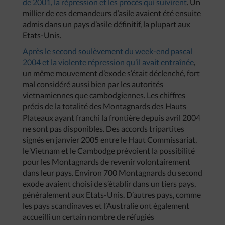
de 2001, la répression et les procès qui suivirent
. Un
millier de ces demandeurs d’asile avaient été ensuite
admis dans un pays d’asile définitif, la plupart aux
Etats-Unis.
Après le second soulèvement du week-end pascal
2004 et la violente répression qu’il avait entraînée
,
un même mouvement d’exode s’était déclenché, fort
mal considéré aussi bien par les autorités
vietnamiennes que cambodgiennes. Les chiffres
précis de la totalité des Montagnards des Hauts
Plateaux ayant franchi la frontière depuis avril 2004
ne sont pas disponibles. Des accords tripartites
signés en janvier 2005 entre le Haut Commissariat,
le Vietnam et le Cambodge prévoient la possibilité
pour les Montagnards de revenir volontairement
dans leur pays. Environ 700 Montagnards du second
exode avaient choisi de s’établir dans un tiers pays,
généralement aux Etats-Unis. D’autres pays, comme
les pays scandinaves et l’Australie ont également
accueilli un certain nombre de réfugiés