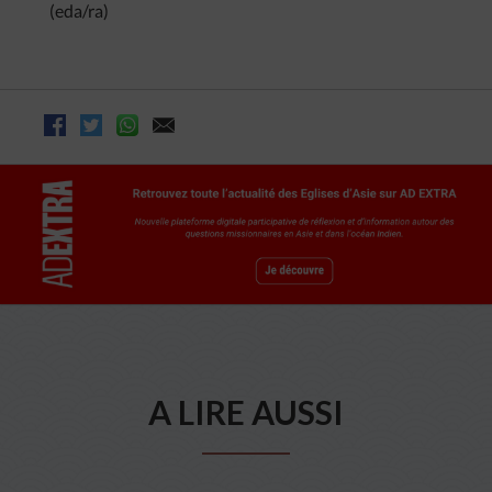
(eda/ra)
A LIRE AUSSI