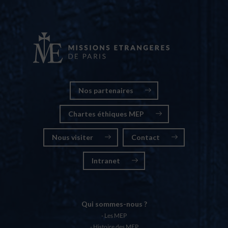
Nos partenaires
Chartes éthiques MEP
Nous visiter
Contact
Intranet
Qui sommes-nous ?
Les MEP
Histoire des MEP