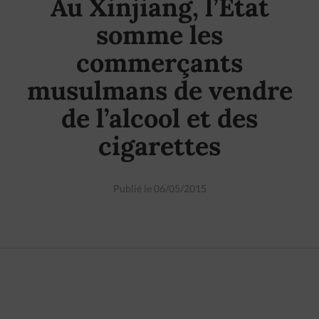
Au Xinjiang, l’Etat
somme les
commerçants
musulmans de vendre
de l’alcool et des
cigarettes
Publié le 06/05/2015