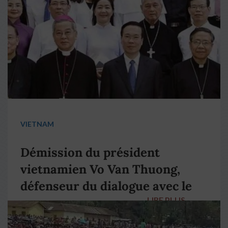
VIETNAM
Démission du président
vietnamien Vo Van Thuong,
défenseur du dialogue avec le
LIRE PLUS
→
pape François