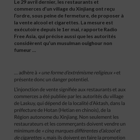
Le 29 avril dernier, les restaurants et
commerces d’un village du Xinjiang ont reçu
l’ordre, sous peine de fermeture, de proposer à
la vente alcool et cigarettes. La mesure est
exécutoire depuis le 1er mai, rapporte Radio
Free Asia, qui précise aussi que les autorités
considèrent qu’un musulman ouïghour non
fumeur …
… adhère à
« une forme d’extrémisme religieux »
et
présente donc un danger potentiel.
L’injonction de vente signifiée aux restaurants et aux
commerces a été publiée par les autorités du village
de Laskuy, qui dépend de la localité d’Aktash, dans la
préfecture de Hotan (Hetian en chinois), de la
Région autonome du Xinjiang. Non seulement les
restaurateurs et les commerçants doivent vendre un
minimum de
« cinq marques différentes d’alcool et
de cigarettes »
, mais ils doivent en faire la promotion