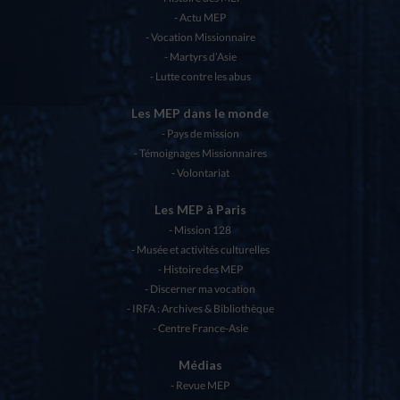
Actu MEP
Vocation Missionnaire
Martyrs d’Asie
Lutte contre les abus
Les MEP dans le monde
Pays de mission
Témoignages Missionnaires
Volontariat
Les MEP à Paris
Mission 128
Musée et activités culturelles
Histoire des MEP
Discerner ma vocation
IRFA : Archives & Bibliothèque
Centre France-Asie
Médias
Revue MEP