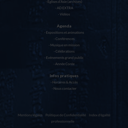
Eglises d’Asie (archives)
AD EXTRA
Vidéos
Agenda
Expositions et animations
Conférences
Musique en mission
Célébrations
Evénements grand public
Année Corée
Infos pratiques
Horaires & Accès
Nous contacter
Mentions légales
Politique de Confidentialité
Index d'égalité
professionnelle