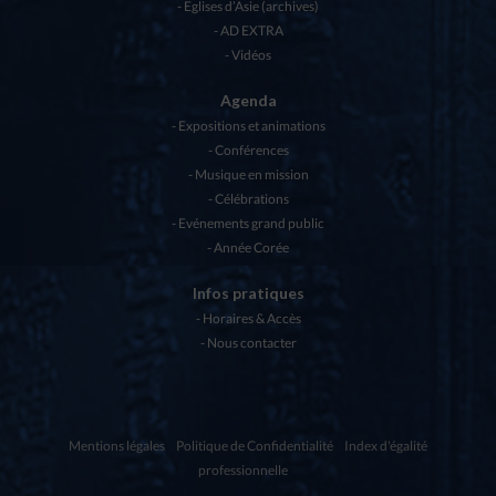
Eglises d’Asie (archives)
AD EXTRA
Vidéos
Agenda
Expositions et animations
Conférences
Musique en mission
Célébrations
Evénements grand public
Année Corée
Infos pratiques
Horaires & Accès
Nous contacter
Mentions légales
Politique de Confidentialité
Index d'égalité
professionnelle