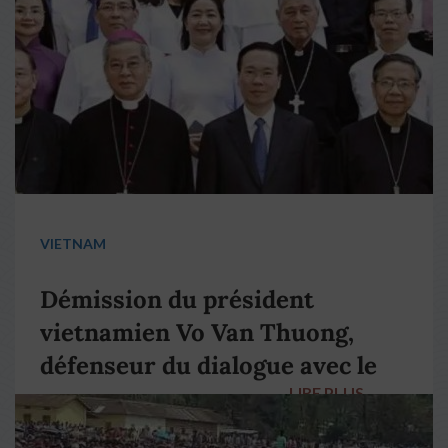
VIETNAM
Démission du président
vietnamien Vo Van Thuong,
défenseur du dialogue avec le
LIRE PLUS
→
pape François