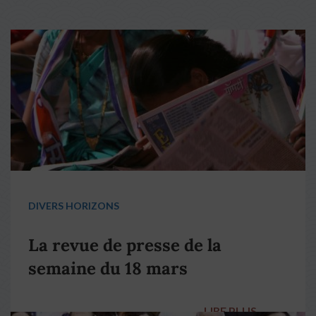
DIVERS HORIZONS
La revue de presse de la
semaine du 18 mars
LIRE PLUS
→