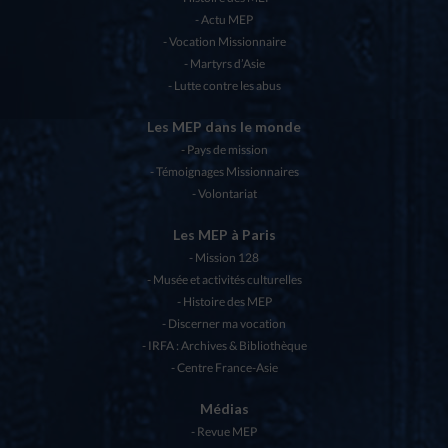
Actu MEP
Vocation Missionnaire
Martyrs d’Asie
Lutte contre les abus
Les MEP dans le monde
Pays de mission
Témoignages Missionnaires
Volontariat
Les MEP à Paris
Mission 128
Musée et activités culturelles
Histoire des MEP
Discerner ma vocation
IRFA : Archives & Bibliothèque
Centre France-Asie
Médias
Revue MEP