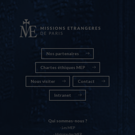
Nos partenaires
Chartes éthiques MEP
Nous visiter
Contact
Intranet
Qui sommes-nous ?
Les MEP
Histoire des MEP