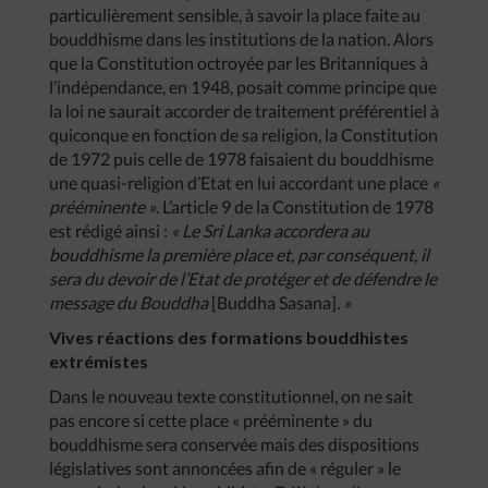
particulièrement sensible, à savoir la place faite au
bouddhisme dans les institutions de la nation. Alors
que la Constitution octroyée par les Britanniques à
l’indépendance, en 1948, posait comme principe que
la loi ne saurait accorder de traitement préférentiel à
quiconque en fonction de sa religion, la Constitution
de 1972 puis celle de 1978 faisaient du bouddhisme
une quasi-religion d’Etat en lui accordant une place
«
prééminente »
. L’article 9 de la Constitution de 1978
est rédigé ainsi :
« Le Sri Lanka accordera au
bouddhisme la première place et, par conséquent, il
sera du devoir de l’Etat de protéger et de défendre le
message du Bouddha
[Buddha Sasana]
. »
Vives réactions des formations bouddhistes
extrémistes
Dans le nouveau texte constitutionnel, on ne sait
pas encore si cette place « prééminente » du
bouddhisme sera conservée mais des dispositions
législatives sont annoncées afin de « réguler » le