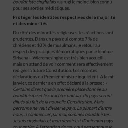
bouddhiste cinghalais »
, a rugi le moine, bien connu
pour ses sorties médiatiques.
Protéger les identités respectives de la majorité
et des minorités
Du côté des minorités religieuses, les réactions sont
prudentes. Dans un pays qui compte 7 % de
chrétiens et 10 % de musulmans, le retour au
respect des pratiques démocratiques par le binôme
Sirisena – Wicremesinghe est très bien accueilli,
mais on attend de voir comment sera effectivement
rédigée la future Constitution. Les récentes
déclarations du Premier ministre inquiètent. A la mi-
janvier, ce dernier a en effet déclaré à la presse :
«
Certains disent que la première place donnée au
bouddhisme et le caractère unitaire du pays seront
dilués du fait de la nouvelle Constitution. Mais
personne ne veut diviser le pays. La plupart d’entre
nous, à commencer par moi, sommes bouddhistes.
Je suis cinghalais et mon devoir est d’unir mon pays
tout entier. A l’attention de ceux qui pensent que le