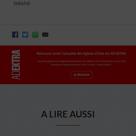
(eda/ra)
A LIRE AUSSI