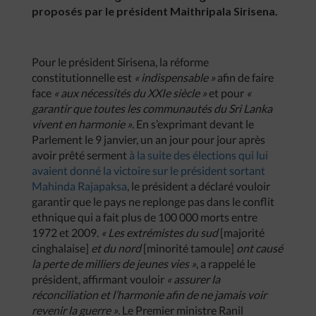
proposés par le président Maithripala Sirisena.
Pour le président Sirisena, la réforme
constitutionnelle est
« indispensable »
afin de faire
face
« aux nécessités du XXIe siècle »
et pour
«
garantir que toutes les communautés du Sri Lanka
vivent en harmonie »
. En s’exprimant devant le
Parlement le 9 janvier, un an jour pour jour après
avoir prêté serment
à la suite des élections qui lui
avaient donné la victoire sur le président sortant
Mahinda Rajapaksa
, le président a déclaré vouloir
garantir que le pays ne replonge pas dans le conflit
ethnique qui a fait plus de 100 000 morts entre
1972 et 2009.
« Les extrémistes du sud
[majorité
cinghalaise]
et du nord
[minorité tamoule]
ont causé
la perte de milliers de jeunes vies »
, a rappelé le
président, affirmant vouloir
« assurer la
réconciliation et l’harmonie afin de ne jamais voir
revenir la guerre »
. Le Premier ministre Ranil