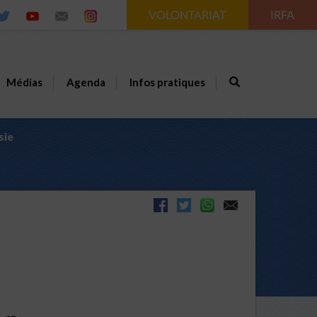
VOLONTARIAT
IRFA
Médias
Agenda
Infos pratiques
sie