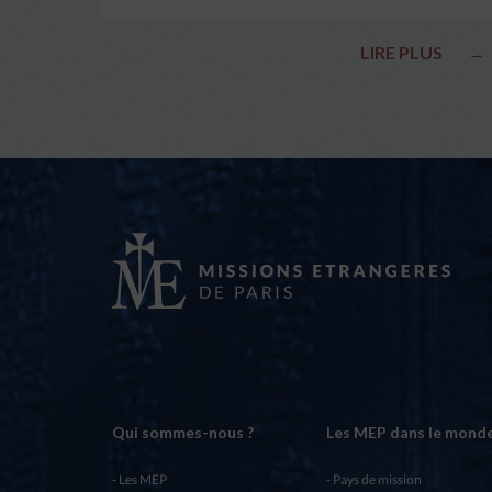
LIRE PLUS
→
Qui sommes-nous ?
Les MEP dans le mond
Les MEP
Pays de mission