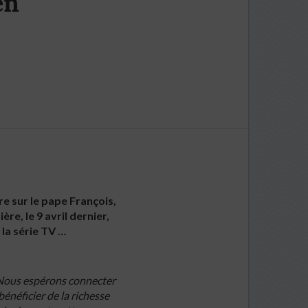
en
e sur le pape François,
re, le 9 avril dernier,
 la série TV …
Nous espérons connecter
énéficier de la richesse