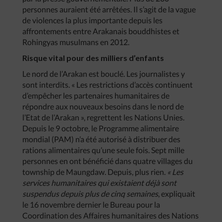
personnes auraient été arrêtées. Il s’agit de la vague
de violences la plus importante depuis les
affrontements entre Arakanais bouddhistes et
Rohingyas musulmans en 2012.
Risque vital pour des milliers d’enfants
Le nord de l’Arakan est bouclé. Les journalistes y
sont interdits. « Les restrictions d’accès continuent
d’empêcher les partenaires humanitaires de
répondre aux nouveaux besoins dans le nord de
l’Etat de l’Arakan », regrettent les Nations Unies.
Depuis le 9 octobre, le Programme alimentaire
mondial (PAM) n’a été autorisé à distribuer des
rations alimentaires qu’une seule fois. Sept mille
personnes en ont bénéficié dans quatre villages du
township de Maungdaw. Depuis, plus rien.
« Les
services humanitaires qui existaient déjà sont
suspendus depuis plus de cinq semaines
, expliquait
le 16 novembre dernier le Bureau pour la
Coordination des Affaires humanitaires des Nations