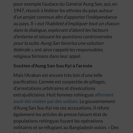
pour exemple l’audace du Général Aung San, qui, en
1947, réussit à fédérer les ethnies du pays autour
d’un projet commun afin d’apporter l’indépendance
au pays. Il
« eut l’habileté d’impliquer tout un chacun
dans le dialogue, explorant d’abord les facteurs
d’entente et laissant les questions controversées
pour la suite. Aung San favorisa une solution
fédérale »
, ont ainsi rappelé les responsables
religieux birmans dans leur appel.
Soutien d’Aung San Suu Kyi à l’armée
Mais l’Arakan est encore très loin d’une telle
pacification. L’armée est suspectée de pillages,
d’arrestations arbitraires et d’exécutions
extrajudiciaires. Huit femmes rohingyas
affirment
avoir été violées par des soldats
. Le gouvernement
d’Aung San Suu Kyi nie ces accusations. Il réfute
également les articles de presse faisant état de
populations rohingyas fuyant les opérations
militaires et se réfugiant au Bangladesh voisin. « Des