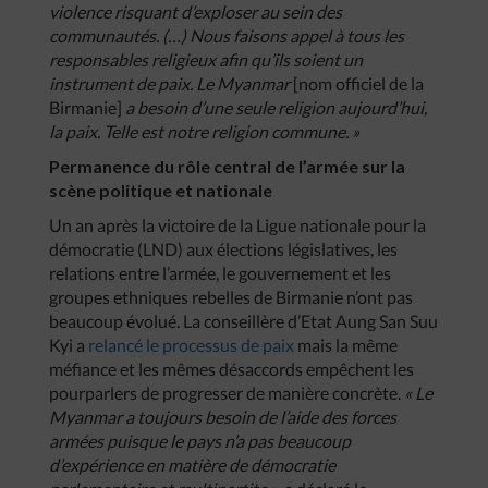
violence risquant d’exploser au sein des
communautés. (…) Nous faisons appel à tous les
responsables religieux afin qu’ils soient un
instrument de paix. Le Myanmar
[nom officiel de la
Birmanie]
a besoin d’une seule religion aujourd’hui,
la paix. Telle est notre religion commune. »
Permanence du rôle central de l’armée sur la
scène politique et nationale
Un an après la victoire de la Ligue nationale pour la
démocratie (LND) aux élections législatives, les
relations entre l’armée, le gouvernement et les
groupes ethniques rebelles de Birmanie n’ont pas
beaucoup évolué. La conseillère d’Etat Aung San Suu
Kyi a
relancé le processus de paix
mais la même
méfiance et les mêmes désaccords empêchent les
pourparlers de progresser de manière concrète.
« Le
Myanmar a toujours besoin de l’aide des forces
armées puisque le pays n’a pas beaucoup
d’expérience en matière de démocratie