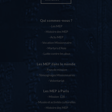
Qui sommes-nous ?
Les MEP
Histoire des MEP
Actu MEP
Vocation Missionnaire
Martyrs d’Asie
Lutte contre les abus
Les MEP dans le monde
Pays de mission
Témoignages Missionnaires
Volontariat
Les MEP à Paris
Mission 128
Musée et activités culturelles
Histoire des MEP