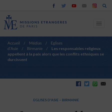
Toggle
navigat
Accueil
/
Médias
/
Eglises
d'Asie
/
Birmanie
/
Les responsables religieux
appellent à la paix alors que les conflits ethniques se
durcissent
EGLISES D'ASIE
–
BIRMANIE