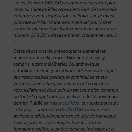
Unies.
Environ 150 000 personnes ne peuvent plus
recevoir l’aide qu’elles recevaient. Plus de trois mille
enfants en zone d’opérations militaires ne peuvent
plus recevoir leur traitement habituel pour lutter
contre la malnutrition. Sans traitements appropriés
ni soins, 30 à 50 % de ces enfants risquent de mourir.
»
Cette situation très préoccupante a amené les
représentants religieux de Birmanie à réagir, y
compris le cardinal Charles Bo, archevêque
catholique de Rangoun.
« Nous adressons un appel
aux responsables politiques et militaires et aux
groupes armés afin qu’ils cherchent la voie de la
réconciliation et de la paix en tant que bien commun
de toute la population »
, ont-ils écrit le 16 novembre
dernier. Publié par
l’agence
Fides
, leur texte poursuit
:
« Le pays compte plus de 200 000 évacués. Aux
anciens conflits, viennent s’en ajouter de nouveaux.
Avec la présence de réfugiés, le trafic d’êtres
humains prolifère, le phénomène de la drogue et la