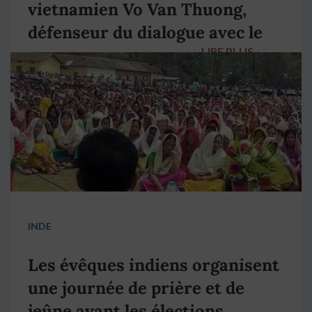
vietnamien Vo Van Thuong,
défenseur du dialogue avec le
LIRE PLUS
→
pape François
INDE
Les évêques indiens organisent
une journée de prière et de
jeûne avant les élections