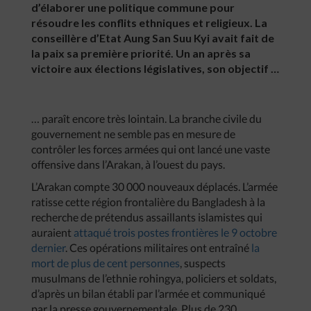
d’élaborer une politique commune pour
résoudre les conflits ethniques et religieux. La
conseillère d’Etat Aung San Suu Kyi avait fait de
la paix sa première priorité. Un an après sa
victoire aux élections législatives, son objectif …
… paraît encore très lointain. La branche civile du
gouvernement ne semble pas en mesure de
contrôler les forces armées qui ont lancé une vaste
offensive dans l’Arakan, à l’ouest du pays.
L’Arakan compte 30 000 nouveaux déplacés. L’armée
ratisse cette région frontalière du Bangladesh à la
recherche de prétendus assaillants islamistes qui
auraient
attaqué trois postes frontières le 9 octobre
dernier
. Ces opérations militaires ont entraîné
la
mort de plus de cent personnes
, suspects
musulmans de l’ethnie rohingya, policiers et soldats,
d’après un bilan établi par l’armée et communiqué
par la presse gouvernementale. Plus de 230