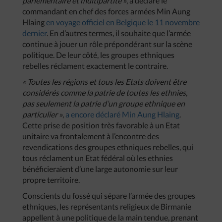
parlementaire et multipartite »
, a déclaré le
commandant en chef des forces armées Min Aung
Hlaing
en voyage officiel en Belgique le 11 novembre
dernier
. En d’autres termes, il souhaite que l’armée
continue à jouer un rôle prépondérant sur la scène
politique. De leur côté, les groupes ethniques
rebelles réclament exactement le contraire.
« Toutes les régions et tous les Etats doivent être
considérés comme la patrie de toutes les ethnies,
pas seulement la patrie d’un groupe ethnique en
particulier »
,
a encore déclaré Min Aung Hlaing
.
Cette prise de position très favorable à un Etat
unitaire va frontalement à l’encontre des
revendications des groupes ethniques rebelles, qui
tous réclament un Etat fédéral où les ethnies
bénéficieraient d’une large autonomie sur leur
propre territoire.
Conscients du fossé qui sépare l’armée des groupes
ethniques, les représentants religieux de Birmanie
appellent à une politique de la main tendue, prenant