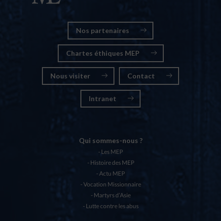
Nos partenaires
Chartes éthiques MEP
Nous visiter
Contact
Intranet
Qui sommes-nous ?
Les MEP
Histoire des MEP
Actu MEP
Vocation Missionnaire
Martyrs d’Asie
Lutte contre les abus