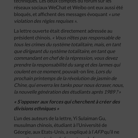
techniques. Les deux comptes du forum sur les
réseaux sociaux WeChat et Weibo ont eux aussi été
bloqués, et affichent des messages évoquant
« une
violation des règles requises »
.
La lettre ouverte était directement adressée au
président chinois.
« Vous n’êtes pas responsable de
tous les crimes du système totalitaire, mais, en tant
que dirigeant du système totalitaire, en tant que
commandant en chef de la répression, vous devez
prendre la responsabilité du sang et des larmes qui
coulent en ce moment
, pouvait-on lire.
Lors du
prochain printemps de la révolution de jasmin de
Chine, qui enverra les tanks pour nous écraser, nous,
la nouvelle génération des étudiants après 1989 ? »
« S’opposer aux forces qui cherchent à créer des
divisions ethniques »
L’un des auteurs de la lettre, Yi Sulaiman Gu,
musulman chinois, étudiant à l’Université de
Géorgie, aux Etats-Unis, a expliqué à l’
AFP
qu’il ne