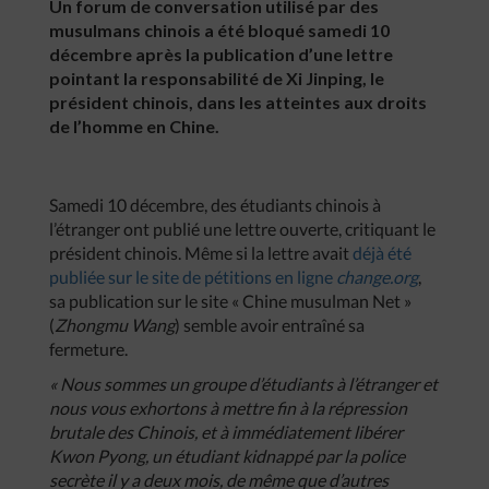
Un forum de conversation utilisé par des
musulmans chinois a été bloqué samedi 10
décembre après la publication d’une lettre
pointant la responsabilité de Xi Jinping, le
président chinois, dans les atteintes aux droits
de l’homme en Chine.
Samedi 10 décembre, des étudiants chinois à
l’étranger ont publié une lettre ouverte, critiquant le
président chinois. Même si la lettre avait
déjà été
publiée sur le site de pétitions en ligne
change.org
,
sa publication sur le site « Chine musulman Net »
(
Zhongmu Wang
) semble avoir entraîné sa
fermeture.
« Nous sommes un groupe d’étudiants à l’étranger et
nous vous exhortons à mettre fin à la répression
brutale des Chinois, et à immédiatement libérer
Kwon Pyong, un étudiant kidnappé par la police
secrète il y a deux mois, de même que d’autres