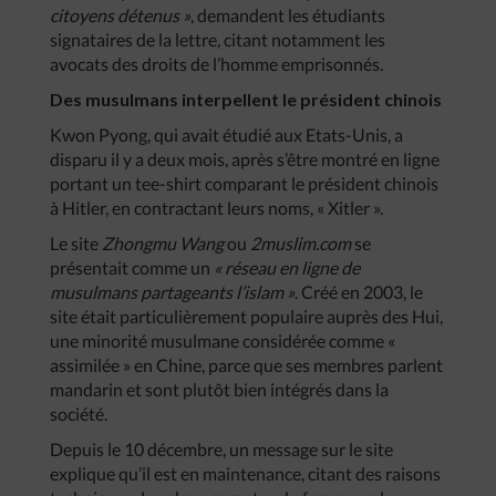
citoyens détenus »
, demandent les étudiants
signataires de la lettre, citant notamment les
avocats des droits de l’homme emprisonnés.
Des musulmans interpellent le président chinois
Kwon Pyong, qui avait étudié aux Etats-Unis, a
disparu il y a deux mois, après s’être montré en ligne
portant un tee-shirt comparant le président chinois
à Hitler, en contractant leurs noms, « Xitler ».
Le site
Zhongmu Wang
ou
2muslim.com
se
présentait comme un
« réseau en ligne de
musulmans partageants l’islam »
. Créé en 2003, le
site était particulièrement populaire auprès des Hui,
une minorité musulmane considérée comme «
assimilée » en Chine, parce que ses membres parlent
mandarin et sont plutôt bien intégrés dans la
société.
Depuis le 10 décembre, un message sur le site
explique qu’il est en maintenance, citant des raisons