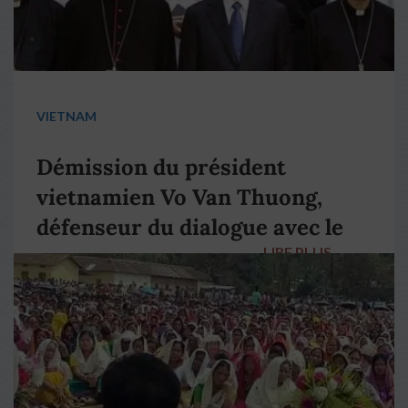
VIETNAM
Démission du président
vietnamien Vo Van Thuong,
défenseur du dialogue avec le
LIRE PLUS
→
pape François