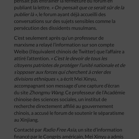
pensait pas entraîner la fermeture du forum en
publiant la lettre.
« On pensait que ce serait sûr de la
publier là »
, le forum ayant déjà accueilli des
conversations sur des sujets sensibles comme la
persécution des dissidents musulmans.
C’est seulement après qu’un professeur de
marxisme a relayé l’information sur son compte
Weibo (l’équivalent chinois de Twitter) que l’affaire a
attiré l’attention.
« C’est le devoir de tous les
citoyens patriotes de protéger l’unité nationale et de
s’opposer aux forces qui cherchent à créer des
divisions ethniques »
, a écrit Mei Xinyu,
accompagnant son message d’une capture d’écran
du site
Zhongmu Wang
. Ce professeur de l’Académie
chinoise des sciences sociales, un institut de
recherche directement affilié au gouvernement
chinois, a accusé le forum de soutenir le séparatisme
au Xinjiang.
Contacté par
Radio Free Asia
, un site d’information
financé par le Congrès américain, Mei Xinyu a admis