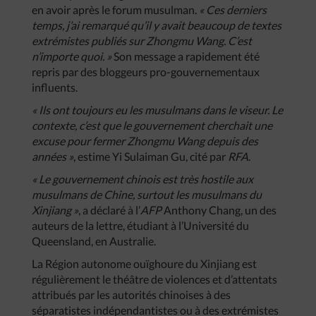
en avoir après le forum musulman.
« Ces derniers
temps, j’ai remarqué qu’il y avait beaucoup de textes
extrémistes publiés sur Zhongmu Wang. C’est
n’importe quoi. »
Son message a rapidement été
repris par des bloggeurs pro-gouvernementaux
influents.
« Ils ont toujours eu les musulmans dans le viseur. Le
contexte, c’est que le gouvernement cherchait une
excuse pour fermer Zhongmu Wang depuis des
années »
, estime Yi Sulaiman Gu, cité par
RFA
.
« Le gouvernement chinois est très hostile aux
musulmans de Chine, surtout les musulmans du
Xinjiang »
, a déclaré à l’
AFP
Anthony Chang, un des
auteurs de la lettre, étudiant à l’Université du
Queensland, en Australie.
La Région autonome ouïghoure du Xinjiang est
régulièrement le théâtre de violences et d’attentats
attribués par les autorités chinoises à des
séparatistes indépendantistes ou à des extrémistes