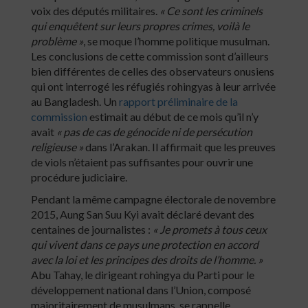
voix des députés militaires.
« Ce sont les criminels
qui enquêtent sur leurs propres crimes, voilà le
problème »
, se moque l’homme politique musulman.
Les conclusions de cette commission sont d’ailleurs
bien différentes de celles des observateurs onusiens
qui ont interrogé les réfugiés rohingyas à leur arrivée
au Bangladesh. Un
rapport préliminaire de la
commission
estimait au début de ce mois qu’il n’y
avait
« pas de cas de génocide ni de persécution
religieuse »
dans l’Arakan. Il affirmait que les preuves
de viols n’étaient pas suffisantes pour ouvrir une
procédure judiciaire.
Pendant la même campagne électorale de novembre
2015, Aung San Suu Kyi avait déclaré devant des
centaines de journalistes :
« Je promets à tous ceux
qui vivent dans ce pays une protection en accord
avec la loi et les principes des droits de l’homme. »
Abu Tahay, le dirigeant rohingya du Parti pour le
développement national dans l’Union, composé
majoritairement de musulmans, se rappelle