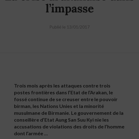
l’impasse
Publié le 13/01/2017
Trois mois après les attaques contre trois
postes frontières dans l’Etat de l’Arakan, le
fossé continue de se creuser entre le pouvoir
birman, les Nations Unies et la minorité
musulmane de Birmanie. Le gouvernement de la
conseillère d’Etat Aung San Suu Kyi nie les
accusations de violations des droits de l’homme
dont l’armée …