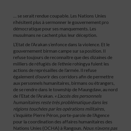
… se serait rendue coupable. Les Nations Unies
n’hésitent plus à sermonner le gouvernement pro
démocratique pour ses manquements. Les
musulmans ne cachent plus leur déception.
L’Etat de l’Arakan s’enfonce dans la violence. Et le
gouvernement birman campe sur sa position. Il
refuse toujours de reconnaître que des dizaines de
milliers de réfugiés de l’ethnie rohingya fuient les
actions de représailles de l’armée. Il refuse
également d’ouvrir des corridors afin de permettre
aux personnels humanitaires, birmans ou étrangers,
de se rendre dans le township de Maungdaw, au nord
de l’Etat de l’Arakan.
« L’accès des personnels
humanitaires reste très problématique dans les
régions touchées par les opérations militaires
,
s’inquiète Pierre Péron, porte-parole de l’Agence
pour la coordination des affaires humanitaires des
Nations Unies (OCHA) à Rangoun.
Nous n’avons pas