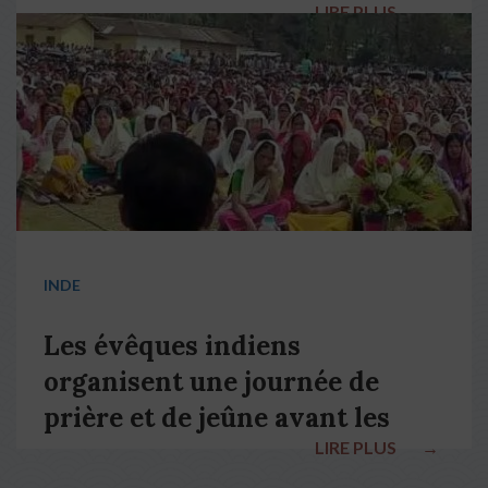
LIRE PLUS
→
pape François
INDE
Les évêques indiens
organisent une journée de
prière et de jeûne avant les
LIRE PLUS
→
élections nationales