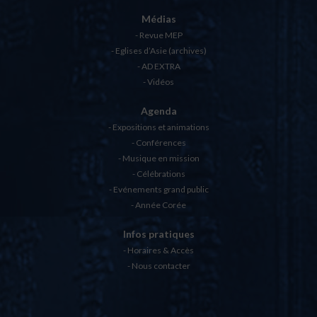
Médias
Revue MEP
Eglises d’Asie (archives)
AD EXTRA
Vidéos
Agenda
Expositions et animations
Conférences
Musique en mission
Célébrations
Evénements grand public
Année Corée
Infos pratiques
Horaires & Accès
Nous contacter