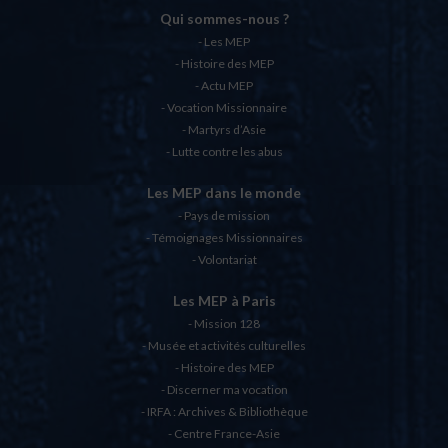
Qui sommes-nous ?
Les MEP
Histoire des MEP
Actu MEP
Vocation Missionnaire
Martyrs d’Asie
Lutte contre les abus
Les MEP dans le monde
Pays de mission
Témoignages Missionnaires
Volontariat
Les MEP à Paris
Mission 128
Musée et activités culturelles
Histoire des MEP
Discerner ma vocation
IRFA : Archives & Bibliothèque
Centre France-Asie