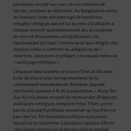
personnes ont péri au cours de ces missions de
terrain, certaines en détention. Au Bangladesh voisin,
les Nations Unies ont interrogé de nombreux
réfugiés rohingyas qui ont fui la zone. L’institution a
indiqué recevoir quotidiennement des accusations
de viols et d’exécutions extrajudiciaires. Un
représentant du Haut Commissariat aux réfugiés des
Nations Unies a confirmé les allégations de
«
meurtres, massacres et pillages »
, évoquant même un
« nettoyage ethnique »
.
L’impasse dans laquelle se trouve l’Etat de l’Arakan
irrite de plus en plus les représentants de la
communauté musulmane de Birmanie, laquelle
représente quelque 4 % de la population.
« Aung San
Suu Kyi n’a jamais accepté de recevoir des dirigeants
politiques rohingyas
, s’emporte Myo Thant, porte-
parole d’un parti politique musulman qu’il préfère ne
pas citer ici.
Ma formation politique a pourtant
essayé de la rencontrer à plusieurs reprises. Elle ne
s’est jamais rendue sur le terrain dans le nord de