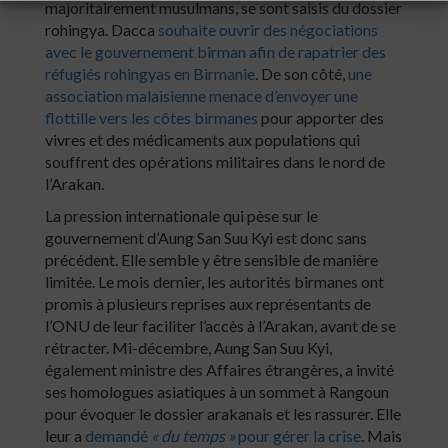
majoritairement musulmans, se sont saisis du dossier
rohingya. Dacca
souhaite ouvrir des négociations
avec le gouvernement birman afin de rapatrier des
réfugiés rohingyas en Birmanie
. De son côté,
une
association malaisienne menace d’envoyer une
flottille vers les côtes birmanes
pour apporter des
vivres et des médicaments aux populations qui
souffrent des opérations militaires dans le nord de
l’Arakan.
La pression internationale qui pèse sur le
gouvernement d’Aung San Suu Kyi est donc sans
précédent. Elle semble y être sensible de manière
limitée. Le mois dernier, les autorités birmanes ont
promis à plusieurs reprises aux représentants de
l’ONU de leur faciliter l’accès à l’Arakan, avant de se
rétracter. Mi-décembre, Aung San Suu Kyi,
également ministre des Affaires étrangères, a invité
ses homologues asiatiques à un sommet à Rangoun
pour évoquer le dossier arakanais et les rassurer. Elle
leur a
demandé
« du temps »
pour gérer la crise
. Mais