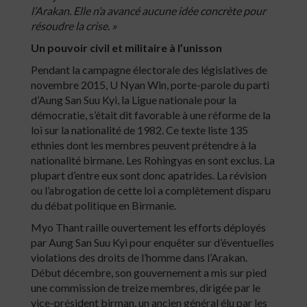
l’Arakan. Elle n’a avancé aucune idée concrète pour
résoudre la crise. »
Un pouvoir civil et militaire à l’unisson
Pendant la campagne électorale des législatives de
novembre 2015, U Nyan Win, porte-parole du parti
d’Aung San Suu Kyi, la Ligue nationale pour la
démocratie, s’était dit favorable à une réforme de la
loi sur la nationalité de 1982. Ce texte liste 135
ethnies dont les membres peuvent prétendre à la
nationalité birmane. Les Rohingyas en sont exclus. La
plupart d’entre eux sont donc apatrides. La révision
ou l’abrogation de cette loi a complètement disparu
du débat politique en Birmanie.
Myo Thant raille ouvertement les efforts déployés
par Aung San Suu Kyi pour enquêter sur d’éventuelles
violations des droits de l’homme dans l’Arakan.
Début décembre, son gouvernement a mis sur pied
une commission de treize membres, dirigée par le
vice-président birman, un ancien général élu par les