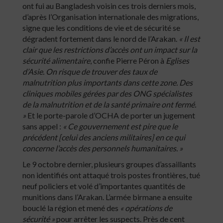
ont fui au Bangladesh voisin ces trois derniers mois,
d’après l’Organisation internationale des migrations,
signe que les conditions de vie et de sécurité se
dégradent fortement dans le nord de l’Arakan.
« Il est
clair que les restrictions d’accès ont un impact sur la
sécurité alimentaire
, confie Pierre Péron à
Eglises
d’Asie. On risque de trouver des taux de
malnutrition plus importants dans cette zone. Des
cliniques mobiles gérées par des ONG spécialistes
de la malnutrition et de la santé primaire ont fermé.
»
Et le porte-parole d’OCHA de porter un jugement
sans appel :
« Ce gouvernement est pire que le
précédent [celui des anciens militaires] en ce qui
concerne l’accès des personnels humanitaires. »
Le 9 octobre dernier, plusieurs groupes d’assaillants
non identifiés ont attaqué trois postes frontières, tué
neuf policiers et volé d’importantes quantités de
munitions dans l’Arakan. L’armée birmane a ensuite
bouclé la région et mené des
« opérations de
sécurité »
pour arrêter les suspects. Près de cent