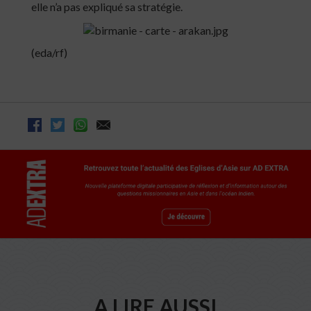
elle n’a pas expliqué sa stratégie.
(eda/rf)
A LIRE AUSSI