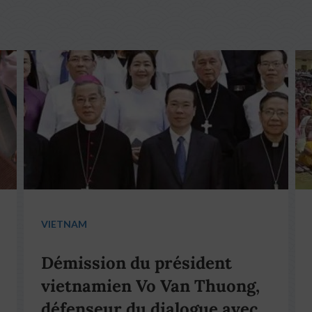
VIETNAM
Démission du président
vietnamien Vo Van Thuong,
défenseur du dialogue avec