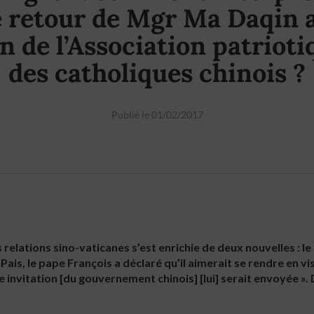
e retour de Mgr Ma Daqin 
in de l’Association patrioti
des catholiques chinois ?
Publié le 01/02/2017
es relations sino-vaticanes s’est enrichie de deux nouvelles : l
ais, le pape François a déclaré qu’il aimerait se rendre en visi
 invitation [du gouvernement chinois] [lui] serait envoyée ». 