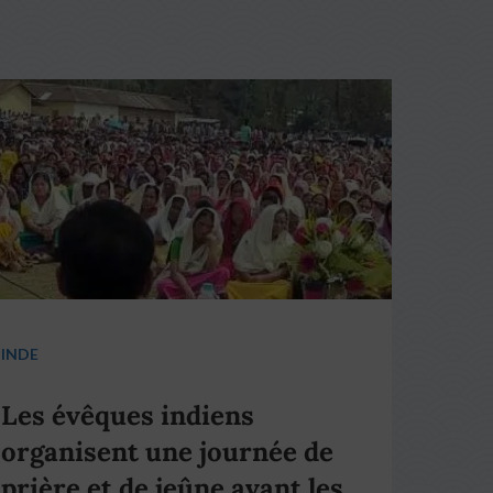
INDE
Les évêques indiens
organisent une journée de
prière et de jeûne avant les