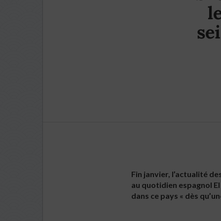
l
se
Fin janvier, l’actualité d
au quotidien espagnol El P
dans ce pays « dès qu’une