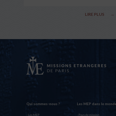
LIRE PLUS
→
Qui sommes-nous ?
Les MEP dans le mond
Les MEP
Pays de mission