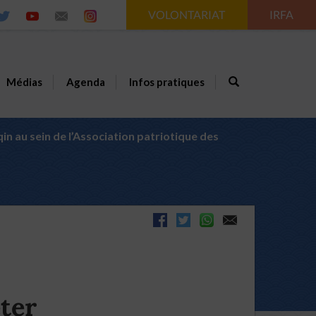
VOLONTARIAT
IRFA
Médias
Agenda
Infos pratiques
n au sein de l’Association patriotique des
ter